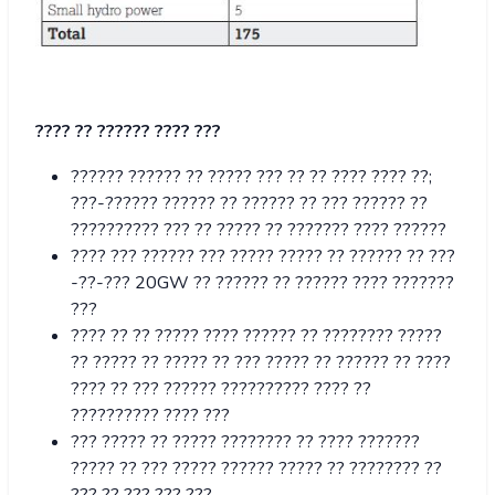
???? ?? ?????? ???? ???
?????? ?????? ?? ????? ??? ?? ?? ???? ???? ??;
???-?????? ?????? ?? ?????? ?? ??? ?????? ??
?????????? ??? ?? ????? ?? ??????? ???? ??????
???? ??? ?????? ??? ????? ????? ?? ?????? ?? ???
-??-??? 20GW ?? ?????? ?? ?????? ???? ???????
???
???? ?? ?? ????? ???? ?????? ?? ???????? ?????
?? ????? ?? ????? ?? ??? ????? ?? ?????? ?? ????
???? ?? ??? ?????? ?????????? ???? ??
?????????? ???? ???
??? ????? ?? ????? ???????? ?? ???? ???????
????? ?? ??? ????? ?????? ????? ?? ???????? ??