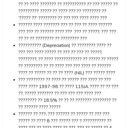
?? ?? ???? ??????? ?? ?????????? ?? ??? ????? ??
????????? ????? ?? ???? ??? ?? ???????? ??
‘????? ??’ ???????? ?? ??? ??? ???? ???? ???
?????? ???? ??????? ??? ?? ??? ?? ???? ??????
??? ??? ?? ?????? ???? ??? ??? ?? ?????, ??? ???
?? ?? ?? ???????? ?? ???????? ???
?????????? (Depreciation) ?? ???????? ???? ??
??? ??? ???? ????? ?? ??? ?? ??? ?? ?????,
????????, ?? ???? ???????????? ?? ????? ?? ?????
?? ???????? ?? ?? ???? ??? ??? ???? ?? ??????
???? ?? ????? ?? ?? ?? ???? (NIL) ??? ????? ????
??? ???????? ?? ???? ?? ????? ??? ???? ?? ???
???? ???? 1997-98 ?? ???? 115JA ???? ?? ?? ???
??, ????? ??????? ?? ??? ??? ??? ???? ???
???????? ?? 18.5% ?? ?? ?? ??????? ???????? ??
?? ?????? ???? ?????
?????? ?? ???: ??? ?????? ?? ????? ?? ??? ???
????? ?? ???? 8 ??? ????? ??? ? ?????????? ??
???? ??? ?? ???? ???? ?? ???, ??? ?? ????? ?? 4