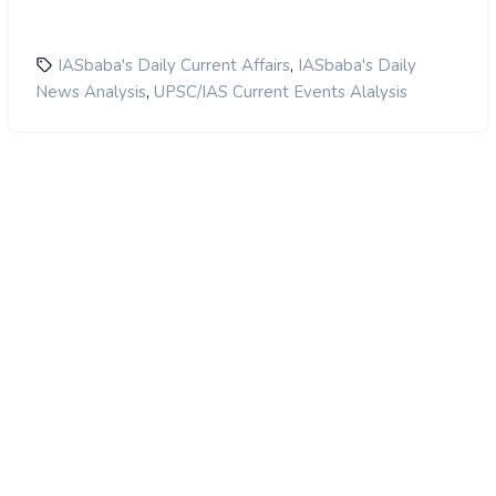
,
IASbaba's Daily Current Affairs
IASbaba's Daily
,
News Analysis
UPSC/IAS Current Events Alalysis