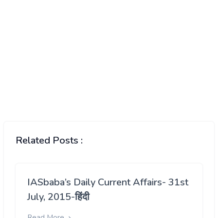
Related Posts :
IASbaba’s Daily Current Affairs- 31st
July, 2015-हिंदी
Read More