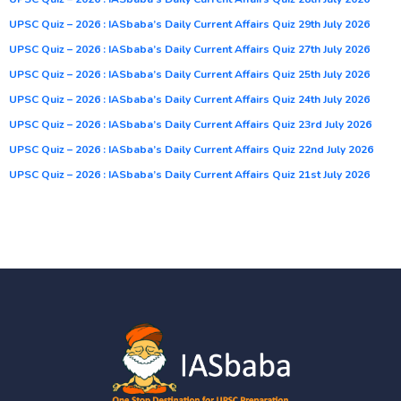
UPSC Quiz – 2026 : IASbaba’s Daily Current Affairs Quiz 29th July 2026
UPSC Quiz – 2026 : IASbaba’s Daily Current Affairs Quiz 27th July 2026
UPSC Quiz – 2026 : IASbaba’s Daily Current Affairs Quiz 25th July 2026
UPSC Quiz – 2026 : IASbaba’s Daily Current Affairs Quiz 24th July 2026
UPSC Quiz – 2026 : IASbaba’s Daily Current Affairs Quiz 23rd July 2026
UPSC Quiz – 2026 : IASbaba’s Daily Current Affairs Quiz 22nd July 2026
UPSC Quiz – 2026 : IASbaba’s Daily Current Affairs Quiz 21st July 2026