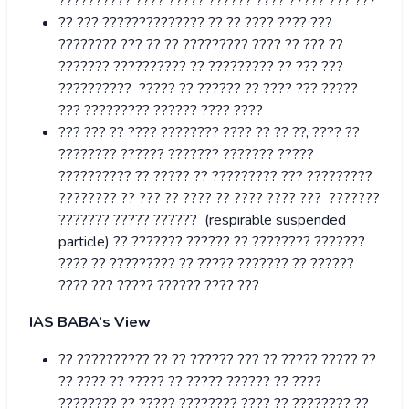
?????????? ???? ????? ?????? ???? ????? ??? ???
?? ??? ?????????????? ?? ?? ???? ???? ???
???????? ??? ?? ?? ????????? ???? ?? ??? ??
??????? ?????????? ?? ????????? ?? ??? ???
?????????? ????? ?? ?????? ?? ???? ??? ?????
??? ????????? ?????? ???? ????
??? ??? ?? ???? ???????? ???? ?? ?? ??, ???? ??
???????? ?????? ??????? ??????? ?????
?????????? ?? ????? ?? ????????? ??? ?????????
???????? ?? ??? ?? ???? ?? ???? ???? ??? ???????
??????? ????? ?????? (respirable suspended
particle) ?? ??????? ?????? ?? ???????? ???????
???? ?? ????????? ?? ????? ??????? ?? ??????
???? ??? ????? ?????? ???? ???
IAS BABA’s View
?? ?????????? ?? ?? ?????? ??? ?? ????? ????? ??
?? ???? ?? ????? ?? ????? ?????? ?? ????
???????? ?? ????? ???????? ???? ?? ???????? ??