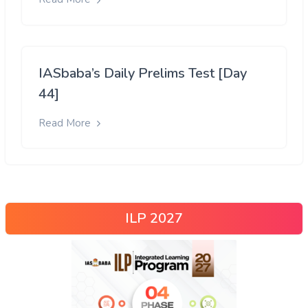
IASbaba’s Daily Prelims Test [Day
44]
Read More
ILP 2027