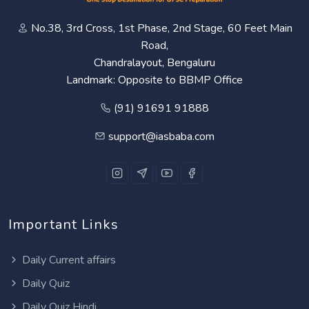
No.38, 3rd Cross, 1st Phase, 2nd Stage, 60 Feet Main
Road,
Chandralayout, Bengaluru
Landmark: Opposite to BBMP Office
(91) 91691 91888
support@iasbaba.com
Important Links
Daily Current affairs
Daily Quiz
Daily Quiz Hindi