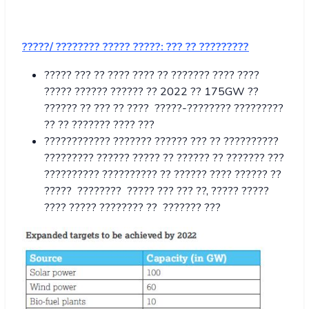
?????/
????????
?????
?????: ??? ?? ?????????
????? ??? ?? ???? ???? ?? ??????? ???? ????
????? ?????? ?????? ?? 2022 ?? 175GW ??
?????? ?? ??? ?? ???? ?????-???????? ?????????
?? ?? ??????? ???? ???
???????????? ??????? ?????? ??? ?? ??????????
????????? ?????? ????? ?? ?????? ?? ??????? ???
?????????? ?????????? ?? ?????? ???? ?????? ??
????? ???????? ????? ??? ??? ??, ????? ?????
???? ????? ???????? ?? ??????? ???