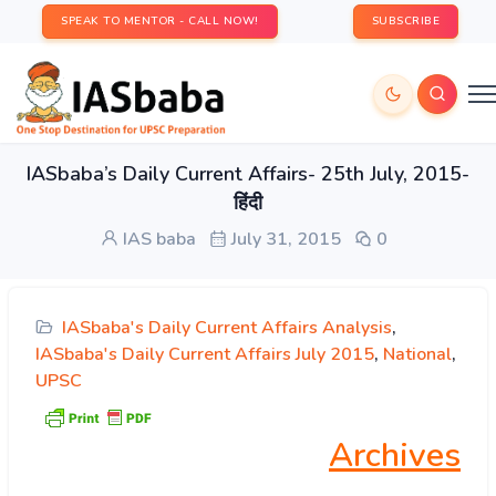
SPEAK TO MENTOR - CALL NOW!
SUBSCRIBE
IASbaba’s Daily Current Affairs- 25th July, 2015-
हिंदी
IAS baba
July 31, 2015
0
IASbaba's Daily Current Affairs Analysis
,
IASbaba's Daily Current Affairs July 2015
,
National
,
UPSC
Archives