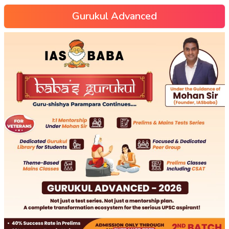
Gurukul Advanced