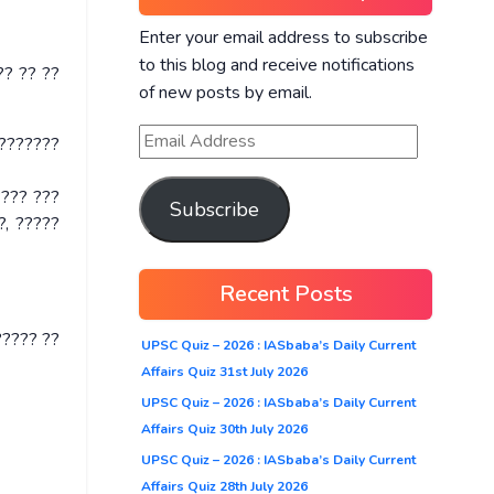
Enter your email address to subscribe
to this blog and receive notifications
?? ?? ??
of new posts by email.
 ???????
???? ???
Subscribe
?, ?????
Recent Posts
????? ??
UPSC Quiz – 2026 : IASbaba’s Daily Current
Affairs Quiz 31st July 2026
UPSC Quiz – 2026 : IASbaba’s Daily Current
Affairs Quiz 30th July 2026
UPSC Quiz – 2026 : IASbaba’s Daily Current
Affairs Quiz 28th July 2026