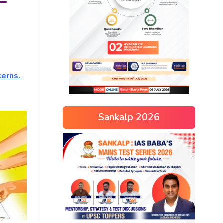
cerns.
Sankalp 2026