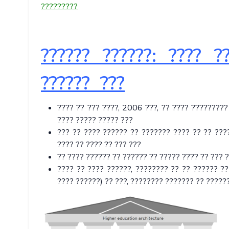
?????????
?????? ??????: ???? ?
?????? ???
???? ?? ??? ????, 2006 ???, ?? ???? ?????????
???? ????? ????? ???
??? ?? ???? ?????? ?? ??????? ???? ?? ?? ???
???? ?? ???? ?? ??? ???
?? ???? ?????? ?? ?????? ?? ????? ???? ?? ??? 
???? ?? ???? ??????, ???????? ?? ?? ?????? ??
???? ??????) ?? ???, ???????? ??????? ?? ?????