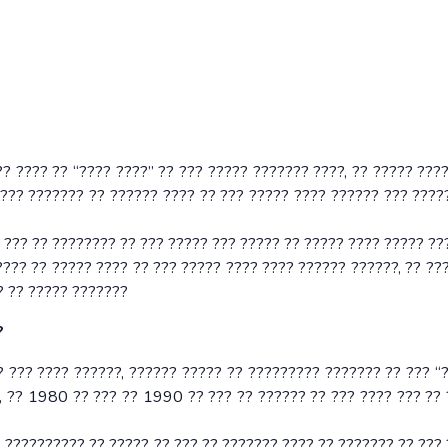
? ???? ?? “???? ????” ?? ??? ????? ??????? ????, ?? ????? ???
???? ??????? ?? ?????? ???? ?? ??? ????? ???? ?????? ??? ????
? ??? ?? ???????? ?? ??? ????? ??? ????? ?? ????? ???? ????? ??
??? ?? ????? ???? ?? ??? ????? ???? ???? ?????? ??????, ?? ??
? ?? ????? ???????
?
? ??? ???? ??????, ?????? ????? ?? ????????? ??????? ?? ??? “
?, ?? 1980 ?? ??? ?? 1990 ?? ??? ?? ?????? ?? ??? ???? ??? ??
 ?????????? ?? ????? ?? ??? ?? ??????? ???? ?? ??????? ?? ???