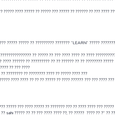
?? ????? ???? ????? ?? ????? ??? ????? ?? ?????? ?? ??? ???? ??
??? ????? ????? ?? ????????? ??????? “LEARN” ????? ???????
 ??????????????? ?? ????? ?? ??? ???? ???? ?? ???? ?????????
? ???? ?????? ?? ????????? ?? ?? ?????? ?? ?? ???????? ????? 
???? ?? ??? ????
 ?? ???????? ?? ???????? ???? ?? ????? ???? ???
???? ???? ???? ?? ?? ?? ????? ?? ???? ?????? ??? ??? ???? ???
?? ????? ??? ???? ????? ?? ??????? ??? ?? ???? ???? ??? ?????
 ?? sahi ????? ?? ?? ??? ???? ???? ??, ?? ????? ???? ?? ?” ?? ?