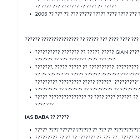
?? ???? ??? ??????? ?? ???? ?? ?????
2006 ?? ??? ??, ??? ????? ????? ???? ???? ??? 
?????? ??????????????? ?? ????? ??? ???? ???? ???
?????????? ??????? ?? ????? ????? GIAN ????
??????? ?? ??? ??????? ???? ??? ???
???????, ????? ????? ?? ??????????, ?????????
?? ?? ?????? ?? ????? ?????? ??????? ??? ????
????????? ????????? ????? ?????? “?????????” 
????????? ?? ??????? ?? ????????? ?? ????????
????? ??????????????? ?? ???? ???? ?????? ?? ?
???? ???
IAS BABA ?? ?????
????? ???? ?????? ?????? ?? ??? ?? ???????????
????????? ?? ?? ?? “?????? ?? ??? ?? , ????? ??