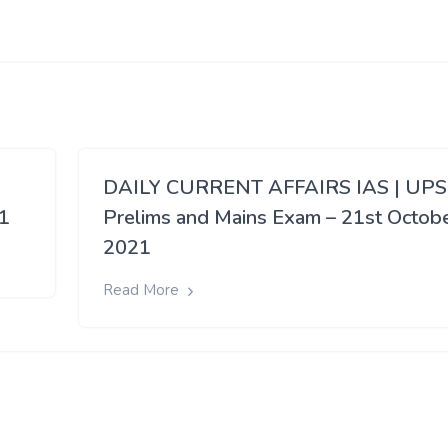
DAILY CURRENT AFFAIRS IAS | UP
21
Prelims and Mains Exam – 21st Octob
2021
Read More