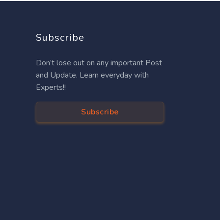
Subscribe
Don’t lose out on any important Post
and Update. Learn everyday with
Experts!!
Subscribe