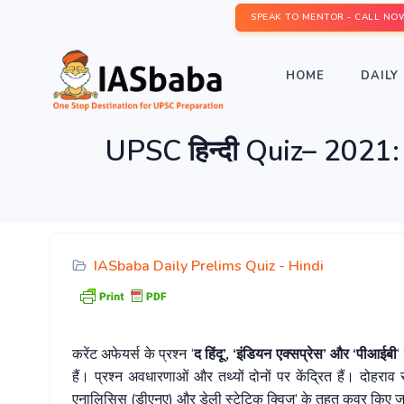
SPEAK TO MENTOR - CALL NO
HOME
DAILY 
UPSC हिन्दी Quiz– 2021
IASbaba Daily Prelims Quiz - Hindi
करेंट अफेयर्स के प्रश्न ‘
द हिंदू’, ‘इंडियन एक्सप्रेस’ और ‘पीआईबी
‘
हैं। प्रश्न अवधारणाओं और तथ्यों दोनों पर केंद्रित हैं। दोहर
एनालिसिस (डीएनए) और डेली स्टेटिक क्विज’ के तहत कवर किए जा रह