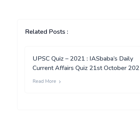
Related Posts :
UPSC Quiz – 2021 : IASbaba’s Daily
Current Affairs Quiz 21st October 20
Read More