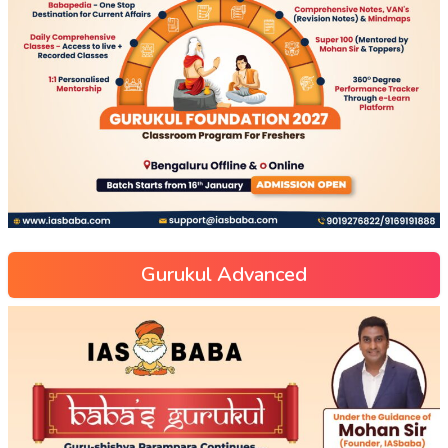
Gurukul Advanced