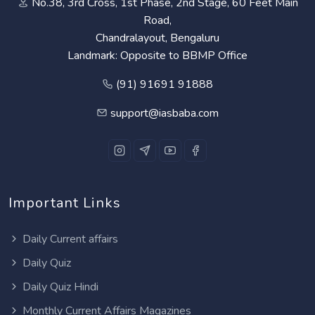
No.38, 3rd Cross, 1st Phase, 2nd Stage, 60 Feet Main
Road,
Chandralayout, Bengaluru
Landmark: Opposite to BBMP Office
(91) 91691 91888
support@iasbaba.com
Important Links
Daily Current affairs
Daily Quiz
Daily Quiz Hindi
Monthly Current Affairs Magazines