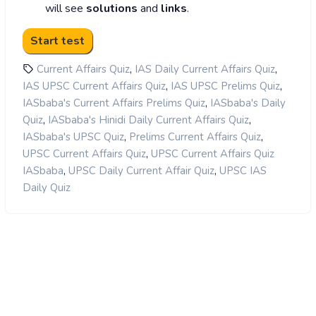
will see
solutions
and
links
.
,
,
Current Affairs Quiz
IAS Daily Current Affairs Quiz
,
,
IAS UPSC Current Affairs Quiz
IAS UPSC Prelims Quiz
,
IASbaba's Current Affairs Prelims Quiz
IASbaba's Daily
,
,
Quiz
IASbaba's Hinidi Daily Current Affairs Quiz
,
,
IASbaba's UPSC Quiz
Prelims Current Affairs Quiz
,
UPSC Current Affairs Quiz
UPSC Current Affairs Quiz
,
,
IASbaba
UPSC Daily Current Affair Quiz
UPSC IAS
Daily Quiz