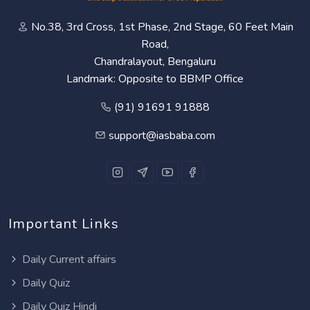
No.38, 3rd Cross, 1st Phase, 2nd Stage, 60 Feet Main
Road,
Chandralayout, Bengaluru
Landmark: Opposite to BBMP Office
(91) 91691 91888
support@iasbaba.com
Important Links
Daily Current affairs
Daily Quiz
Daily Quiz Hindi