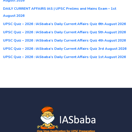
August 2026
DAILY CURRENT AFFAIRS IAS | UPSC Prelims and Mains Exam – 1st
August 2026
UPSC Quiz – 2026 : IASbaba’s Daily Current Affairs Quiz 6th August 2026
UPSC Quiz – 2026 : IASbaba’s Daily Current Affairs Quiz 5th August 2026
UPSC Quiz – 2026 : IASbaba’s Daily Current Affairs Quiz 4th August 2026
UPSC Quiz – 2026 : IASbaba’s Daily Current Affairs Quiz 3rd August 2026
UPSC Quiz – 2026 : IASbaba’s Daily Current Affairs Quiz 1st August 2026