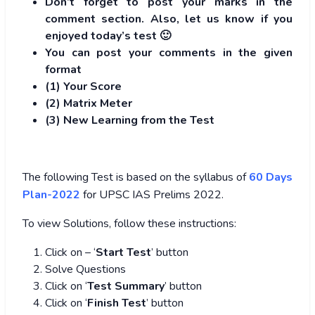
Don’t forget to post your marks in the
comment section. Also, let us know if you
enjoyed today’s test 🙂
You can post your comments in the given
format
(1) Your Score
(2) Matrix Meter
(3
) New Learning from the Test
The following Test is based on the syllabus of
60 Days
Plan-2022
for UPSC IAS Prelims 2022.
To view Solutions, follow these instructions:
Click on – ‘
Start Test
’ button
Solve Questions
Click on ‘
Test Summary
’ button
Click on ‘
Finish Test
’ button