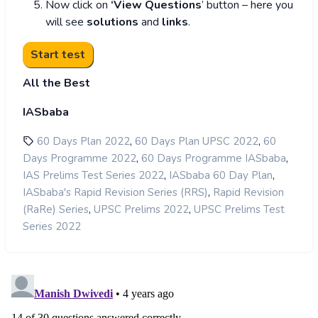
Now click on
‘View Questions
’ button – here you
will see
solutions
and
links
.
All the Best
IASbaba
,
,
60 Days Plan 2022
60 Days Plan UPSC 2022
60
,
,
Days Programme 2022
60 Days Programme IASbaba
,
,
IAS Prelims Test Series 2022
IASbaba 60 Day Plan
,
IASbaba's Rapid Revision Series (RRS)
Rapid Revision
,
,
(RaRe) Series
UPSC Prelims 2022
UPSC Prelims Test
Series 2022