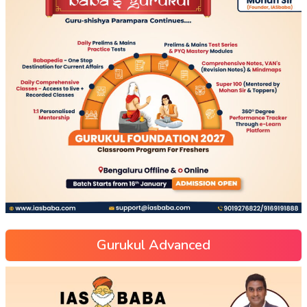
Gurukul Advanced