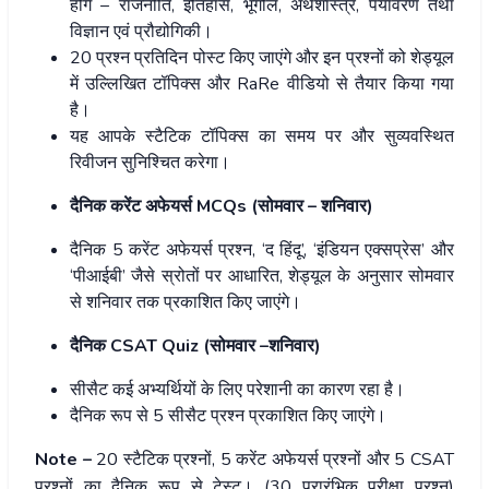
होंगे – राजनीति, इतिहास, भूगोल, अर्थशास्त्र, पर्यावरण तथा
विज्ञान एवं प्रौद्योगिकी।
20 प्रश्न प्रतिदिन पोस्ट किए जाएंगे और इन प्रश्नों को शेड्यूल
में उल्लिखित टॉपिक्स और RaRe वीडियो से तैयार किया गया
है।
यह आपके स्टैटिक टॉपिक्स का समय पर और सुव्यवस्थित
रिवीजन सुनिश्चित करेगा।
दैनिक करेंट अफेयर्स MCQs (सोमवार – शनिवार)
दैनिक 5 करेंट अफेयर्स प्रश्न, ‘द हिंदू’, ‘इंडियन एक्सप्रेस’ और
‘पीआईबी’ जैसे स्रोतों पर आधारित, शेड्यूल के अनुसार सोमवार
से शनिवार तक प्रकाशित किए जाएंगे।
दैनिक CSAT Quiz (सोमवार –शनिवार)
सीसैट कई अभ्यर्थियों के लिए परेशानी का कारण रहा है।
दैनिक रूप से 5 सीसैट प्रश्न प्रकाशित किए जाएंगे।
Note –
20 स्टैटिक प्रश्नों, 5 करेंट अफेयर्स प्रश्नों और 5 CSAT
प्रश्नों का दैनिक रूप से टेस्ट। (30 प्रारंभिक परीक्षा प्रश्न)