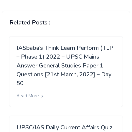
Related Posts :
IASbaba’s Think Learn Perform (TLP
– Phase 1) 2022 – UPSC Mains
Answer General Studies Paper 1
Questions [21st March, 2022] – Day
50
Read More
UPSC/IAS Daily Current Affairs Quiz