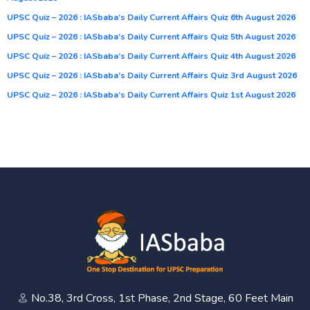
UPSC Quiz – 2026 : IASbaba’s Daily Current Affairs Quiz 6th August 2026
UPSC Quiz – 2026 : IASbaba’s Daily Current Affairs Quiz 5th August 2026
UPSC Quiz – 2026 : IASbaba’s Daily Current Affairs Quiz 4th August 2026
UPSC Quiz – 2026 : IASbaba’s Daily Current Affairs Quiz 3rd August 2026
UPSC Quiz – 2026 : IASbaba’s Daily Current Affairs Quiz 1st August 2026
No.38, 3rd Cross, 1st Phase, 2nd Stage, 60 Feet Main