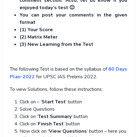
comment section. Also, let us know if you
enjoyed today’s test 🙂
You can post your comments in the given
format
(1) Your Score
(2) Matrix Meter
(3
) New Learning from the Test
The following Test is based on the syllabus of
60 Days
Plan-2022
for UPSC IAS Prelims 2022.
To view Solutions, follow these instructions:
Click on – ‘
Start Test
’ button
Solve Questions
Click on ‘
Test Summary
’ button
Click on ‘
Finish Test
’ button
Now click on
‘View Questions
’ button – here you