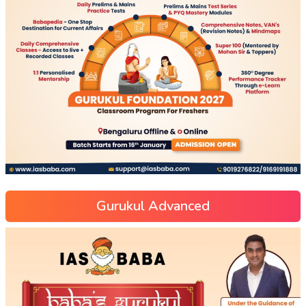
Gurukul Advanced