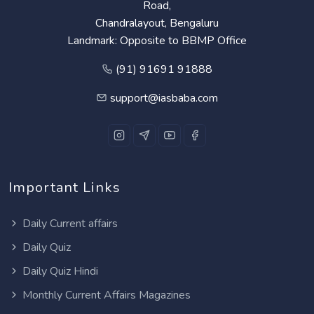
Road,
Chandralayout, Bengaluru
Landmark: Opposite to BBMP Office
(91) 91691 91888
support@iasbaba.com
Important Links
Daily Current affairs
Daily Quiz
Daily Quiz Hindi
Monthly Current Affairs Magazines