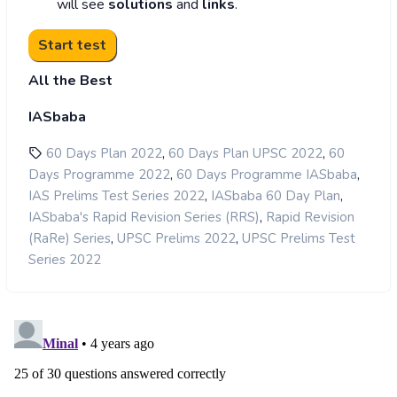
will see
solutions
and
links
.
All the Best
IASbaba
,
,
60 Days Plan 2022
60 Days Plan UPSC 2022
60
,
,
Days Programme 2022
60 Days Programme IASbaba
,
,
IAS Prelims Test Series 2022
IASbaba 60 Day Plan
,
IASbaba's Rapid Revision Series (RRS)
Rapid Revision
,
,
(RaRe) Series
UPSC Prelims 2022
UPSC Prelims Test
Series 2022