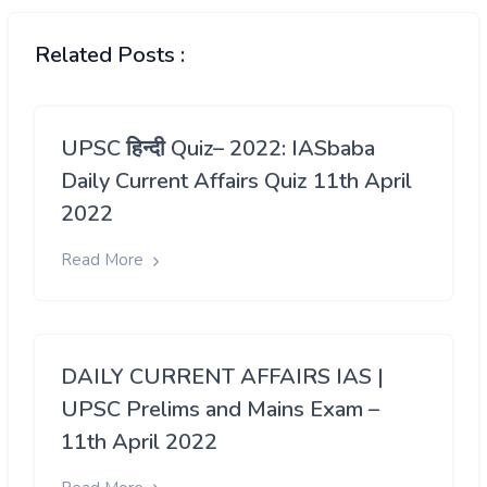
Related Posts :
UPSC हिन्दी Quiz– 2022: IASbaba
Daily Current Affairs Quiz 11th April
2022
Read More
DAILY CURRENT AFFAIRS IAS |
UPSC Prelims and Mains Exam –
11th April 2022