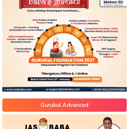
Gurukul Advanced