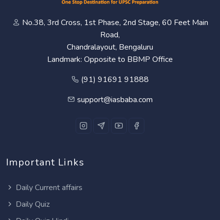
No.38, 3rd Cross, 1st Phase, 2nd Stage, 60 Feet Main
Road,
Chandralayout, Bengaluru
Landmark: Opposite to BBMP Office
(91) 91691 91888
support@iasbaba.com
Important Links
Daily Current affairs
Daily Quiz