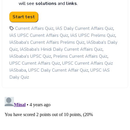
will see
solutions
and
links
.
,
,
Current Affairs Quiz
IAS Daily Current Affairs Quiz
,
,
IAS UPSC Current Affairs Quiz
IAS UPSC Prelims Quiz
,
IASbaba's Current Affairs Prelims Quiz
IASbaba's Daily
,
,
Quiz
IASbaba's Hinidi Daily Current Affairs Quiz
,
,
IASbaba's UPSC Quiz
Prelims Current Affairs Quiz
,
UPSC Current Affairs Quiz
UPSC Current Affairs Quiz
,
,
IASbaba
UPSC Daily Current Affair Quiz
UPSC IAS
Daily Quiz