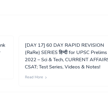
ink
[DAY 17] 60 DAY RAPID REVISION
r
(RaRe) SERIES हिन्दी for UPSC Prelims
2022 – Sci & Tech, CURRENT AFFAIR
CSAT; Test Series, Videos & Notes!
Read More