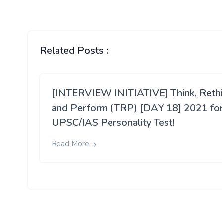
Related Posts :
[INTERVIEW INITIATIVE] Think, Reth
and Perform (TRP) [DAY 18] 2021 fo
UPSC/IAS Personality Test!
Read More