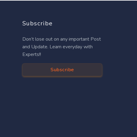
Subscribe
Don’t lose out on any important Post
and Update. Learn everyday with
Experts!!
Subscribe