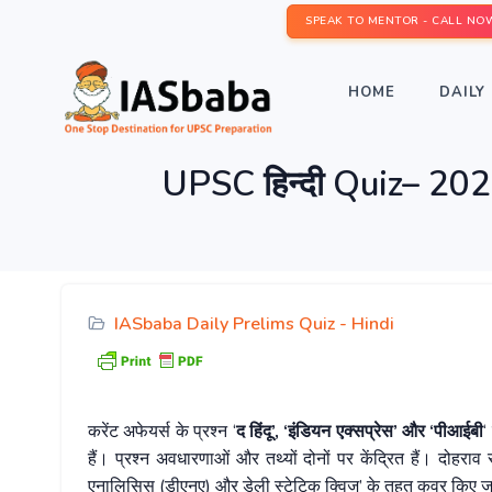
SPEAK TO MENTOR - CALL NO
HOME
DAILY 
UPSC हिन्दी Quiz– 20
IASbaba Daily Prelims Quiz - Hindi
करेंट अफेयर्स के प्रश्न ‘
द हिंदू’, ‘इंडियन एक्सप्रेस’ और ‘पीआईबी
‘
हैं। प्रश्न अवधारणाओं और तथ्यों दोनों पर केंद्रित हैं। दोहर
एनालिसिस (डीएनए) और डेली स्टेटिक क्विज’ के तहत कवर किए जा रह