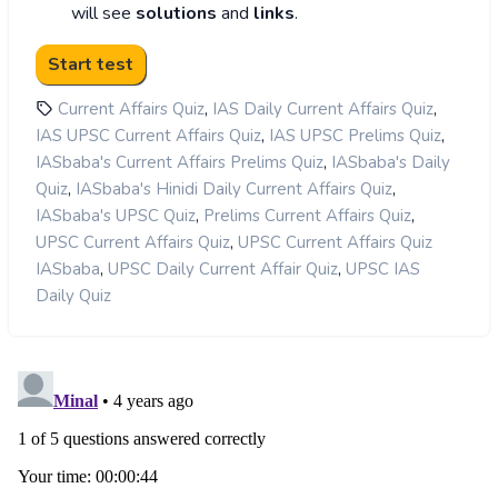
will see
solutions
and
links
.
,
,
Current Affairs Quiz
IAS Daily Current Affairs Quiz
,
,
IAS UPSC Current Affairs Quiz
IAS UPSC Prelims Quiz
,
IASbaba's Current Affairs Prelims Quiz
IASbaba's Daily
,
,
Quiz
IASbaba's Hinidi Daily Current Affairs Quiz
,
,
IASbaba's UPSC Quiz
Prelims Current Affairs Quiz
,
UPSC Current Affairs Quiz
UPSC Current Affairs Quiz
,
,
IASbaba
UPSC Daily Current Affair Quiz
UPSC IAS
Daily Quiz