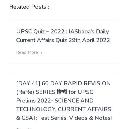
Related Posts :
UPSC Quiz – 2022 : IASbaba’s Daily
Current Affairs Quiz 29th April 2022
Read More
[DAY 41] 60 DAY RAPID REVISION
(RaRe) SERIES हिन्दी for UPSC
Prelims 2022- SCIENCE AND
TECHNOLOGY, CURRENT AFFAIRS
& CSAT; Test Series, Videos & Notes!