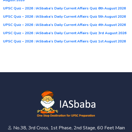
UPSC Quiz – 2026 : IASbaba’s Daily Current Affairs Quiz 6th August 2026
UPSC Quiz – 2026 : IASbaba’s Daily Current Affairs Quiz 5th August 2026
UPSC Quiz – 2026 : IASbaba’s Daily Current Affairs Quiz 4th August 2026
UPSC Quiz – 2026 : IASbaba’s Daily Current Affairs Quiz 3rd August 2026
UPSC Quiz – 2026 : IASbaba’s Daily Current Affairs Quiz 1st August 2026
No.38, 3rd Cross, 1st Phase, 2nd Stage, 60 Feet Main