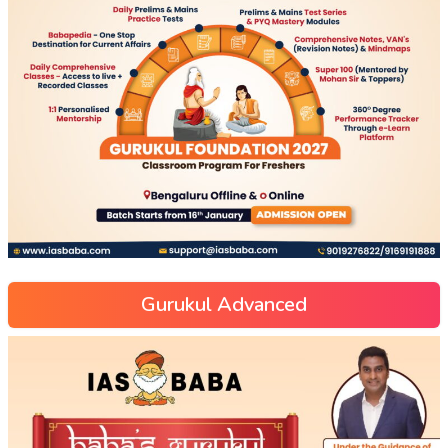
Gurukul Advanced