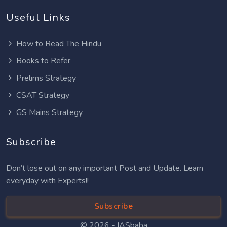
Useful Links
How to Read The Hindu
Books to Refer
Prelims Strategy
CSAT Strategy
GS Mains Strategy
Subscribe
Don’t lose out on any important Post and Update. Learn
everyday with Experts!!
Subscribe
© 2026 -
IASbaba