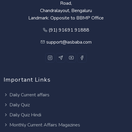
Road,
Chandralayout, Bengaluru
Landmark: Opposite to BBMP Office
(91) 91691 91888
support@iasbaba.com
Important Links
Daily Current affairs
Daily Quiz
Daily Quiz Hindi
Monthly Current Affairs Magazines