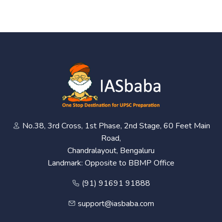
No.38, 3rd Cross, 1st Phase, 2nd Stage, 60 Feet Main
Road,
Chandralayout, Bengaluru
Landmark: Opposite to BBMP Office
(91) 91691 91888
support@iasbaba.com