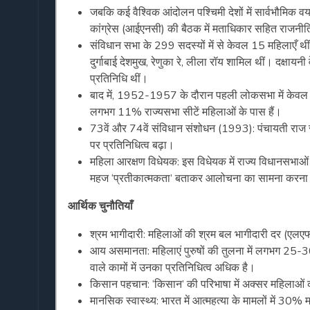
जबकि कई वैश्विक आंदोलन पश्चिमी देशों में सार्वभौमिक वय
कांग्रेस (आईएनसी) की बैठक में मताधिकार सहित राजनीति
संविधान सभा के 299 सदस्यों में से केवल 15 महिलाएँ थीं,
दुर्गाबाई देशमुख, रेणुका रे, लीला रॉय शामिल थीं। दक्ष
प्रतिनिधि थीं।
बाद में, 1952-1957 के दौरान पहली लोकसभा में केवल
लगभग 11% राज्यसभा सीटें महिलाओं के पास हैं।
73वें और 74वें संविधान संशोधन (1993): पंचायती राज 
पर प्रतिनिधित्व बढ़ा।
महिला आरक्षण विधेयक: इस विधेयक में राज्य विधानसभाओं 
महज ‘प्रतीकात्मकता’ बताकर आलोचना का सामना करना प
आर्थिक चुनौतियाँ
श्रम भागीदारी: महिलाओं की श्रम बल भागीदारी दर (एलए
आय असमानता: महिलाएं पुरुषों की तुलना में लगभग 25-30
वाले कामों में उनका प्रतिनिधित्व अधिक है।
किसान पहचान: ‘किसान’ की परिभाषा में अक्सर महिलाओं को 
मानसिक स्वास्थ्य: भारत में आत्महत्या के मामलों में 30%