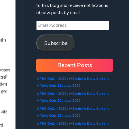
to this blog and receive notifications
of new posts by email.
 बीच
Subscribe
Recent Posts
निवारण
वदासी
UPSC Quiz – 2026 : IASbaba’s Daily Current
संबंध
Affairs Quiz 31st July 2026
ित हुआ।
UPSC Quiz – 2026 : IASbaba’s Daily Current
Affairs Quiz 30th July 2026
UPSC Quiz – 2026 : IASbaba’s Daily Current
3) और
Affairs Quiz 28th July 2026
UPSC Quiz – 2026 : IASbaba’s Daily Current
्य