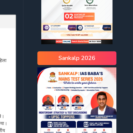
Sankalp 2026
हिला
थे।
 गया।
रतीय