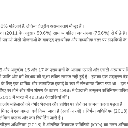
ग 50% महिलाएं हैं, लेकिन क्षेत्रीय असमानताएं मौजूद हैं।
रता (2011 के अनुसार 59.6%) सामान्य महिला जनसंख्या (75.6%) से पीछे है।
-बेटी पढ़ाओ जैसी योजनाओं के बावजूद प्राथमिक और माध्यमिक स्तर पर लड़कियों के
55 और अनुच्छेद 15 और 17 के प्रावधानों के अलावा एससी और एसटी अत्याचार 
ाति और वर्ग भेदभाव की सूक्ष्म शक्ति समाप्त नहीं हुई है। इसका एक उदाहरण दे
 करने के लिए एक धार्मिक और सामाजिक इकाई के रूप में संस्थागत किया गया था। इस 
यों के हाशिए पर होने और यौन शोषण के कारण 1988 में देवदासी उन्मूलन अधिनियम पार
ष 2011 में भारत में 48,358 देवदासियाँ थीं।
ांग महिलाओं को गंभीर भेदभाव और हाशिए पर होने का सामना करना पड़ता है।
हर 16 मिनट में एक मामला दर्ज किया जाता है (एनसीआरबी)। निर्भया अधिनियम (201
लेकिन कलंक और कम रिपोर्टिंग जारी है।
 उत्पीड़न अधिनियम (2013) में आंतरिक शिकायत समितियों (ICCs) का गठन अनिवार