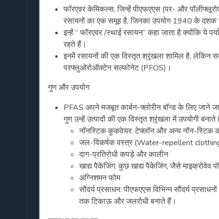
फॉरएवर केमिकल्स, जिन्हें पीएफएएस (पर- और पॉलीफ्लूरोएल
रसायनों का एक समूह है, जिनका उपयोग 1940 के दशक से वि
इन्हें ” फॉरएवर /स्थाई रसायन” कहा जाता है क्योंकि ये 
रहते हैं।
इनमें रसायनों की एक विस्तृत श्रृंखला शामिल है, लेक
परफ्लुओरोऑक्टेन सल्फोनेट (PFOS)।
गुण और उपयोग
PFAS अपने मजबूत कार्बन-फ्लोरीन बॉन्ड के लिए जाने जाते हैं
गुण उन्हें उत्पादों की एक विस्तृत श्रृंखला में उपयोगी बनाते है
नॉनस्टिक कुकवेयर: टेफ्लॉन और अन्य नॉन-स्टिक क
जल-विकर्षक वस्त्र (Water-repellent clothin
दाग-प्रतिरोधी कपड़े और कालीन
खाद्य पैकेजिंग: कुछ खाद्य पैकेजिंग, जैसे माइक्रोवे
अग्निशमन फोम
सौंदर्य प्रसाधन: पीएफएएस विभिन्न सौंदर्य प्रसाधनों 
तक टिकाऊ और जलरोधी बनाते हैं।