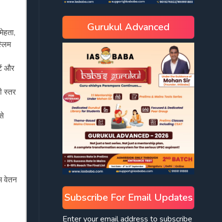
Gurukul Advanced
मेहता,
्लिम
ें और
ी स्तर
से
म वेतन
Subscribe For Email Updates
Enter your email address to subscribe