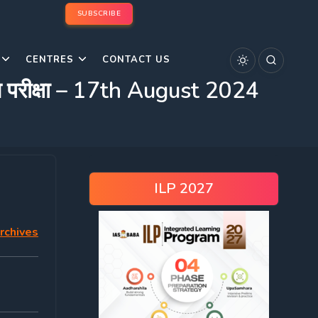
SUBSCRIBE
CENTRES
CONTACT US
 परीक्षा – 17th August 2024
ILP 2027
rchives