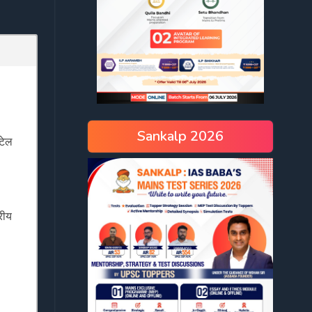
Sankalp 2026
टेल
रीय