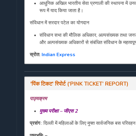
आधुनिक अखिल भारतीय सेवा प्रणाली की स्थापना में उनका 
रूप में याद किया जाता है।
संविधान में सरदार पटेल का योगदान
संविधान सभा की मौलिक अधिकार, अल्पसंख्यक तथा जनजातीय ए
और अल्पसंख्यक अधिकारों से संबंधित संविधान के महत्वपूर्ण
स्रोत:
Indian Express
'
पिंक
टिकट
'
रिपोर्ट
(‘
PINK TICKET’ REPORT
)
पाठ्यक्रम
मुख्य परीक्षा – जीएस 2
प्रसंग
: दिल्ली में महिलाओं के लिए मुफ्त सार्वजनिक बस परिवह
पृष्ठभूमि: –