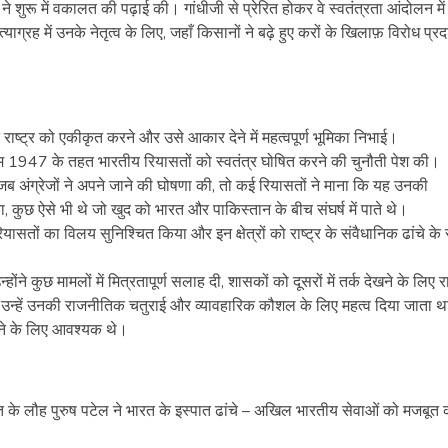
 शुरू में वकालत की पढ़ाई की। गांधीजी से प्रेरित होकर वे स्वतंत्रता आंदोलन में
ह में उनके नेतृत्व के लिए, जहाँ किसानों ने बढ़े हुए करों के खिलाफ़ विरोध प्रद
ने राष्ट्र को एकीकृत करने और उसे आकार देने में महत्वपूर्ण भूमिका निभाई।
नियम 1947 के तहत भारतीय रियासतों को स्वतंत्र घोषित करने की चुनौती पेश की।
 जब अंग्रेजों ने अपने जाने की घोषणा की, तो कई रियासतों ने माना कि यह उनकी
कुछ ऐसे भी थे जो खुद को भारत और पाकिस्तान के बीच संघर्ष में पाते थे।
ियासतों का विलय सुनिश्चित किया और इन क्षेत्रों को राष्ट्र के संवैधानिक ढांचे क
ोंने कुछ मामलों में मित्रतापूर्ण सलाह दी, शासकों को दूसरों में तर्क देखने के लिए 
। उन्हें उनकी राजनीतिक चतुराई और व्यावहारिक कौशल के लिए महत्व दिया जाता थ
रने के लिए आवश्यक थे।
े लौह पुरुष पटेल ने भारत के इस्पात ढांचे – अखिल भारतीय सेवाओं को मजबूत कर