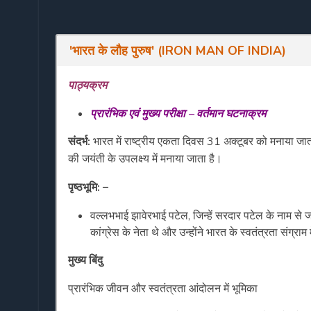
'
भारत
के
लौह
पुरुष
' (IRON MAN OF INDIA)
पाठ्यक्रम
प्रारंभिक
एवं
मुख्य
परीक्षा
–
वर्तमान
घटनाक्रम
संदर्भ:
भारत में राष्ट्रीय एकता दिवस 31 अक्टूबर को मनाया ज
की जयंती के उपलक्ष्य में मनाया जाता है।
पृष्ठभूमि: –
वल्लभभाई झावेरभाई पटेल, जिन्हें सरदार पटेल के नाम से ज
कांग्रेस के नेता थे और उन्होंने भारत के स्वतंत्रता संग्राम 
मुख्य बिंदु
प्रारंभिक जीवन और स्वतंत्रता आंदोलन में भूमिका