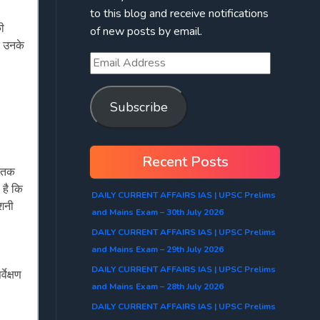
to this blog and receive notifications
की
of new posts by email.
र उनके
Subscribe
Recent Posts
प तक
 है कि
DAILY CURRENT AFFAIRS IAS | UPSC Prelims
ोशनी
and Mains Exam – 30th July 2026
DAILY CURRENT AFFAIRS IAS | UPSC Prelims
,
and Mains Exam – 29th July 2026
DAILY CURRENT AFFAIRS IAS | UPSC Prelims
वेक्षण
and Mains Exam – 28th July 2026
DAILY CURRENT AFFAIRS IAS | UPSC Prelims