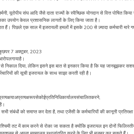
 जर्मनी, यूरोपीय संघ आदि जैसे दाता राज्यों के स्वैच्छिक योगदान से वित्त पोषित किया
, जिसका उपयोग केवल प्रशासनिक लागतों के लिए किया जाता है।
ं। पिछले एक साल में इजरायली हमलों में इसके 200 से ज़्यादा कर्मचारी मारे गए
ेकुछपर 7 अक्टूबर, 2023
भीआरोपलगायाहै।
ी से निकाल दिया, लेकिन इसने इस बात से इनकार किया है कि यह जानबूझकर सशस्
कर्मचारियों की सूची इजरायल के साथ साझा करती रही है।
त्यक्षयाअप्रत्यक्षरूपसेकोईप्रतिनिधिकार्यालयसंचालितकरने,
है।
ंबंधों को समाप्त कर देता है, तथा एजेंसी के कर्मचारियों की कानूनी प्रतिरक्षा
िमी तट में काम करने से रोका जा सकता है क्योंकि इजरायल इन दोनों फिलिस्ती
ूर्वी यरुशलम से अपना मुख्यालय स्थानांतरित करने के लिए भी मजबूर कर सकते हैं।