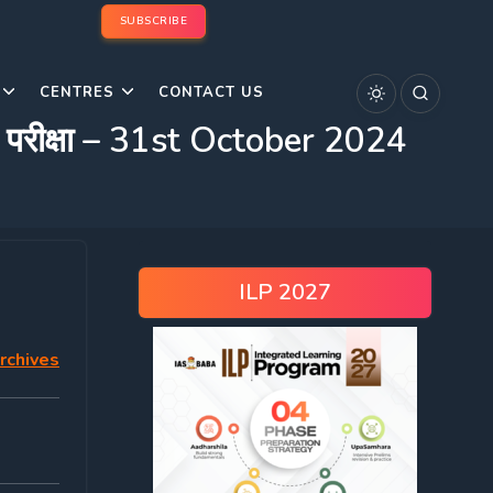
SUBSCRIBE
CENTRES
CONTACT US
 परीक्षा – 31st October 2024
ILP 2027
rchives