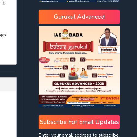
 के
Gurukul Advanced
ौलिक
Subscribe For Email Updates
Enter your email address to subscribe