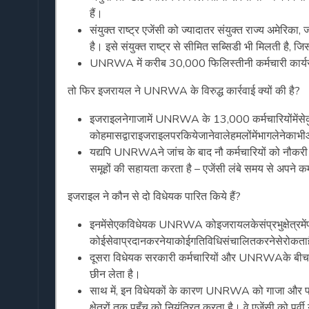
हैं।
संयुक्त राष्ट्र एजेंसी को ज्यादातर संयुक्त राज्य अमेरिका,
है। इसे संयुक्त राष्ट्र से सीमित सब्सिडी भी मिलती है
UNRWA में करीब 30,000 फिलिस्तीनी कर्मचारी कार्यरत है
तो फिर इजरायल ने UNRWA के विरुद्ध कार्रवाई क्यों की है?
इजराइलनेगाजामें UNRWA के 13,000 कर्मचारियोंमेंस
कोहमासद्वाराइजराइलपरकियेजानेवालेहमलोंमेंभागलेनेका
यद्यपि UNRWAने जांच के बाद नौ कर्मचारियों को नौकर
समूहों की सहायता करता है – एजेंसी लंबे समय से अपने 
इजराइल ने कौन से दो विधेयक पारित किये हैं?
इनमेंसेएकविधेयक UNRWA कोइजरायलकेसंप्रभुक्षेत्रमेंप्र
कोईसेवाप्रदानकरनेयाकोईगतिविधिसंचालितकरनेसेरोकता
दूसरा विधेयक सरकारी कर्मचारियों और UNRWAके बीच सभी स
छीन लेता है।
साथ में, इन विधेयकों के कारण UNRWA को गाजा और पश्च
क्षेत्रों तक पहुँच को नियंत्रित करता है। वे एजेंसी को प