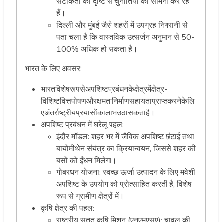
सटीकता की दृष्टि से चुनौतियों का सामना कर रहे
हैं।
दिल्ली और मुंबई जैसे शहरों में उपग्रह निगरानी से
पता चला है कि वास्तविक उत्सर्जन अनुमान से 50-
100% अधिक हो सकता है।
भारत के लिए अवसर:
भारतविशेषरूपसेअपशिष्टप्रबंधनकेक्षेत्रमेंक्षेत्र-
विशिष्टवित्तपोषणऔरक्षमतानिर्माणसहायताप्राप्तकरनेकेलि
एअंतर्राष्ट्रीयप्रयासोंकालाभउठासकताहै।
अपशिष्ट प्रबंधन में घरेलू पहल:
इंदौर मॉडल: शहर भर में जैविक अपशिष्ट छंटाई तथा
बायोमीथेन संयंत्र का क्रियान्वयन, जिससे शहर की
बसों को ईंधन मिलेगा।
गोबरधन योजना: स्वच्छ ऊर्जा उत्पादन के लिए मवेशी
अपशिष्ट के उपयोग को प्रोत्साहित करती है, विशेष
रूप से ग्रामीण क्षेत्रों में।
कृषि क्षेत्र की पहल:
राष्ट्रीय सतत कृषि मिशन (एनएमएसए): चावल की