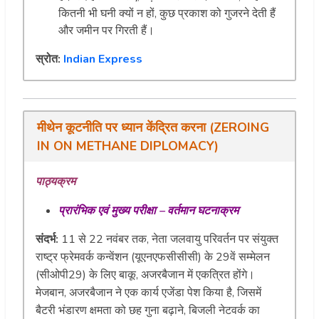
कितनी भी घनी क्यों न हों, कुछ प्रकाश को गुजरने देती हैं
और जमीन पर गिरती हैं।
स्रोत:
Indian Express
मीथेन
कूटनीति
पर
ध्यान
केंद्रित
करना
(
ZEROING
IN ON METHANE DIPLOMACY
)
पाठ्यक्रम
प्रारंभिक
एवं
मुख्य
परीक्षा
–
वर्तमान
घटनाक्रम
संदर्भ:
11 से 22 नवंबर तक, नेता जलवायु परिवर्तन पर संयुक्त
राष्ट्र फ्रेमवर्क कन्वेंशन (यूएनएफसीसीसी) के 29वें सम्मेलन
(सीओपी29) के लिए बाकू, अजरबैजान में एकत्रित होंगे।
मेजबान, अजरबैजान ने एक कार्य एजेंडा पेश किया है, जिसमें
बैटरी भंडारण क्षमता को छह गुना बढ़ाने, बिजली नेटवर्क का