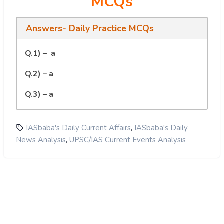
MCQs
Answers- Daily Practice MCQs
Q.1) – a
Q.2) – a
Q.3) – a
,
IASbaba's Daily Current Affairs
IASbaba's Daily
,
News Analysis
UPSC/IAS Current Events Analysis