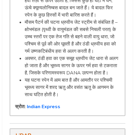
हवा तेज़ी से ऊपर उठती है, जिससे कुछ ही घंटों में घने,
ऊंचे क्यूम्यलोनिम्बस बादल बन जाते हैं। ये बादल फिर
स्पेन के कुछ हिस्सों में भारी बारिश करते हैं।
मौसम पैटर्न की घटना ध्रुवीय जेट स्ट्रीम से संबंधित है –
क्षोभमंडल (पृथ्वी के वायुमंडल की सबसे निचली परत) के
उच्च स्तरों पर एक तेज गति से बहने वाली वायु धारा, जो
पश्चिम से पूर्व की ओर घूमती है और ठंडी ध्रुवीय हवा को
गर्म उष्णकटिबंधीय हवा से अलग करती है।
अक्सर, ठंडी हवा का एक समूह ध्रुवीय जेट धारा से अलग
हो जाता है और भूमध्य सागर के ऊपर गर्म हवा से टकराता
है, जिसके परिणामस्वरूप DANA उत्पन्न होता है।
यह घटना स्पेन में आम बात है और आमतौर पर पश्चिमी
भूमध्य सागर में शरद ऋतु और वसंत ऋतु के आगमन के
साथ घटित होती है।
स्रोत:
Indian Express