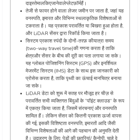
दाइस्तेमालकिएजानेवालेप्लेटफ़ॉर्महैं।
तेजी से फायर होने वाला लेजर जमीन पर जाता है, जहां यह
वनस्पति, इमारत और विभिन्न स्थलाकृतिक विशेषताओं से
टकराता है। यह प्रकाश परावर्तित या बिखरा हुआ होता है,
और LiDAR सेंसर द्वारा रिकॉर्ड किया जाता है।
सिस्टम प्रकाश स्पंदों के दोनों-तरफ़ कीयात्रा समय
(two-way travel time)की गणना करता है ताकि
क्षेत्रऔर सेंसर के बीच की दूरी का पता लगाया जा सके।
यह ग्लोबल पोजिशनिंग सिस्टम (GPS) और इनर्शियल
मेजरमेंट सिस्टम (IMS) डेटा के साथ इस जानकारी को
प्रोसेस करता है, ताकि पृथ्वी का ऊंचाई मानचित्र बनाया
जा सके।
LiDAR डेटा को शुरू में सतह पर मौजूद हर चीज़ से
परावर्तित सभी व्यक्तिगत बिंदुओं के “पॉइंट क्लाउड” के रूप
में एकत्र किया जाता है, जिसमें संरचनाएं और वनस्पति
शामिल हैं। लेकिन सेंसर को कितनी प्रकाश ऊर्जा वापस
की गई, इसकी विशिष्टता वनस्पति, इमारतों आदि जैसी
विभिन्न विशेषताओं की आगे की पहचान की अनुमति देती
है। उदाहरण के लिए, पेड़ों की छतरियां/ कैनोपी, चाहे वे