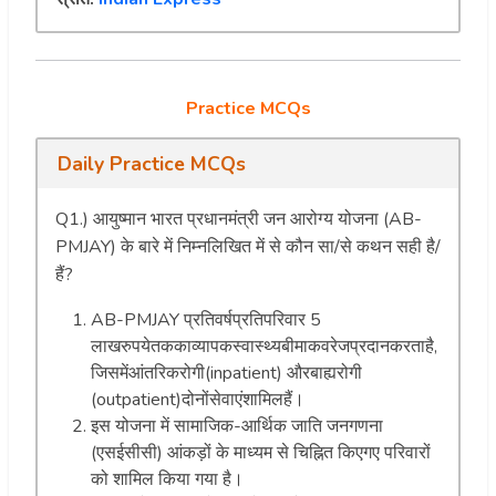
Practice MCQs
Daily Practice MCQs
Q1.) आयुष्मान भारत प्रधानमंत्री जन आरोग्य योजना (AB-
PMJAY) के बारे में निम्नलिखित में से कौन सा/से कथन सही है/
हैं?
AB-PMJAY प्रतिवर्षप्रतिपरिवार 5
लाखरुपयेतककाव्यापकस्वास्थ्यबीमाकवरेजप्रदानकरताहै,
जिसमेंआंतरिकरोगी(inpatient) औरबाह्यरोगी
(outpatient)दोनोंसेवाएंशामिलहैं।
इस योजना में सामाजिक-आर्थिक जाति जनगणना
(एसईसीसी) आंकड़ों के माध्यम से चिह्नित किएगए परिवारों
को शामिल किया गया है।