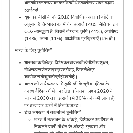
भारतविश्वस्तरपरमानवजनितमीथेनकातीसरासबसेबड़ाउ
त्सर्जकहै।
यूएनएफसीसीसी की 2016 द्विवार्षिक अद्यतन रिपोर्ट का
अनुमान है कि भारत का मीथेन उत्सर्जन 409 मिलियन टन
CO2-समतुल्य है, जिसमें योगदान: कृषि (74%), अपशिष्ट
(14%), ऊर्जा (11%), औद्योगिक प्रक्रियाएँ (1%)है।
भारत के लिए चुनौतियाँ:
भारतकाकृषिक्षेत्र, विशेषकरचावलकीखेतीऔरपशुधन,
मीथेनउत्सर्जनकाप्रमुखस्रोतहै, जिससेक्षेत्र-
व्यापीकटौतीचुनौतीपूर्णहोजातीहै।
भारत की अर्थव्यवस्था में कृषि की केन्द्रीय भूमिका के
कारण वैश्विक मीथेन प्रतिज्ञा (जिसका लक्ष्य 2020 के
स्तर से 2030 तक उत्सर्जन में 30% की कमी लाना है)
पर हस्ताक्षर करने में हिचकिचाहट।
डेटा संग्रहण में तकनीकी चुनौतियाँ:
भारत में उत्सर्जन के आंकड़े, विशेषकर अपशिष्ट से
निकलने वाली मीथेन के आंकड़े, गुणवत्ता और