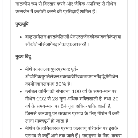
नाटकीय रूप से विस्तार करने और जैविक अपशिष्ट से मीथेन
उत्सर्जन में कटौती करने की प्रतिज्ञाएँ शामिल हैं।
पृष्ठभूमि:
बाकूसम्मेलनभारतकेलिएमीथेनउत्सर्जनकोकमकरनेकेप्रया
सोंकोतेजीसेआगेबढ़ानेकाएकअवसरहै।
मुख्य बिंदु
मीथेनकाजलवायुपरप्रभाव: पूर्व-
औद्योगिकयुगसेलेकरअबतकवैश्विकतापमानमेंवृद्धिमेंमीथेन
कायोगदानलगभग 30% है।
ग्लोबल वार्मिंग की संभावना: 100 वर्ष के समय-मान पर
मीथेन CO2 से 28 गुना अधिक शक्तिशाली है, तथा 20
वर्ष के समय-मान पर 84 गुना अधिक शक्तिशाली है,
जिससे जलवायु पर तत्काल प्रभाव के लिए मीथेन में कमी
लाना महत्वपूर्ण हो जाता है।
मीथेन के हानिकारक प्रभाव जलवायु परिवर्तन पर इसके
प्रभाव से कहीं आगे तक जाते हैं। उदाहरण के लिए, कचरा