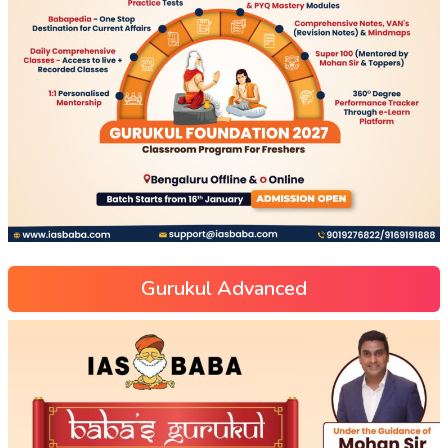
Gurukul Advanced