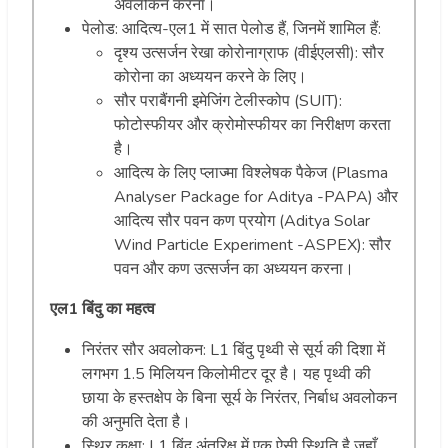
अवलोकन करना।
पेलोड: आदित्य-एल1 में सात पेलोड हैं, जिनमें शामिल हैं:
दृश्य उत्सर्जन रेखा कोरोनाग्राफ (वीईएलसी): सौर
कोरोना का अध्ययन करने के लिए।
सौर पराबैंगनी इमेजिंग टेलीस्कोप (SUIT):
फोटोस्फीयर और क्रोमोस्फीयर का निरीक्षण करता
है।
आदित्य के लिए प्लाज्मा विश्लेषक पैकेज (Plasma
Analyser Package for Aditya -PAPA) और
आदित्य सौर पवन कण प्रयोग (Aditya Solar
Wind Particle Experiment -ASPEX): सौर
पवन और कण उत्सर्जन का अध्ययन करना।
एल1 बिंदु का महत्व
निरंतर सौर अवलोकन: L1 बिंदु पृथ्वी से सूर्य की दिशा में
लगभग 1.5 मिलियन किलोमीटर दूर है। यह पृथ्वी की
छाया के हस्तक्षेप के बिना सूर्य के निरंतर, निर्बाध अवलोकन
की अनुमति देता है।
स्थिर कक्षा: L1 बिंदु अंतरिक्ष में एक ऐसी स्थिति है जहाँ