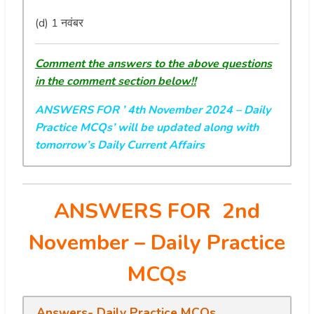
(d) 1 नवंबर
Comment the answers to the above questions
in the comment section below!!
ANSWERS FOR ’ 4th November 2024
– Daily
Practice MCQs’ will be updated along with
tomorrow’s Daily Current Affairs
ANSWERS FOR 2nd
November
– Daily Practice
MCQs
Answers- Daily Practice MCQs