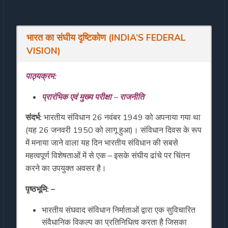
भारत का संघीय दृष्टिकोण (INDIA’S FEDERAL
VISION)
पाठ्यक्रम:
प्रारंभिक एवं मुख्य परीक्षा – राजनीति
संदर्भ:
भारतीय संविधान 26 नवंबर 1949 को अपनाया गया था
(यह 26 जनवरी 1950 को लागू हुआ)। संविधान दिवस के रूप
में मनाया जाने वाला यह दिन भारतीय संविधान की सबसे
महत्वपूर्ण विशेषताओं में से एक – इसके संघीय ढांचे पर चिंतन
करने का उपयुक्त अवसर है।
पृष्ठभूमि: –
भारतीय संघवाद संविधान निर्माताओं द्वारा एक सुविचारित
संवैधानिक विकल्प का प्रतिनिधित्व करता है जिसका