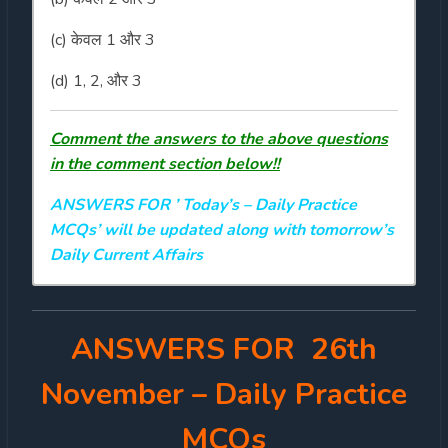
(c) केवल 1 और 3
(d) 1, 2, और 3
Comment the answers to the above questions
in the comment section below!!
ANSWERS FOR ’ Today’s
– Daily Practice
MCQs’ will be updated along with tomorrow’s
Daily Current Affairs
ANSWERS FOR 26th
November
– Daily Practice
MCQs