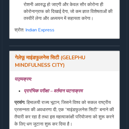
रोशनी अवरुद्ध हो जाएगी और केवल सौर कोरोना ही
कोरोनाग्राफ को दिखाई देगा, जो कम ज्ञात विशेषताओं की
तस्वीरें लेगा और अध्ययन में सहायता करेगा।
स्रोत:
Indian Express
गेलेफू माइंडफुलनेस सिटी (GELEPHU
MINDFULNESS CITY)
पाठ्यक्रम:
प्रारंभिक परीक्षा – वर्तमान घटनाक्रम
प्रसंग:
हिमालयी राज्य भूटान, जिसने विश्व को सकल राष्ट्रीय
प्रसन्नता की अवधारणा दी, एक “माइंडफुलनेस सिटी” बनाने की
तैयारी कर रहा है तथा इस महत्वाकांक्षी परियोजना को शुरू करने
के लिए धन जुटाना शुरू कर दिया है।