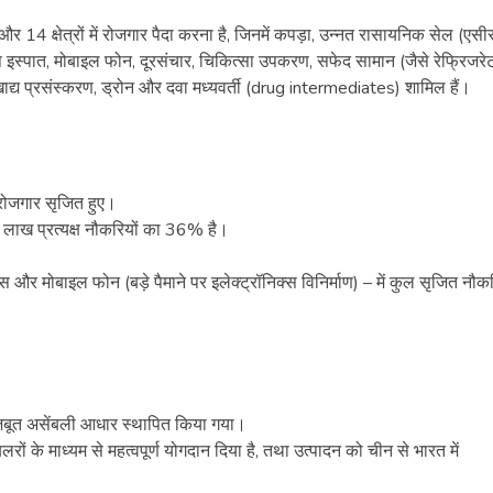
 और 14 क्षेत्रों में रोजगार पैदा करना है, जिनमें कपड़ा, उन्नत रासायनिक सेल (एसी
इस्पात, मोबाइल फोन, दूरसंचार, चिकित्सा उपकरण, सफेद सामान (जैसे रेफ्रिजरे
खाद्य प्रसंस्करण, ड्रोन और दवा मध्यवर्ती (drug intermediates) शामिल हैं।
रोजगार सृजित हुए।
16.2 लाख प्रत्यक्ष नौकरियों का 36% है।
कल्स और मोबाइल फोन (बड़े पैमाने पर इलेक्ट्रॉनिक्स विनिर्माण) – में कुल सृजित नौकर
मजबूत असेंबली आधार स्थापित किया गया।
रों के माध्यम से महत्वपूर्ण योगदान दिया है, तथा उत्पादन को चीन से भारत में