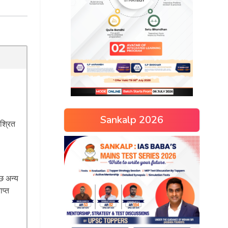
Sankalp 2026
िश्रित
ुछ अन्य
ाप्त