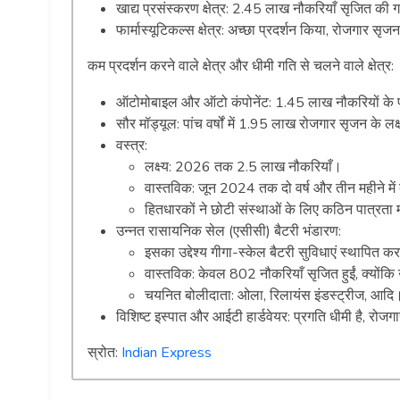
खाद्य प्रसंस्करण क्षेत्र: 2.45 लाख नौकरियाँ सृजित क
फार्मास्यूटिकल्स क्षेत्र: अच्छा प्रदर्शन किया, रोजगार सृजन
कम प्रदर्शन करने वाले क्षेत्र और धीमी गति से चलने वाले क्षेत्र:
ऑटोमोबाइल और ऑटो कंपोनेंट: 1.45 लाख नौकरियों के पा
सौर मॉड्यूल: पांच वर्षों में 1.95 लाख रोजगार सृजन के 
वस्त्र:
लक्ष्य: 2026 तक 2.5 लाख नौकरियाँ।
वास्तविक: जून 2024 तक दो वर्ष और तीन महीने मे
हितधारकों ने छोटी संस्थाओं के लिए कठिन पात्रता 
उन्नत रासायनिक सेल (एसीसी) बैटरी भंडारण:
इसका उद्देश्य गीगा-स्केल बैटरी सुविधाएं स्थापित क
वास्तविक: केवल 802 नौकरियाँ सृजित हुईं, क्योंकि
चयनित बोलीदाता: ओला, रिलायंस इंडस्ट्रीज, आदि
विशिष्ट इस्पात और आईटी हार्डवेयर: प्रगति धीमी है, रोजगार ल
स्रोत:
Indian Express