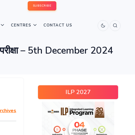
SUBSCRIBE
CENTRES
CONTACT US
 परीक्षा – 5th December 2024
ILP 2027
rchives