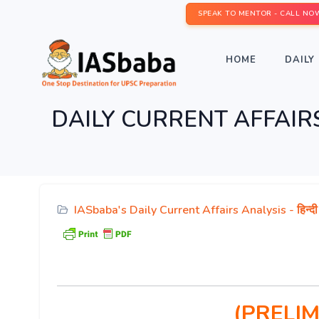
SPEAK TO MENTOR - CALL NO
HOME
DAILY 
DAILY CURRENT AFFAIRS IAS ह
IASbaba's Daily Current Affairs Analysis - हिन्दी
(PRELIM