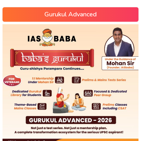
Gurukul Advanced