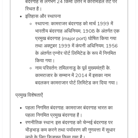
बंदरगाह से लगभग 24 किमी उत्तर में कोरोमंडल तट पर
स्थित है।
इतिहास और स्थापना
स्थापना: कामराजर बंदरगाह को मार्च 1999 में
भारतीय बंदरगाह अधिनियम, 1908 के अंतर्गत एक
प्रमुख बंदरगाह (major port) घोषित किया गया
तथा अक्टूबर 1999 में कंपनी अधिनियम, 1956
के अंतर्गत एन्नोर पोर्ट लिमिटेड के रूप में निगमित
किया गया।
नाम परिवर्तन: तमिलनाडु के पूर्व मुख्यमंत्री के.
कामराजार के सम्मान में 2014 में इसका नाम
बदलकर कामराजार पोर्ट लिमिटेड कर दिया गया।
प्रमुख विशेषताऐं
पहला निगमित बंदरगाह: कामराजर बंदरगाह भारत का
पहला निगमित प्रमुख बंदरगाह है।
रणनीतिक स्थान: इस बंदरगाह को चेन्नई बंदरगाह पर
भीड़भाड़ कम करने तथा पर्यावरण की गुणवत्ता में सुधार
लाने के लिए डिज़ाइन किया गया है।