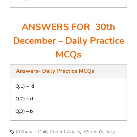
ANSWERS FOR 30th
December
– Daily Practice
MCQs
Answers- Daily Practice MCQs
Q.1) – d
Q.2) – d
Q.3) – b
,
IASbaba's Daily Current Affairs
IASbaba's Daily