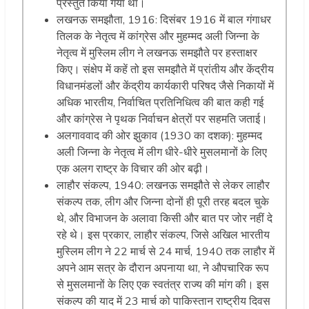
प्रस्तुत किया गया था।
लखनऊ समझौता, 1916: दिसंबर 1916 में बाल गंगाधर
तिलक के नेतृत्व में कांग्रेस और मुहम्मद अली जिन्ना के
नेतृत्व में मुस्लिम लीग ने लखनऊ समझौते पर हस्ताक्षर
किए। संक्षेप में कहें तो इस समझौते में प्रांतीय और केंद्रीय
विधानमंडलों और केंद्रीय कार्यकारी परिषद जैसे निकायों में
अधिक भारतीय, निर्वाचित प्रतिनिधित्व की बात कही गई
और कांग्रेस ने पृथक निर्वाचन क्षेत्रों पर सहमति जताई।
अलगाववाद की ओर झुकाव (1930 का दशक): मुहम्मद
अली जिन्ना के नेतृत्व में लीग धीरे-धीरे मुसलमानों के लिए
एक अलग राष्ट्र के विचार की ओर बढ़ी।
लाहौर संकल्प, 1940: लखनऊ समझौते से लेकर लाहौर
संकल्प तक, लीग और जिन्ना दोनों ही पूरी तरह बदल चुके
थे, और विभाजन के अलावा किसी और बात पर जोर नहीं दे
रहे थे। इस प्रकार, लाहौर संकल्प, जिसे अखिल भारतीय
मुस्लिम लीग ने 22 मार्च से 24 मार्च, 1940 तक लाहौर में
अपने आम सत्र के दौरान अपनाया था, ने औपचारिक रूप
से मुसलमानों के लिए एक स्वतंत्र राज्य की मांग की। इस
संकल्प की याद में 23 मार्च को पाकिस्तान राष्ट्रीय दिवस