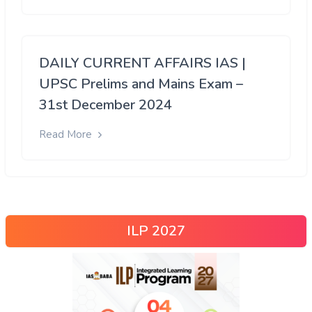
DAILY CURRENT AFFAIRS IAS |
UPSC Prelims and Mains Exam –
31st December 2024
Read More
ILP 2027