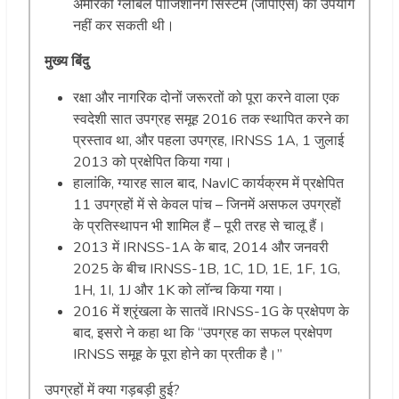
अमेरिकी ग्लोबल पोजिशनिंग सिस्टम (जीपीएस) का उपयोग
नहीं कर सकती थी।
मुख्य बिंदु
रक्षा और नागरिक दोनों जरूरतों को पूरा करने वाला एक
स्वदेशी सात उपग्रह समूह 2016 तक स्थापित करने का
प्रस्ताव था, और पहला उपग्रह, IRNSS 1A, 1 जुलाई
2013 को प्रक्षेपित किया गया।
हालांकि, ग्यारह साल बाद, NavIC कार्यक्रम में प्रक्षेपित
11 उपग्रहों में से केवल पांच – जिनमें असफल उपग्रहों
के प्रतिस्थापन भी शामिल हैं – पूरी तरह से चालू हैं।
2013 में IRNSS-1A के बाद, 2014 और जनवरी
2025 के बीच IRNSS-1B, 1C, 1D, 1E, 1F, 1G,
1H, 1I, 1J और 1K को लॉन्च किया गया।
2016 में श्रृंखला के सातवें IRNSS-1G के प्रक्षेपण के
बाद, इसरो ने कहा था कि “उपग्रह का सफल प्रक्षेपण
IRNSS समूह के पूरा होने का प्रतीक है।”
उपग्रहों में क्या गड़बड़ी हुई?