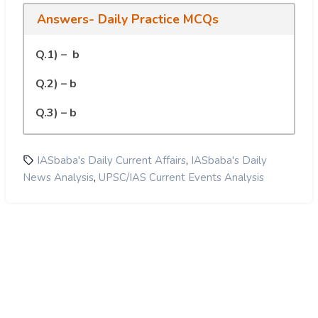
Answers- Daily Practice MCQs
Q.1) – b
Q.2) – b
Q.3) – b
,
IASbaba's Daily Current Affairs
IASbaba's Daily
,
News Analysis
UPSC/IAS Current Events Analysis