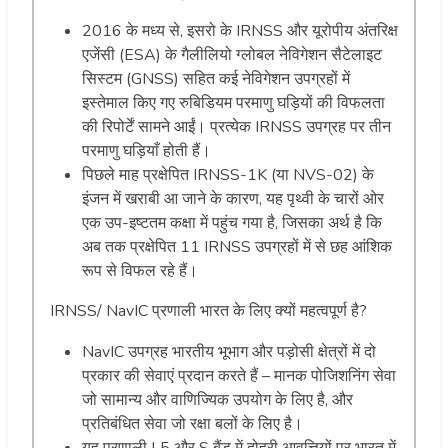
2016 के मध्य से, इसरो के IRNSS और यूरोपीय अंतरिक्ष
एजेंसी (ESA) के गैलीलियो ग्लोबल नेविगेशन सैटेलाइट
सिस्टम (GNSS) सहित कई नेविगेशन उपग्रहों में
इस्तेमाल किए गए रुबिडियम परमाणु घड़ियों की विफलता
की रिपोर्टें सामने आईं। प्रत्येक IRNSS उपग्रह पर तीन
परमाणु घड़ियाँ होती हैं।
पिछले माह प्रक्षेपित IRNSS-1K (या NVS-02) के
इंजन में खराबी आ जाने के कारण, यह पृथ्वी के चारों ओर
एक उप-इष्टतम कक्षा में पहुंच गया है, जिसका अर्थ है कि
अब तक प्रक्षेपित 11 IRNSS उपग्रहों में से छह आंशिक
रूप से विफल रहे हैं।
IRNSS/ NavIC प्रणाली भारत के लिए क्यों महत्वपूर्ण है?
NavIC उपग्रह भारतीय भूभाग और पड़ोसी क्षेत्रों में दो
प्रकार की सेवाएं प्रदान करते हैं – मानक पोजिशनिंग सेवा
जो सामान्य और वाणिज्यिक उपयोग के लिए है, और
प्रतिबंधित सेवा जो रक्षा बलों के लिए है।
यह प्रणाली L5 और S बैंड में दोहरी आवृत्तियों पर भारत में