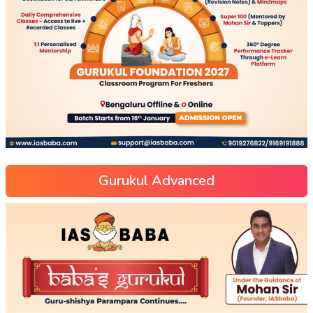
Gurukul Advanced