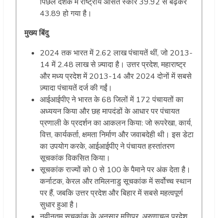
पिछले दशक में राष्ट्रीय औसत स्कोर 39.92 से बढ़कर
43.89 हो गया है।
मुख्य बिंदु
2024 तक भारत में 2.62 लाख पंचायतें थीं, जो 2013-
14 में 2.48 लाख से ज़्यादा है। उत्तर प्रदेश, महाराष्ट्र
और मध्य प्रदेश में 2013-14 और 2024 दोनों में सबसे
ज़्यादा पंचायतें दर्ज की गईं।
आईआईपीए ने भारत के 68 जिलों में 172 पंचायतों का
अध्ययन किया और छह मापदंडों के आधार पर पंचायत
प्रणाली के प्रदर्शन का आकलन किया: जो रूपरेखा, कार्य,
वित्त, कार्यकर्ता, क्षमता निर्माण और जवाबदेही थी। इस डेटा
का उपयोग करके, आईआईपीए ने पंचायत हस्तांतरण
सूचकांक विकसित किया।
सूचकांक राज्यों को 0 से 100 के पैमाने पर अंक देता है।
कर्नाटक, केरल और तमिलनाडु सूचकांक में सर्वोच्च स्थान
पर हैं, जबकि उत्तर प्रदेश और बिहार में सबसे महत्वपूर्ण
सुधार हुआ है।
नवीनतम सूचकांक के अनुसार मणिपुर, अरुणाचल प्रदेश