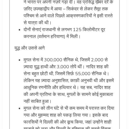
ने भारत पर अपनी नज़रें गड़ा दीं। वह प्रसिद्ध ख़ैबर दर्रे के
ज़रिए उपमहाद्वीप में आया – सिकंदर से लेकर तैमूर तक
पश्चिम से आने वाले पिछले आक्रमणकारियों ने इसी रास्ते
से यात्रा की थी।
दोनों सेनाएं राजधानी से लगभग 125 किलोमीटर दूर
करनाल (वर्तमान हरियाणा) में मिली।
युद्ध और उससे आगे
मुगल सेना में 300,000 सैनिक थे, जिसमें 2,000 से
ज़्यादा युद्ध हाथी और 3,000 तोपें थीं। नादिर शाह की
सेना बहुत छोटी थी, जिसमें सिर्फ़ 55,000 सैनिक थे।
लेकिन यह ज़्यादा अनुशासित, काफ़ी अनुभवी थी और इसमें
आधुनिक रणनीति और हथियार थे। यह सब, नादिर शाह
की अपनी प्रतिभा के साथ, मुगलों के सामने कोई मुकाबला
नहीं साबित हुआ।
मुगल सेना को तीन घंटे से भी कम समय में परास्त कर दिया
गया और मुहम्मद शाह को पकड़ लिया गया। इसके बाद
फारसियों ने दिल्ली की ओर कूच किया, जहां उन्होंने शाही
खजाने को लूटा और दिल्ली के इतिहास की सबसे हिंसक