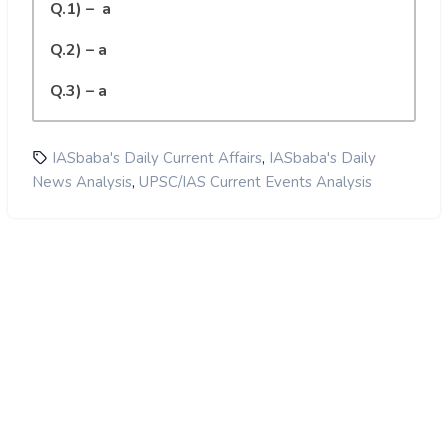
Q.1) – a
Q.2) – a
Q.3) – a
,
IASbaba's Daily Current Affairs
IASbaba's Daily
,
News Analysis
UPSC/IAS Current Events Analysis