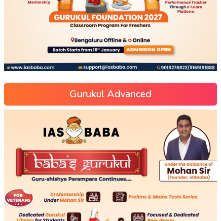
Gurukul Advanced