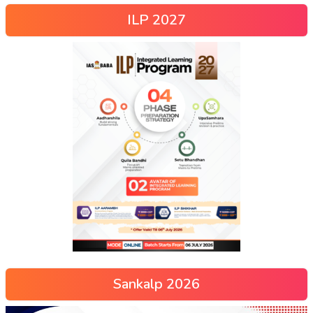
ILP 2027
Sankalp 2026