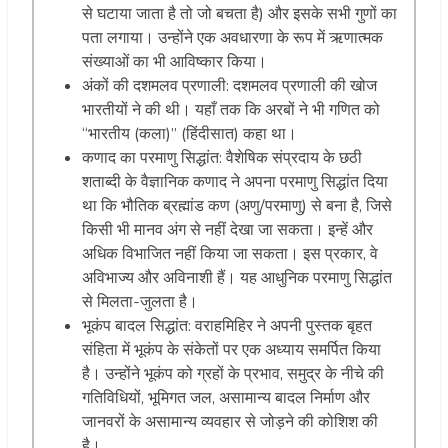
से घटाया जाता है तो जो बचता है) और इसके सभी गुणों का
पता लगाया। उन्होंने एक अवधारणा के रूप में ऋणात्मक
संख्याओं का भी आविष्कार किया।
अंकों की दशमलव प्रणाली: दशमलव प्रणाली की खोज
भारतीयों ने की थी। यहाँ तक कि अरबों ने भी गणित को
“भारतीय (कला)” (हिंदीसात) कहा था।
कणाद का परमाणु सिद्धांत: वैशेषिक संप्रदाय के छठी
शताब्दी के वैज्ञानिक कणाद ने अपना परमाणु सिद्धांत दिया
था कि भौतिक ब्रह्मांड कण (अणु/परमाणु) से बना है, जिसे
किसी भी मानव अंग से नहीं देखा जा सकता। इन्हें और
अधिक विभाजित नहीं किया जा सकता। इस प्रकार, वे
अविभाज्य और अविनाशी हैं। यह आधुनिक परमाणु सिद्धांत
से मिलता-जुलता है।
भूकंप बादल सिद्धांत: वराहमिहिर ने अपनी पुस्तक बृहत
संहिता में भूकंप के संकेतों पर एक अध्याय समर्पित किया
है। उन्होंने भूकंप को ग्रहों के प्रभाव, समुद्र के नीचे की
गतिविधियों, भूमिगत जल, असामान्य बादल निर्माण और
जानवरों के असामान्य व्यवहार से जोड़ने की कोशिश की
है।