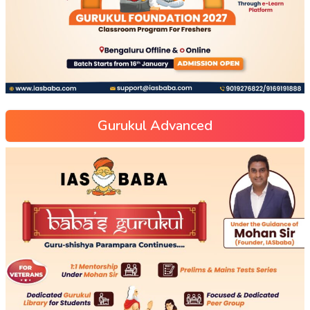
Gurukul Advanced