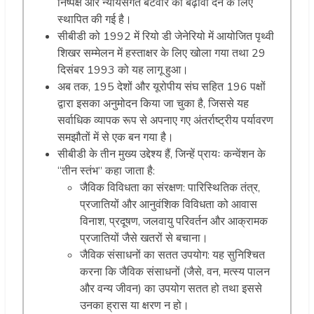
निष्पक्ष और न्यायसंगत बंटवारे को बढ़ावा देने के लिए
स्थापित की गई है।
सीबीडी को 1992 में रियो डी जेनेरियो में आयोजित पृथ्वी
शिखर सम्मेलन में हस्ताक्षर के लिए खोला गया तथा 29
दिसंबर 1993 को यह लागू हुआ।
अब तक, 195 देशों और यूरोपीय संघ सहित 196 पक्षों
द्वारा इसका अनुमोदन किया जा चुका है, जिससे यह
सर्वाधिक व्यापक रूप से अपनाए गए अंतर्राष्ट्रीय पर्यावरण
समझौतों में से एक बन गया है।
सीबीडी के तीन मुख्य उद्देश्य हैं, जिन्हें प्रायः कन्वेंशन के
“तीन स्तंभ” कहा जाता है:
जैविक विविधता का संरक्षण: पारिस्थितिक तंत्र,
प्रजातियों और आनुवंशिक विविधता को आवास
विनाश, प्रदूषण, जलवायु परिवर्तन और आक्रामक
प्रजातियों जैसे खतरों से बचाना।
जैविक संसाधनों का सतत उपयोग: यह सुनिश्चित
करना कि जैविक संसाधनों (जैसे, वन, मत्स्य पालन
और वन्य जीवन) का उपयोग सतत हो तथा इससे
उनका ह्रास या क्षरण न हो।