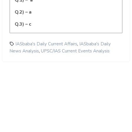
Q.1) – a
Q.2) – a
Q.3) – c
,
IASbaba's Daily Current Affairs
IASbaba's Daily
,
News Analysis
UPSC/IAS Current Events Analysis