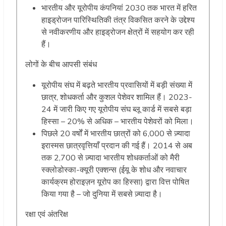
भारतीय और यूरोपीय कंपनियां 2030 तक भारत में हरित
हाइड्रोजन पारिस्थितिकी तंत्र विकसित करने के उद्देश्य
से नवीकरणीय और हाइड्रोजन क्षेत्रों में सहयोग कर रही
हैं।
लोगों के बीच आपसी संबंध
यूरोपीय संघ में बढ़ते भारतीय प्रवासियों में बड़ी संख्या में
छात्र, शोधकर्ता और कुशल पेशेवर शामिल हैं। 2023-
24 में जारी किए गए यूरोपीय संघ ब्लू कार्ड में सबसे बड़ा
हिस्सा – 20% से अधिक – भारतीय पेशेवरों को मिला।
पिछले 20 वर्षों में भारतीय छात्रों को 6,000 से ज़्यादा
इरास्मस छात्रवृत्तियाँ प्रदान की गई हैं। 2014 से अब
तक 2,700 से ज़्यादा भारतीय शोधकर्ताओं को मैरी
स्क्लोडोस्का-क्यूरी एक्शन्स (ईयू के शोध और नवाचार
कार्यक्रम होराइज़न यूरोप का हिस्सा) द्वारा वित्त पोषित
किया गया है – जो दुनिया में सबसे ज़्यादा है।
रक्षा एवं अंतरिक्ष