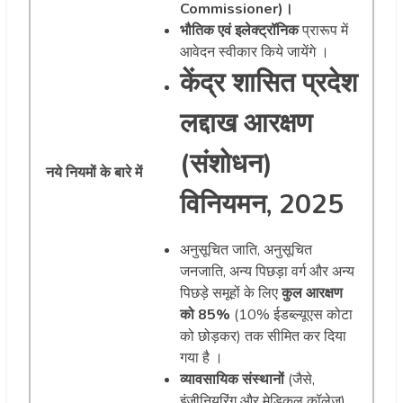
Commissioner)।
भौतिक एवं इलेक्ट्रॉनिक
प्रारूप में
आवेदन स्वीकार किये जायेंगे ।
केंद्र शासित प्रदेश
लद्दाख आरक्षण
(संशोधन)
नये नियमों के बारे में
विनियमन, 2025
अनुसूचित जाति, अनुसूचित
जनजाति, अन्य पिछड़ा वर्ग और अन्य
पिछड़े समूहों के लिए
कुल आरक्षण
को 85%
(10% ईडब्ल्यूएस कोटा
को छोड़कर) तक सीमित कर दिया
गया है ।
व्यावसायिक संस्थानों
(जैसे,
इंजीनियरिंग और मेडिकल कॉलेज)