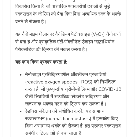
विकसित किया है, जो पारंपरिक थक्कारोधी दवाओं से जुड़े
रक्तस्राव के जोखिम को पैदा किए बिना अत्यधिक रक्त के थक्के
बनने से रोकता है।
यह नैनोजाइम गोलाकार वैनेडियम पेंटोक्साइड (V
₂
O
₅
) नैनोकणों
से बना है और प्राकृतिक एंटीऑक्सीडेंट एंजाइम ग्लूटाथियोन
पेरोक्सीडेज की क्रिया की नकल करता है।
यह काम किस प्रकार करता है:
नैनोजाइम प्रतिक्रियाशील ऑक्सीजन प्रजातियों
(reactive oxygen species -ROS) को नियंत्रित
करता है, जो फुफ्फुसीय थ्रोम्बेम्बोलिज्म और COVID-19
जैसी स्थितियों में अत्यधिक प्लेटलेट सक्रियण और
खतरनाक थक्का गठन को ट्रिगर कर सकता है।
रेडॉक्स संकेतन को संशोधित करके, यह सामान्य
रक्तस्तम्भन (normal haemostasis) में हस्तक्षेप किए
बिना असामान्य थक्के को रोकता है, इस प्रकार रक्तस्राव
संबंधी जटिलताओं से बचा जाता है।