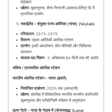
श्रृंखला
उद्देश्य:
सूक्ष्मगुरुत्व, सैन्य निगरानी (अल्माज़ वेरिएंट में) में
प्रारंभिक प्रयोग
स्काईलैब – संयुक्त राज्य अमेरिका (नासा) (Skylab)
परिचालन:
1973–1979
विवरण:
पहला अमेरिकी अंतरिक्ष स्टेशन
प्रयोग:
पृथ्वी अवलोकन, सौर भौतिकी और चिकित्सा
अध्ययन
चालक दल मिशन :
3, अधिकतम 84 दिनों तक की अवधि
भविष्य / प्रस्तावित अंतरिक्ष स्टेशन
भारतीय अंतरिक्ष स्टेशन – भारत (इसरो)
नियोजित प्रक्षेपण:
2035 तक (अस्थायी)
उद्देश्य:
अंतरिक्ष में दीर्घकालिक भारतीय मानवीय उपस्थिति;
सूक्ष्मगुरुत्व और प्रौद्योगिकी परीक्षण में अनुसंधान
लूनर गेटवे – नासा के नेतृत्व में (योजनाबद्ध) (Lunar