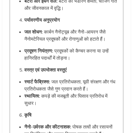
बैटरी और ईंधन सेल:
बैटरी की भंडारण क्षमता, चार्जिंग गति
और जीवनकाल में वृद्धि।
पर्यावरणीय अनुप्रयोग
जल शोधन:
कार्बन नैनोट्यूब और नैनो-आयरन जैसे
नैनोमटेरियल प्रदूषकों और रोगाणुओं को हटाते हैं।
प्रदूषण नियंत्रण:
प्रदूषकों को कैप्चर करना या उन्हें
हानिरहित पदार्थों में तोड़ना।
वस्त्र एवं उपभोक्ता वस्तुएं
स्मार्ट फैब्रिक्स:
जल प्रतिरोधकता, यूवी संरक्षण और गंध
प्रतिरोधकता जैसे गुण प्रदान करते हैं।
स्थायित्व:
कपड़े की मजबूती और घिसाव प्रतिरोध में
सुधार।
कृषि
नैनो-उर्वरक और कीटनाशक:
पोषक तत्वों और रसायनों