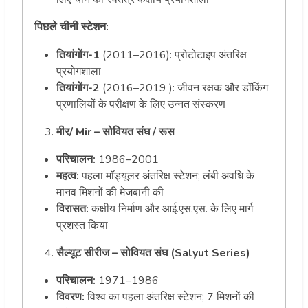
पिछले चीनी स्टेशन:
तियांगोंग-1
(2011–2016): प्रोटोटाइप अंतरिक्ष
प्रयोगशाला
तियांगोंग-2
(2016–2019 ): जीवन रक्षक और डॉकिंग
प्रणालियों के परीक्षण के लिए उन्नत संस्करण
मीर/ Mir – सोवियत संघ / रूस
परिचालन:
1986–2001
महत्व:
पहला मॉड्यूलर अंतरिक्ष स्टेशन; लंबी अवधि के
मानव मिशनों की मेजबानी की
विरासत:
कक्षीय निर्माण और आई.एस.एस. के लिए मार्ग
प्रशस्त किया
सैल्यूट सीरीज – सोवियत संघ (Salyut Series)
परिचालन:
1971–1986
विवरण:
विश्व का पहला अंतरिक्ष स्टेशन; 7 मिशनों की