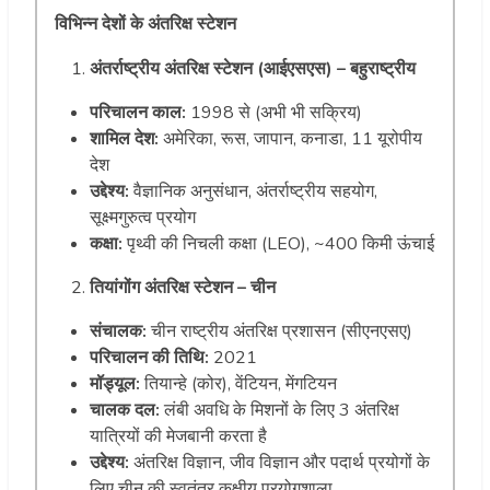
विभिन्न देशों के अंतरिक्ष स्टेशन
अंतर्राष्ट्रीय अंतरिक्ष स्टेशन (आईएसएस) – बहुराष्ट्रीय
परिचालन काल:
1998 से (अभी भी सक्रिय)
शामिल देश:
अमेरिका, रूस, जापान, कनाडा, 11 यूरोपीय
देश
उद्देश्य:
वैज्ञानिक अनुसंधान, अंतर्राष्ट्रीय सहयोग,
सूक्ष्मगुरुत्व प्रयोग
कक्षा:
पृथ्वी की निचली कक्षा (LEO), ~400 किमी ऊंचाई
तियांगोंग अंतरिक्ष स्टेशन – चीन
संचालक:
चीन राष्ट्रीय अंतरिक्ष प्रशासन (सीएनएसए)
परिचालन की तिथि:
2021
मॉड्यूल:
तियान्हे (कोर), वेंटियन, मेंगटियन
चालक दल:
लंबी अवधि के मिशनों के लिए 3 अंतरिक्ष
यात्रियों की मेजबानी करता है
उद्देश्य:
अंतरिक्ष विज्ञान, जीव विज्ञान और पदार्थ प्रयोगों के
लिए चीन की स्वतंत्र कक्षीय प्रयोगशाला