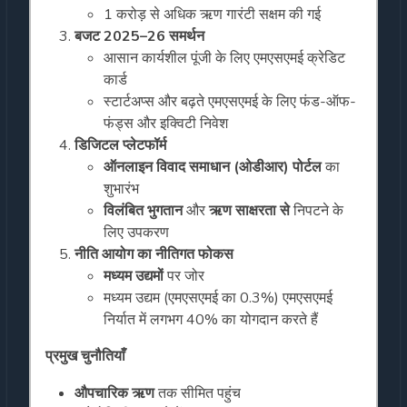
1 करोड़ से अधिक ऋण गारंटी सक्षम की गई
बजट 2025–26 समर्थन
आसान कार्यशील पूंजी के लिए एमएसएमई क्रेडिट
कार्ड
स्टार्टअप्स और बढ़ते एमएसएमई के लिए फंड-ऑफ-
फंड्स और इक्विटी निवेश
डिजिटल प्लेटफॉर्म
ऑनलाइन विवाद समाधान (ओडीआर) पोर्टल
का
शुभारंभ
विलंबित भुगतान
और
ऋण साक्षरता से
निपटने के
लिए उपकरण
नीति आयोग का नीतिगत फोकस
मध्यम उद्यमों
पर जोर
मध्यम उद्यम (एमएसएमई का 0.3%) एमएसएमई
निर्यात में लगभग 40% का योगदान करते हैं
प्रमुख चुनौतियाँ
औपचारिक ऋण
तक सीमित पहुंच