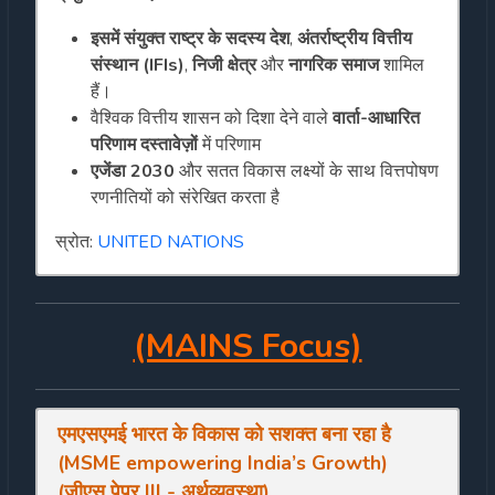
इसमें संयुक्त राष्ट्र के सदस्य देश
,
अंतर्राष्ट्रीय वित्तीय
संस्थान (IFIs)
,
निजी क्षेत्र
और
नागरिक समाज
शामिल
हैं।
वैश्विक वित्तीय शासन को दिशा देने वाले
वार्ता-आधारित
परिणाम दस्तावेज़ों
में परिणाम
एजेंडा 2030
और सतत विकास लक्ष्यों के साथ वित्तपोषण
रणनीतियों को संरेखित करता है
स्रोत:
UNITED NATIONS
(MAINS Focus)
एमएसएमई भारत के विकास को सशक्त बना रहा है
(MSME empowering India’s Growth)
(जीएस पेपर III - अर्थव्यवस्था)