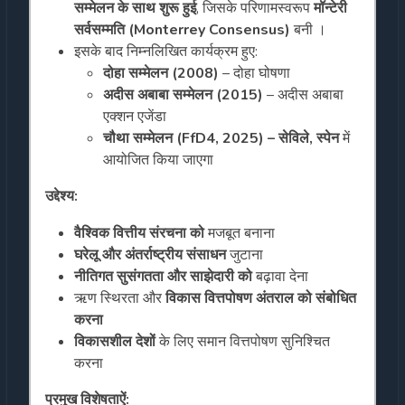
सम्मेलन के साथ शुरू हुई
, जिसके परिणामस्वरूप
मॉन्टेरी
सर्वसम्मति (Monterrey Consensus)
बनी ।
इसके बाद निम्नलिखित कार्यक्रम हुए:
दोहा सम्मेलन (2008)
– दोहा घोषणा
अदीस अबाबा सम्मेलन (2015)
– अदीस अबाबा
एक्शन एजेंडा
चौथा सम्मेलन (FfD4, 2025) – सेविले, स्पेन
में
आयोजित किया जाएगा
उद्देश्य:
वैश्विक वित्तीय संरचना को
मजबूत बनाना
घरेलू और अंतर्राष्ट्रीय संसाधन
जुटाना
नीतिगत सुसंगतता और साझेदारी को
बढ़ावा देना
ऋण स्थिरता और
विकास वित्तपोषण अंतराल को संबोधित
करना
विकासशील देशों
के लिए समान वित्तपोषण सुनिश्चित
करना
प्रमुख विशेषताऐं: