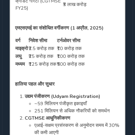
क्रेडिट गारंटी (CGTMSE
₹3 लाख करोड़
FY25)
एमएसएमई का संशोधित वर्गीकरण (1 अप्रैल, 2025)
वर्ग
निवेश सीमा
टर्नओवर सीमा
माइक्रो
₹2.5 करोड़ तक
₹10 करोड़ तक
लघु
₹25 करोड़ तक
₹100 करोड़ तक
मध्यम
₹125 करोड़ तक
₹500 करोड़ तक
हालिया पहल और सुधार
उद्यम पंजीकरण (Udyam Registration)
~59 मिलियन पंजीकृत इकाइयाँ
251 मिलियन से अधिक नौकरियों को समर्थन
CGTMSE आधुनिकीकरण
एआई-सक्षम प्रसंस्करण से अनुमोदन समय में 30%
की कमी आएगी