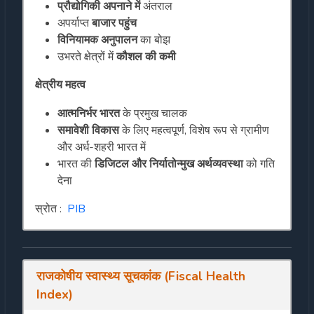
प्रौद्योगिकी अपनाने में
अंतराल
अपर्याप्त
बाजार पहुंच
विनियामक अनुपालन
का बोझ
उभरते क्षेत्रों में
कौशल की कमी
क्षेत्रीय महत्व
आत्मनिर्भर भारत
के प्रमुख चालक
समावेशी विकास
के लिए महत्वपूर्ण, विशेष रूप से ग्रामीण
और अर्ध-शहरी भारत में
भारत की
डिजिटल और निर्यातोन्मुख अर्थव्यवस्था
को गति
देना
स्रोत :
PIB
राजकोषीय स्वास्थ्य सूचकांक (Fiscal Health
Index)