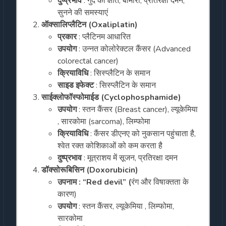
दुष्प्रभाव
: गुर्दे की क्षति, बीमारी, प्रतिरक्षा दमन,
सुनने की समस्याएं
ऑक्सालिप्लैटिन (Oxaliplatin)
प्रकार
: प्लैटिनम आधारित
उपयोग
: उन्नत कोलोरेक्टल कैंसर (Advanced
colorectal cancer)
क्रियाविधि
: सिस्प्लैटिन के समान
साइड इफेक्ट
: सिस्प्लैटिन के समान
साईक्लोफॉस्फोमाईड (Cyclophosphamide)
उपयोग
: स्तन कैंसर (Breast cancer), ल्यूकेमिया
, सारकोमा (sarcoma), लिम्फोमा
क्रियाविधि
: कैंसर डीएनए को नुकसान पहुंचाता है,
श्वेत रक्त कोशिकाओं को कम करता है
दुष्प्रभाव
: मूत्राशय में सूजन, प्रतिरक्षा दमन
डॉक्सोरूबिसिन (Doxorubicin)
उपनाम : “Red devil” (
रंग और विषाक्तता के
कारण)
उपयोग
: स्तन कैंसर, ल्यूकेमिया , लिम्फोमा,
सारकोमा