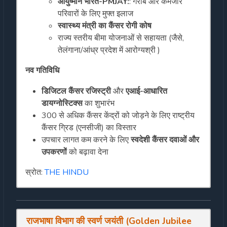
आयुष्मान भारत-PMJAY:
: गरीब और कमजोर
परिवारों के लिए मुफ्त इलाज
स्वास्थ्य मंत्री का कैंसर रोगी कोष
राज्य स्तरीय बीमा योजनाओं से सहायता (जैसे,
तेलंगाना/आंध्र प्रदेश में आरोग्यश्री )
नव गतिविधि
डिजिटल कैंसर रजिस्ट्री
और
एआई-आधारित
डायग्नोस्टिक्स
का शुभारंभ
300 से अधिक कैंसर केंद्रों को जोड़ने के लिए राष्ट्रीय
कैंसर ग्रिड (एनसीजी) का विस्तार
उपचार लागत कम करने के लिए
स्वदेशी कैंसर दवाओं और
उपकरणों
को बढ़ावा देना
स्रोत:
THE HINDU
राजभाषा विभाग की स्वर्ण जयंती (Golden Jubilee