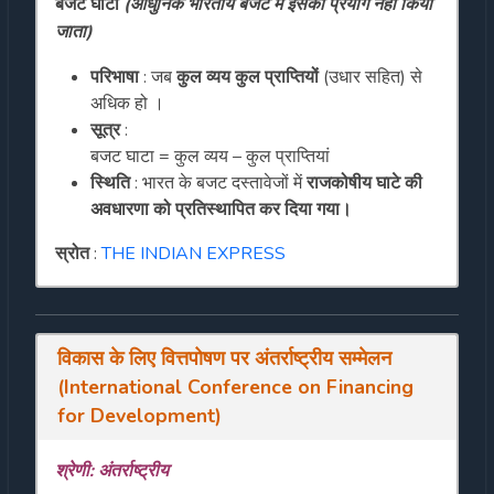
बजट घाटा
(आधुनिक भारतीय बजट में इसका प्रयोग नहीं किया
जाता)
परिभाषा
: जब
कुल व्यय कुल प्राप्तियों
(उधार सहित) से
अधिक हो ।
सूत्र
:
बजट घाटा = कुल व्यय – कुल प्राप्तियां
स्थिति
: भारत के बजट दस्तावेजों में
राजकोषीय घाटे की
अवधारणा को प्रतिस्थापित कर दिया गया।
स्रोत
:
THE INDIAN EXPRESS
विकास के लिए वित्तपोषण पर अंतर्राष्ट्रीय सम्मेलन
(International Conference on Financing
for Development)
श्रेणी: अंतर्राष्ट्रीय