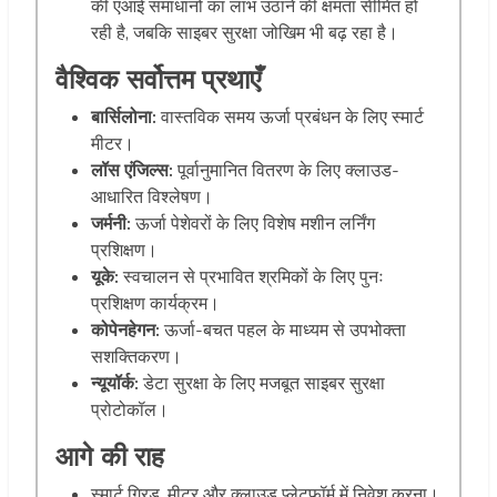
की एआई समाधानों का लाभ उठाने की क्षमता सीमित हो
रही है, जबकि साइबर सुरक्षा जोखिम भी बढ़ रहा है।
वैश्विक सर्वोत्तम प्रथाएँ
बार्सिलोना:
वास्तविक समय ऊर्जा प्रबंधन के लिए स्मार्ट
मीटर।
लॉस एंजिल्स:
पूर्वानुमानित वितरण के लिए क्लाउड-
आधारित विश्लेषण।
जर्मनी:
ऊर्जा पेशेवरों के लिए विशेष मशीन लर्निंग
प्रशिक्षण।
यूके:
स्वचालन से प्रभावित श्रमिकों के लिए पुनः
प्रशिक्षण कार्यक्रम।
कोपेनहेगन:
ऊर्जा-बचत पहल के माध्यम से उपभोक्ता
सशक्तिकरण।
न्यूयॉर्क:
डेटा सुरक्षा के लिए मजबूत साइबर सुरक्षा
प्रोटोकॉल।
आगे की राह
स्मार्ट ग्रिड, मीटर और क्लाउड प्लेटफॉर्म में निवेश करना।