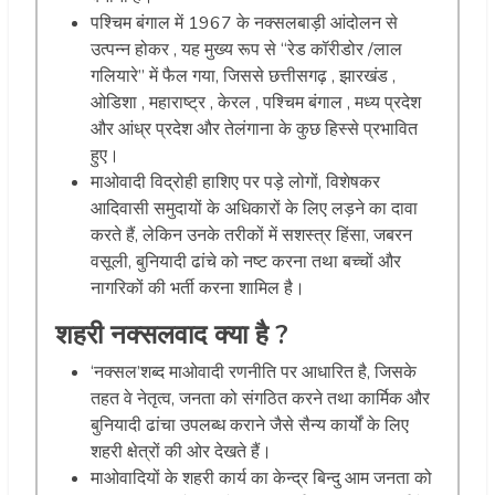
पश्चिम बंगाल में 1967 के नक्सलबाड़ी आंदोलन से
उत्पन्न होकर , यह मुख्य रूप से “रेड कॉरीडोर /लाल
गलियारे” में फैल गया, जिससे छत्तीसगढ़ , झारखंड ,
ओडिशा , महाराष्ट्र , केरल , पश्चिम बंगाल , मध्य प्रदेश
और आंध्र प्रदेश और तेलंगाना के कुछ हिस्से प्रभावित
हुए।
माओवादी विद्रोही हाशिए पर पड़े लोगों, विशेषकर
आदिवासी समुदायों के अधिकारों के लिए लड़ने का दावा
करते हैं, लेकिन उनके तरीकों में सशस्त्र हिंसा, जबरन
वसूली, बुनियादी ढांचे को नष्ट करना तथा बच्चों और
नागरिकों की भर्ती करना शामिल है।
शहरी नक्सलवाद क्या है ?
‘नक्सल’शब्द माओवादी रणनीति पर आधारित है, जिसके
तहत वे नेतृत्व, जनता को संगठित करने तथा कार्मिक और
बुनियादी ढांचा उपलब्ध कराने जैसे सैन्य कार्यों के लिए
शहरी क्षेत्रों की ओर देखते हैं।
माओवादियों के शहरी कार्य का केन्द्र बिन्दु आम जनता को