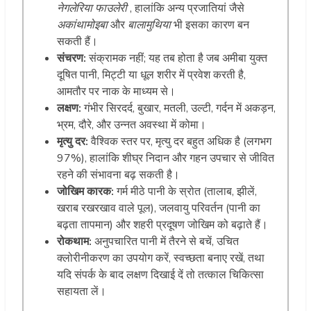
नेगलेरिया फाउलेरी
, हालांकि अन्य प्रजातियां जैसे
अकांथामोइबा
और
बालामुथिया
भी इसका कारण बन
सकती हैं।
संचरण:
संक्रामक नहीं; यह तब होता है जब अमीबा युक्त
दूषित पानी, मिट्टी या धूल शरीर में प्रवेश करती है,
आमतौर पर नाक के माध्यम से।
लक्षण:
गंभीर सिरदर्द, बुखार, मतली, उल्टी, गर्दन में अकड़न,
भ्रम, दौरे, और उन्नत अवस्था में कोमा।
मृत्यु दर:
वैश्विक स्तर पर, मृत्यु दर बहुत अधिक है (लगभग
97%), हालांकि शीघ्र निदान और गहन उपचार से जीवित
रहने की संभावना बढ़ सकती है।
जोखिम कारक:
गर्म मीठे पानी के स्रोत (तालाब, झीलें,
खराब रखरखाव वाले पूल), जलवायु परिवर्तन (पानी का
बढ़ता तापमान) और शहरी प्रदूषण जोखिम को बढ़ाते हैं।
रोकथाम:
अनुपचारित पानी में तैरने से बचें, उचित
क्लोरीनीकरण का उपयोग करें, स्वच्छता बनाए रखें, तथा
यदि संपर्क के बाद लक्षण दिखाई दें तो तत्काल चिकित्सा
सहायता लें।