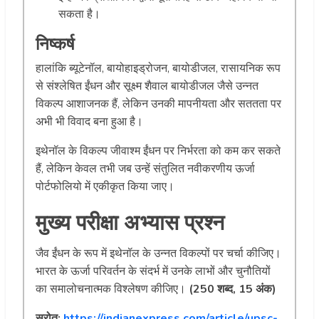
सकता है।
निष्कर्ष
हालांकि ब्यूटेनॉल, बायोहाइड्रोजन, बायोडीजल, रासायनिक रूप
से संश्लेषित ईंधन और सूक्ष्म शैवाल बायोडीजल जैसे उन्नत
विकल्प आशाजनक हैं, लेकिन उनकी मापनीयता और सततता पर
अभी भी विवाद बना हुआ है।
इथेनॉल के विकल्प जीवाश्म ईंधन पर निर्भरता को कम कर सकते
हैं, लेकिन केवल तभी जब उन्हें संतुलित नवीकरणीय ऊर्जा
पोर्टफोलियो में एकीकृत किया जाए।
मुख्य परीक्षा अभ्यास प्रश्न
जैव ईंधन के रूप में इथेनॉल के उन्नत विकल्पों पर चर्चा कीजिए।
भारत के ऊर्जा परिवर्तन के संदर्भ में उनके लाभों और चुनौतियों
का समालोचनात्मक विश्लेषण कीजिए।
(250 शब्द, 15 अंक)
स्रोत:
https://indianexpress.com/article/upsc-