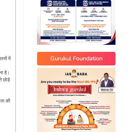
Gurukul Foundation
यों में
ना है।
 छोड़े
लता की