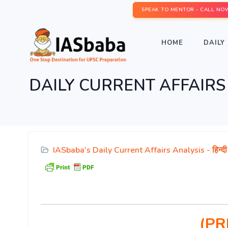
SPEAK TO MENTOR - CALL NO
HOME
DAILY 
DAILY CURRENT AFFAIRS IAS हि
IASbaba's Daily Current Affairs Analysis - हिन्दी
(PR