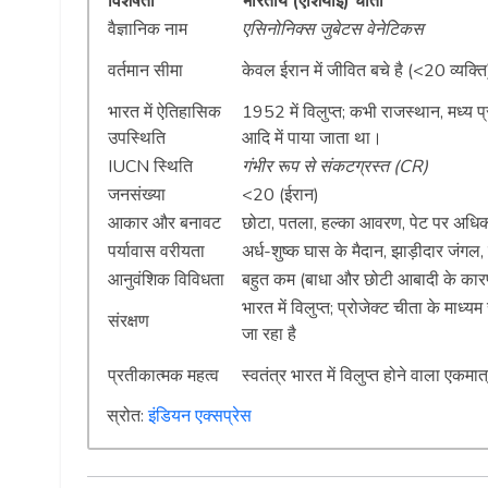
विशेषता
भारतीय (एशियाई) चीता
वैज्ञानिक नाम
एसिनोनिक्स जुबेटस वेनेटिकस
वर्तमान सीमा
केवल ईरान में जीवित बचे है (<20 व्यक्ति
भारत में ऐतिहासिक
1952 में विलुप्त; कभी राजस्थान, मध्य प
उपस्थिति
आदि में पाया जाता था।
IUCN स्थिति
गंभीर रूप से संकटग्रस्त (CR)
जनसंख्या
<20 (ईरान)
आकार और बनावट
छोटा, पतला, हल्का आवरण, पेट पर अधि
पर्यावास वरीयता
अर्ध-शुष्क घास के मैदान, झाड़ीदार जंगल, 
आनुवंशिक विविधता
बहुत कम (बाधा और छोटी आबादी के कार
भारत में विलुप्त; प्रोजेक्ट चीता के माध्य
संरक्षण
जा रहा है
प्रतीकात्मक महत्व
स्वतंत्र भारत में विलुप्त होने वाला एकमात
स्रोत:
इंडियन एक्सप्रेस