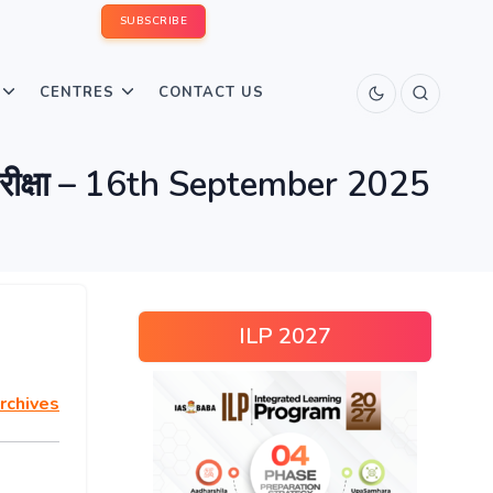
SUBSCRIBE
CENTRES
CONTACT US
परीक्षा – 16th September 2025
ILP 2027
rchives