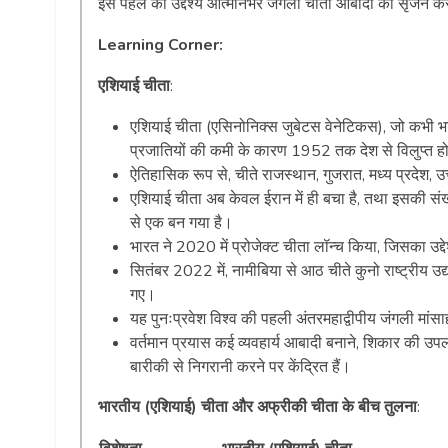
इस पहल का उद्देश्य आत्मनिर्भर जंगली चीता आबादी का सृजन कर
Learning Corner:
एशियाई चीता
:
एशियाई चीता (एसिनोनिक्स जुबेटस वेनेटिकस), जो कभी भ
प्रजातियों की कमी के कारण 1952 तक देश से विलुप्त ह
ऐतिहासिक रूप से, चीते राजस्थान, गुजरात, मध्य प्रदेश, उत्त
एशियाई चीता अब केवल ईरान में ही बचा है, तथा इसकी संख्
से एक बन गया है।
भारत ने 2020 में प्रोजेक्ट चीता लॉन्च किया, जिसका उद्द
सितंबर 2022 में, नामीबिया से आठ चीते कुनो राष्ट्रीय उद्य
गए।
यह पुनःप्रवेश विश्व की पहली अंतरमहाद्वीपीय जंगली मांस
वर्तमान प्रयास कई व्यवहार्य आबादी बनाने, शिकार की उप
बारीकी से निगरानी करने पर केंद्रित हैं।
भारतीय (एशियाई) चीता और अफ्रीकी चीता के बीच तुलना
: