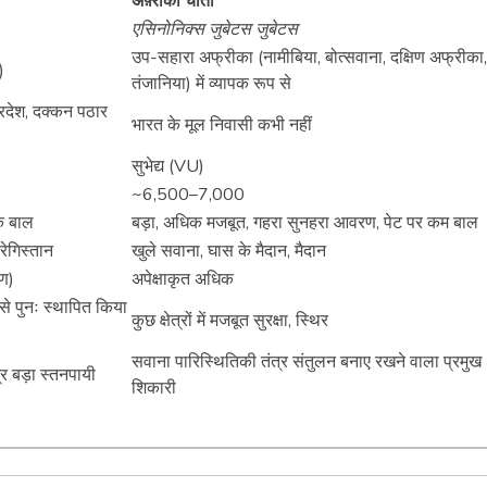
अफ़्रीकी चीता
एसिनोनिक्स जुबेटस जुबेटस
उप-सहारा अफ्रीका (नामीबिया, बोत्सवाना, दक्षिण अफ्रीका,
)
तंजानिया) में व्यापक रूप से
्रदेश, दक्कन पठार
भारत के मूल निवासी कभी नहीं
सुभेद्य (VU)
~6,500–7,000
क बाल
बड़ा, अधिक मजबूत, गहरा सुनहरा आवरण, पेट पर कम बाल
रेगिस्तान
खुले सवाना, घास के मैदान, मैदान
ण)
अपेक्षाकृत अधिक
म से पुनः स्थापित किया
कुछ क्षेत्रों में मजबूत सुरक्षा, स्थिर
सवाना पारिस्थितिकी तंत्र संतुलन बनाए रखने वाला प्रमुख
्र बड़ा स्तनपायी
शिकारी