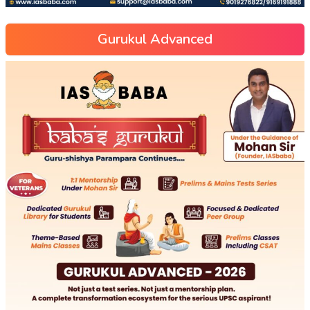
Gurukul Advanced