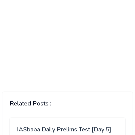
Related Posts :
IASbaba Daily Prelims Test [Day 5]