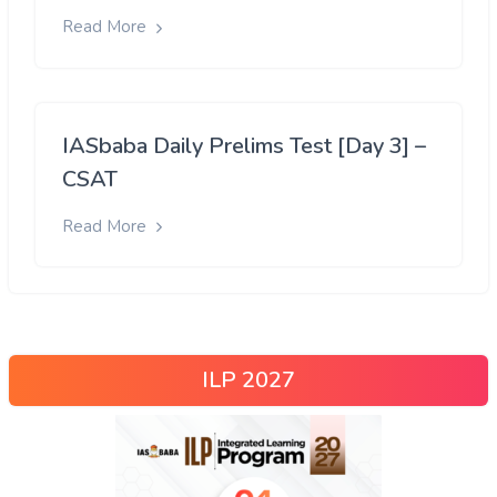
Read More
IASbaba Daily Prelims Test [Day 3] –
CSAT
Read More
ILP 2027