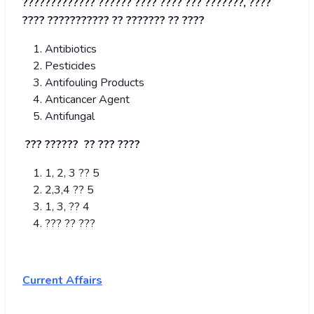
????????????? ?????? ???? ???? ??? ???????, ????
???? ??????????? ?? ??????? ?? ????
Antibiotics
Pesticides
Antifouling Products
Anticancer Agent
Antifungal
??? ?????? ?? ??? ????
1, 2, 3 ?? 5
2,3,4 ?? 5
1, 3, ?? 4
??? ?? ???
Current Affairs