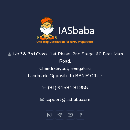
No.38, 3rd Cross, 1st Phase, 2nd Stage, 60 Feet Main
Road,
Chandralayout, Bengaluru
Landmark: Opposite to BBMP Office
(91) 91691 91888
support@iasbaba.com