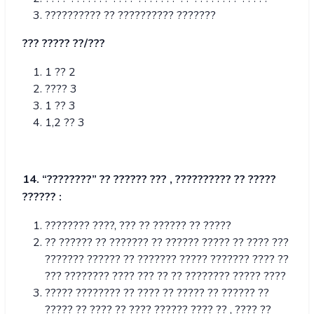
?????????? ?? ?????????? ???????
??? ????? ??/???
1 ?? 2
???? 3
1 ?? 3
1,2 ?? 3
14. “????????” ?? ?????? ??? , ?????????? ?? ?????
?????? :
???????? ????, ??? ?? ?????? ?? ?????
?? ?????? ?? ??????? ?? ?????? ????? ?? ???? ???
??????? ?????? ?? ??????? ????? ??????? ???? ??
??? ???????? ???? ??? ?? ?? ???????? ????? ????
????? ???????? ?? ???? ?? ????? ?? ?????? ??
????? ?? ???? ?? ???? ?????? ???? ?? , ???? ??