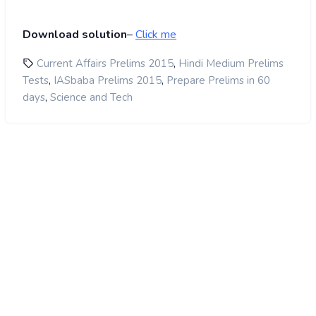
Download solution
–
Click me
,
Current Affairs Prelims 2015
Hindi Medium Prelims
,
,
Tests
IASbaba Prelims 2015
Prepare Prelims in 60
,
days
Science and Tech