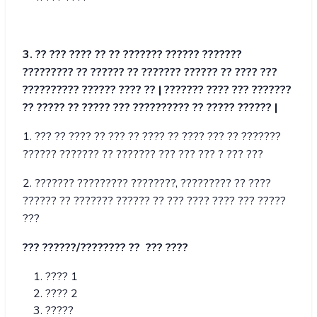
3. ?? ??? ???? ?? ?? ??????? ?????? ???????
????????? ?? ?????? ?? ??????? ?????? ?? ???? ???
?????????? ?????? ???? ?? | ??????? ???? ??? ???????
?? ????? ?? ????? ??? ?????????? ?? ????? ?????? |
1. ??? ?? ???? ?? ??? ?? ???? ?? ???? ??? ?? ???????
?????? ??????? ?? ??????? ??? ??? ??? ? ??? ???
2. ??????? ????????? ????????, ????????? ?? ????
?????? ?? ??????? ?????? ?? ??? ???? ???? ??? ?????
???
??? ??????/???????? ?? ??? ????
???? 1
???? 2
?????