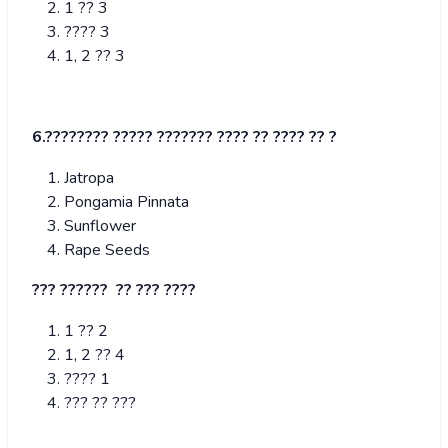
1 ?? 3
???? 3
1, 2 ?? 3
6.???????? ????? ??????? ???? ?? ???? ?? ?
Jatropa
Pongamia Pinnata
Sunflower
Rape Seeds
??? ?????? ?? ??? ????
1 ?? 2
1, 2 ?? 4
???? 1
??? ?? ???