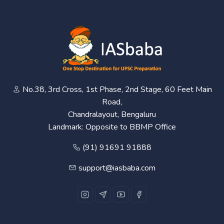
No.38, 3rd Cross, 1st Phase, 2nd Stage, 60 Feet Main
Road,
Chandralayout, Bengaluru
Landmark: Opposite to BBMP Office
(91) 91691 91888
support@iasbaba.com