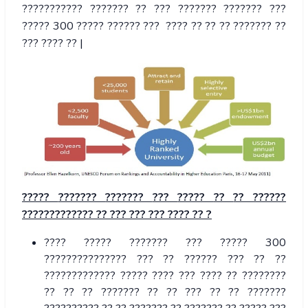
??????????? ??????? ?? ??? ??????? ??????? ???
????? 300 ????? ?????? ??? ???? ?? ?? ?? ??????? ??
??? ???? ?? |
?????
???????
???????
???
?????
??
??
??????
?????????????
??
???
???
???
????
?? ?
???? ????? ??????? ??? ????? 300
??????????????? ??? ?? ?????? ??? ?? ??
????????????? ????? ???? ??? ???? ?? ????????
?? ?? ?? ??????? ?? ?? ??? ?? ?? ???????