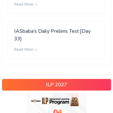
Read More
IASbaba’s Daily Prelims Test [Day
33]
Read More
ILP 2027