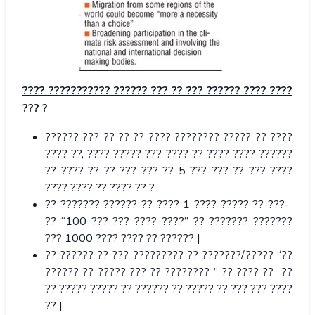
????
???????????
??????
???
??
???
??????
????
????
??? ?
?????? ??? ?? ?? ?? ???? ???????? ????? ?? ????
???? ??, ???? ????? ??? ???? ?? ???? ???? ??????
?? ???? ?? ?? ??? ??? ?? 5 ??? ??? ?? ??? ????
???? ???? ?? ???? ?? ?
?? ??????? ?????? ?? ???? 1 ???? ????? ?? ???-
?? “100 ??? ??? ???? ????” ?? ??????? ???????
??? 1000 ???? ???? ?? ?????? |
?? ?????? ?? ??? ????????? ?? ???????/????? “??
?????? ?? ????? ??? ?? ???????? ” ?? ???? ?? ??
?? ????? ????? ?? ?????? ?? ????? ?? ??? ??? ????
?? |