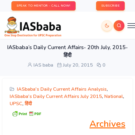
SPEAK TO MENTOR - CALL NOW!
SUBSCRIBE
IASbaba’s Daily Current Affairs- 20th July, 2015-
हिंदी
IAS baba
July 20, 2015
0
IASbaba's Daily Current Affairs Analysis
,
IASbaba's Daily Current Affairs July 2015
,
National
,
UPSC
,
हिंदी
Archives