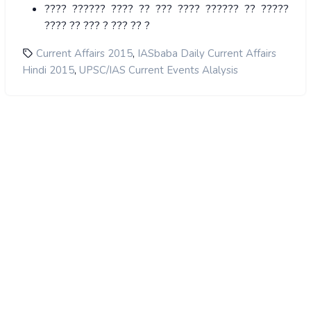
???? ?????? ???? ?? ??? ???? ?????? ?? ?????
???? ?? ??? ? ??? ?? ?
,
Current Affairs 2015
IASbaba Daily Current Affairs
,
Hindi 2015
UPSC/IAS Current Events Alalysis