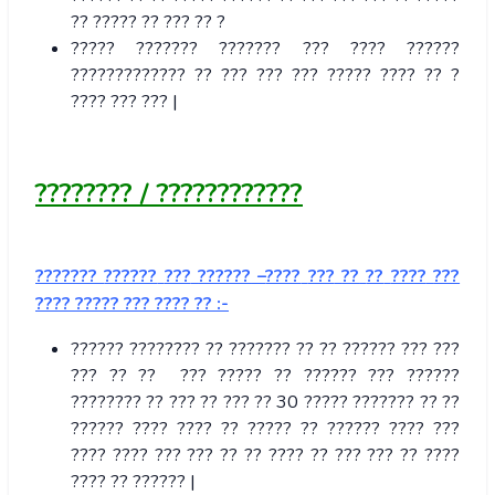
?? ????? ?? ??? ?? ?
????? ??????? ??????? ??? ???? ??????
????????????? ?? ??? ??? ??? ????? ???? ?? ?
???? ??? ??? |
????????
/
????????????
???????
??????
???
??????
–
????
???
??
??
????
???
????
?????
???
????
??
:-
?????? ???????? ?? ??????? ?? ?? ?????? ??? ???
??? ?? ?? ??? ????? ?? ?????? ??? ??????
???????? ?? ??? ?? ??? ?? 30 ????? ??????? ?? ??
?????? ???? ???? ?? ????? ?? ?????? ???? ???
???? ???? ??? ??? ?? ?? ???? ?? ??? ??? ?? ????
???? ?? ?????? |