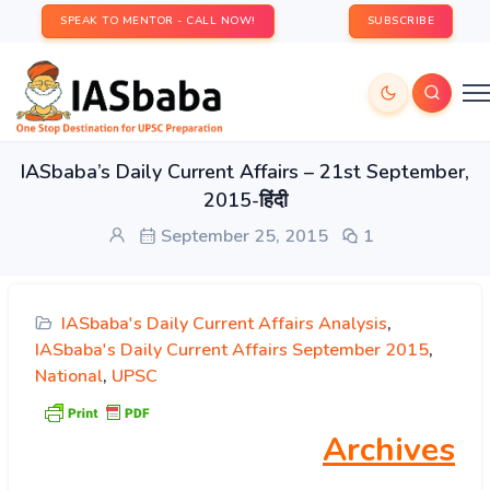
SPEAK TO MENTOR - CALL NOW!
SUBSCRIBE
IASbaba’s Daily Current Affairs – 21st September,
2015-हिंदी
September 25, 2015
1
IASbaba's Daily Current Affairs Analysis
,
IASbaba's Daily Current Affairs September 2015
,
National
,
UPSC
Archives