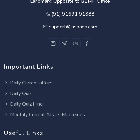
Landmark: Opposite to BBMP Office
(91) 91691 91888
support@iasbaba.com
Important Links
Daily Current affairs
Daily Quiz
Daily Quiz Hindi
Monthly Current Affairs Magazines
Useful Links