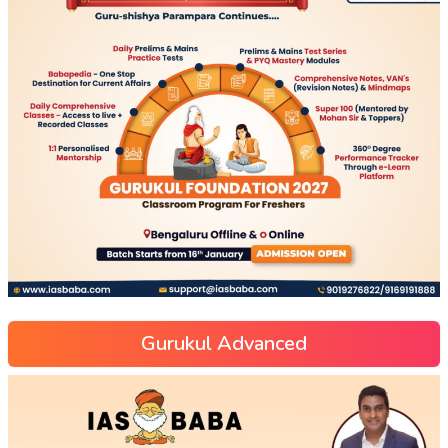
Gurukul Advanced