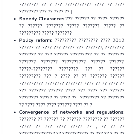
???????? ?? ? ??? ??????????? ???? ?? ????
???????? ??? ?? ???? ?? |
Speedy Clearances
:??? ?????? ?? ????: ??????
?? ?????? ??????? ????? ??????? ????? ??
????????? ????? ???????
Policy reform
: ????????? ???????? ???? 2012
?????? ?? ???? ??? ????? ??? ???????, ????????,
??????? ?? ??? ?????? ????????? ?? ?? ???????
???????, ??????? ??????????, ?????? ??????,
?????-???????? ????????, ??? ?? ??????
????????? ??? ? ???? ?? ?? ??????? ??????
?????????? ???????? ??????? ???? ?? ?? ???? ??
??? ??????? ?????? ???? ??? ???? ??? ??????
???????? ????? ?? ???? ?? ???????? ?? ???????
?? ???? ???? ???? ?????? ???? ?? ?
Convergence of networks and regulations
:
??????? ?? ?????? ?? ?????? ???????? ?? ??????
????? ?? ??? ???? ????? ?? , ?? ?? ??
??????????????? ?? ??????????? ?? ??? ?? ? ?? ??