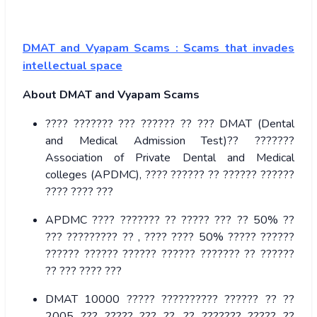
DMAT and Vyapam Scams : Scams that invades
intellectual space
About DMAT and Vyapam Scams
???? ??????? ??? ?????? ?? ??? DMAT (Dental
and Medical Admission Test)?? ???????
Association of Private Dental and Medical
colleges (APDMC), ???? ?????? ?? ?????? ??????
???? ???? ???
APDMC ???? ??????? ?? ????? ??? ?? 50% ??
??? ????????? ?? , ???? ???? 50% ????? ??????
?????? ?????? ?????? ?????? ??????? ?? ??????
?? ??? ???? ???
DMAT 10000 ????? ?????????? ?????? ?? ??
2005 ??? ????? ??? ??, ?? ??????? ????? ??