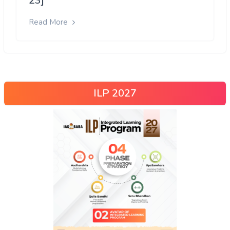
23]
Read More
ILP 2027