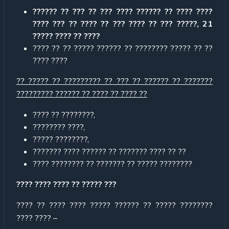
?????? ?? ??? ?? ??? ???? ?????? ?? ???? ????
???? ??? ?? ???? ?? ??? ???? ?? ??? ?????, 21
????? ???? ?? ????
???? ?? ?? ????? ?????? ?? ???????? ????? ?? ??
???? ????
?? ????? ?? ????????? ?? ??? ?? ?????? ?? ???????
????????? ?????? ?? ???? ?? ???? ??
???? ?? ????????,
???????? ????,
????? ????????,
??????? ???? ?????? ?? ??????? ???? ?? ??
???? ???????? ?? ??????? ?? ????? ????????
???? ???? ???? ?? ????? ???
???? ?? ???? ???? ????? ?????? ?? ????? ????????
???? ???? –