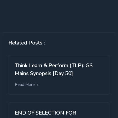
Related Posts :
Think Learn & Perform (TLP): GS
Mains Synopsis [Day 50]
Read More
END OF SELECTION FOR