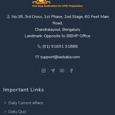
No.38, 3rd Cross, 1st Phase, 2nd Stage, 60 Feet Main
Road,
Chandralayout, Bengaluru
Landmark: Opposite to BBMP Office
(91) 91691 91888
support@iasbaba.com
Important Links
Daily Current affairs
Daily Quiz