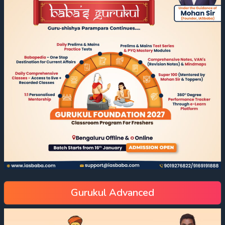
Gurukul Advanced