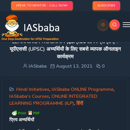
SPEAK TO MENTOR - CALL NOW!
SUBSCRIBE
[9 DAYS TO GO] ILP 2022- INTEGRATED
LEARNING PROGRAM (इंटीग्रेटेड लर्निंग प्रोग्राम) :
यूपीएससी (UPSC) अभ्यर्थियों के लिए सबसे व्यापक ऑनलाइन
कार्यक्रम
IASbaba
August 13, 2021
0
Hindi Initiatives
,
IASbaba ONLINE Programme
,
IASbaba's Courses
,
ONLINE INTEGRATED
LEARNING PROGRAMME (ILP)
,
हिंदी
प्रिय अभ्यर्थियों