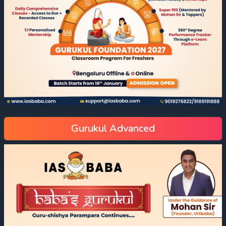
Gurukul Advanced