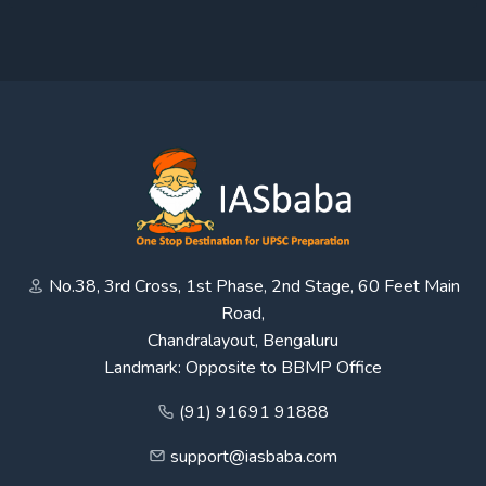
No.38, 3rd Cross, 1st Phase, 2nd Stage, 60 Feet Main
Road,
Chandralayout, Bengaluru
Landmark: Opposite to BBMP Office
(91) 91691 91888
support@iasbaba.com