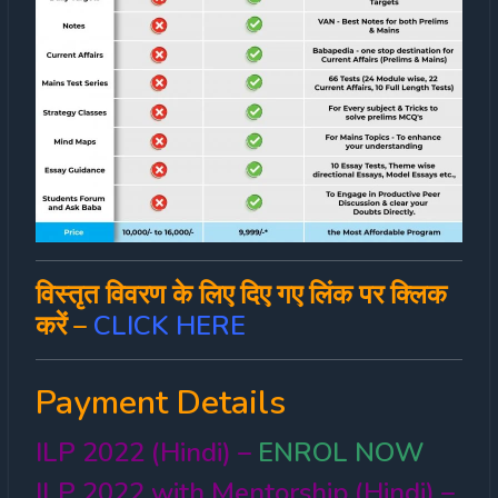
विस्तृत विवरण के लिए दिए गए लिंक पर क्लिक
करें –
CLICK HERE
Payment Details
ILP 2022 (Hindi) –
ENROL NOW
ILP 2022 with Mentorship (Hindi) –