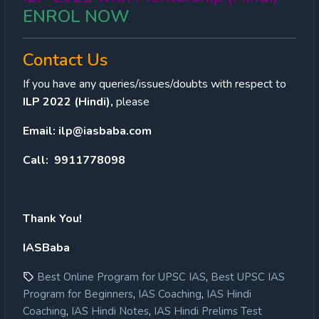
ENROL NOW
Contact Us
If you have any queries/issues/doubts with respect to
ILP 2022 (Hindi),
please
Email:
ilp@iasbaba.com
Call:
9911778098
Thank You!
IASBaba
,
Best Online Program for UPSC IAS
Best UPSC IAS
,
,
Program for Beginners
IAS Coaching
IAS Hindi
,
,
Coaching
IAS Hindi Notes
IAS Hindi Prelims Test