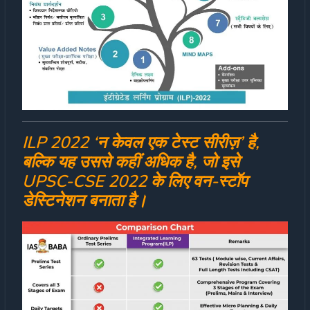
ILP 2022 ‘न केवल एक टेस्ट सीरीज़’ है,
बल्कि यह उससे कहीं अधिक है, जो इसे
UPSC-CSE 2022 के लिए वन-स्टॉप
डेस्टिनेशन बनाता है।