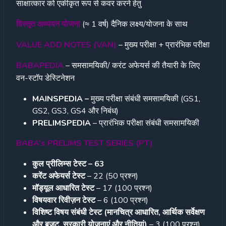
साक्षात्कार को एकीकृत रूप से कवर करने हेतु
विस्तृत अध्ययन योजना
(≈ 1 वर्ष) दैनिक लक्ष्य/योजना के साथ
VALUE ADD NOTES (VAN)
– मुख्य परीक्षा + प्रारंभिक परीक्षा
BABAPEDIA
– समसामयिकी/ करंट अफेयर्स की तैयारी के लिए
वन-स्टॉप डेस्टिनेशन
MAINSPEDIA –
मुख्य परीक्षा संबंधी समसामयिकी (GS1,
GS2, GS3, GS4 और निबंध)
PRELIMSPEDIA
– प्रारंभिक परीक्षा संबंधी समसामयिकी
BABA’s PRELIMS TEST SERIES (PT)
कुल प्रीलिम्स टेस्ट –
63
करेंट अफेयर्स टेस्ट
– 22 (50 प्रश्न)
मॉड्यूल आधारित टेस्ट
– 17 (100 प्रश्न)
विषयवार रिवीज़न टेस्ट
– 6 (100 प्रश्न)
विशिष्ट विषय संबंधी टेस्ट (मानचित्र आधारित
, आर्थिक सर्वेक्षण
और बजट, सरकारी योजनाएं और नीतियां)
– 3 (100 प्रश्न)