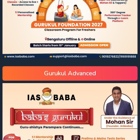
Gurukul Advanced