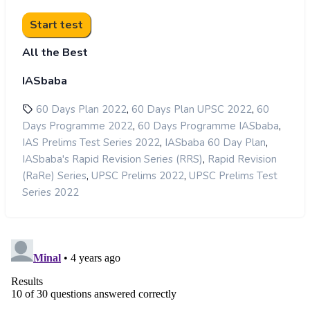
All the Best
IASbaba
,
,
60 Days Plan 2022
60 Days Plan UPSC 2022
60
,
,
Days Programme 2022
60 Days Programme IASbaba
,
,
IAS Prelims Test Series 2022
IASbaba 60 Day Plan
,
IASbaba's Rapid Revision Series (RRS)
Rapid Revision
,
,
(RaRe) Series
UPSC Prelims 2022
UPSC Prelims Test
Series 2022