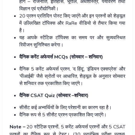
होंगे – राजनीति, इतिहास, भूगोल, अर्थशास्त्र, पर्यावरण तथा
विज्ञान एवं प्रौद्योगिकी।
20 प्रश्न प्रतिदिन पोस्ट किए जाएंगे और इन प्रश्नों को शेड्यूल
में उल्लिखित टॉपिक्स और RaRe वीडियो से तैयार किया गया
है।
यह आपके स्टैटिक टॉपिक्स का समय पर और सुव्यवस्थित
रिवीजन सुनिश्चित करेगा।
दैनिक करेंट अफेयर्स MCQs (सोमवार – शनिवार)
दैनिक 5 करेंट अफेयर्स प्रश्न, ‘द हिंदू’, ‘इंडियन एक्सप्रेस’ और
‘पीआईबी’ जैसे स्रोतों पर आधारित, शेड्यूल के अनुसार सोमवार
से शनिवार तक प्रकाशित किए जाएंगे।
दैनिक CSAT Quiz (सोमवार –शनिवार)
सीसैट कई अभ्यर्थियों के लिए परेशानी का कारण रहा है।
दैनिक रूप से 5 सीसैट प्रश्न प्रकाशित किए जाएंगे।
Note –
20 स्टैटिक प्रश्नों, 5 करेंट अफेयर्स प्रश्नों और 5 CSAT
प्रश्नों का दैनिक रूप से टेस्ट। (30 प्रारंभिक परीक्षा प्रश्न)