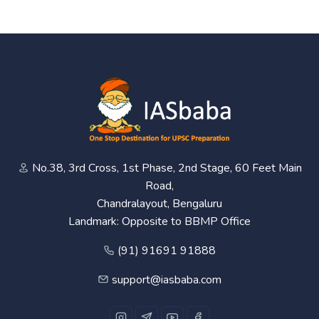
No.38, 3rd Cross, 1st Phase, 2nd Stage, 60 Feet Main
Road,
Chandralayout, Bengaluru
Landmark: Opposite to BBMP Office
(91) 91691 91888
support@iasbaba.com