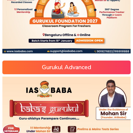
Gurukul Advanced