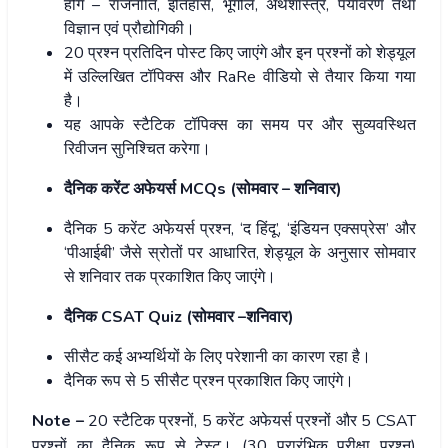
होंगे – राजनीति, इतिहास, भूगोल, अर्थशास्त्र, पर्यावरण तथा
विज्ञान एवं प्रौद्योगिकी।
20 प्रश्न प्रतिदिन पोस्ट किए जाएंगे और इन प्रश्नों को शेड्यूल
में उल्लिखित टॉपिक्स और RaRe वीडियो से तैयार किया गया
है।
यह आपके स्टैटिक टॉपिक्स का समय पर और सुव्यवस्थित
रिवीजन सुनिश्चित करेगा।
दैनिक करेंट अफेयर्स MCQs (सोमवार – शनिवार)
दैनिक 5 करेंट अफेयर्स प्रश्न, ‘द हिंदू’, ‘इंडियन एक्सप्रेस’ और
‘पीआईबी’ जैसे स्रोतों पर आधारित, शेड्यूल के अनुसार सोमवार
से शनिवार तक प्रकाशित किए जाएंगे।
दैनिक CSAT Quiz (सोमवार –शनिवार)
सीसैट कई अभ्यर्थियों के लिए परेशानी का कारण रहा है।
दैनिक रूप से 5 सीसैट प्रश्न प्रकाशित किए जाएंगे।
Note –
20 स्टैटिक प्रश्नों, 5 करेंट अफेयर्स प्रश्नों और 5 CSAT
प्रश्नों का दैनिक रूप से टेस्ट। (30 प्रारंभिक परीक्षा प्रश्न)