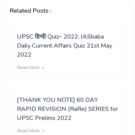
Related Posts :
UPSC हिन्दी Quiz– 2022: IASbaba
Daily Current Affairs Quiz 21st May
2022
Read More
[THANK YOU NOTE] 60 DAY
RAPID REVISION (RaRe) SERIES for
UPSC Prelims 2022
Read More