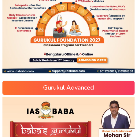
Gurukul Advanced