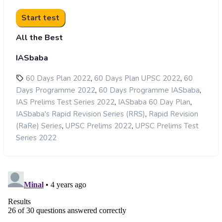
All the Best
IASbaba
,
,
60 Days Plan 2022
60 Days Plan UPSC 2022
60
,
,
Days Programme 2022
60 Days Programme IASbaba
,
,
IAS Prelims Test Series 2022
IASbaba 60 Day Plan
,
IASbaba's Rapid Revision Series (RRS)
Rapid Revision
,
,
(RaRe) Series
UPSC Prelims 2022
UPSC Prelims Test
Series 2022