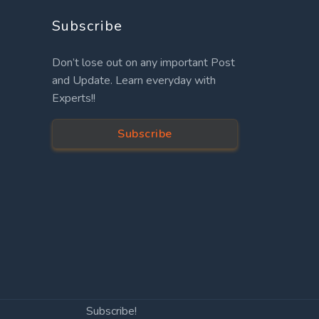
Subscribe
Don’t lose out on any important Post
and Update. Learn everyday with
Experts!!
Subscribe
Subscribe!