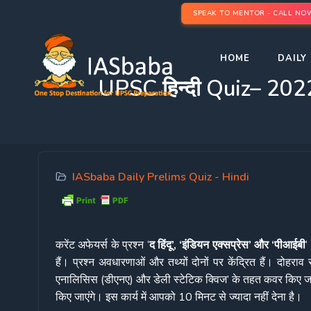
SPEAK TO MENTOR - CALL NO
HOME
DAILY 
UPSC हिन्दी Quiz– 20
IASbaba Daily Prelims Quiz - Hindi
करेंट अफेयर्स के प्रश्न ‘
द हिंदू’, ‘इंडियन एक्सप्रेस’ और ‘पीआईबी
‘
हैं। प्रश्न अवधारणाओं और तथ्यों दोनों पर केंद्रित हैं। दोहर
एनालिसिस (डीएनए) और डेली स्टेटिक क्विज’ के तहत कवर किए जा रह
किए जाएंगे। इस कार्य में आपको 10 मिनट से ज्यादा नहीं देना है।