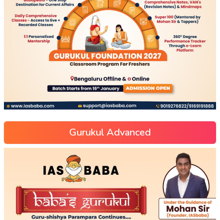
Gurukul Advanced