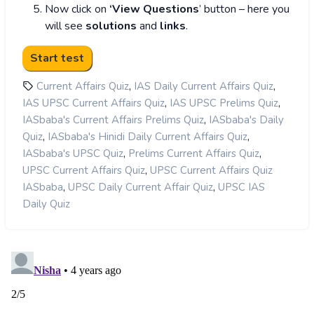
Now click on
‘View Questions
’ button – here you
will see
solutions
and
links
.
,
,
Current Affairs Quiz
IAS Daily Current Affairs Quiz
,
,
IAS UPSC Current Affairs Quiz
IAS UPSC Prelims Quiz
,
IASbaba's Current Affairs Prelims Quiz
IASbaba's Daily
,
,
Quiz
IASbaba's Hinidi Daily Current Affairs Quiz
,
,
IASbaba's UPSC Quiz
Prelims Current Affairs Quiz
,
UPSC Current Affairs Quiz
UPSC Current Affairs Quiz
,
,
IASbaba
UPSC Daily Current Affair Quiz
UPSC IAS
Daily Quiz