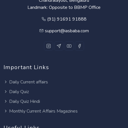
Chandralayout, Bengaluru
Landmark: Opposite to BBMP Office
(91) 91691 91888
support@iasbaba.com
Important Links
Daily Current affairs
Daily Quiz
Daily Quiz Hindi
Monthly Current Affairs Magazines
Useful Links