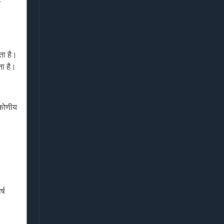
-
ता है।
ता है।
्कोणीय
्ष