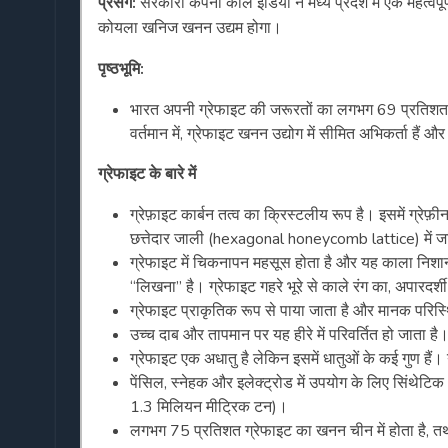
प्रसंग:
सरकारी कंपनी कोल इंडिया ने मध्य प्रदेश में एक महत्वप
कोयला खनिज खनन उद्यम होगा।
पृष्ठभूमि
:
भारत अपनी ग्रेफाइट की जरूरतों का लगभग 69 प्रतिशत आ
वर्तमान में, ग्रेफाइट खनन उद्योग में सीमित अभिकर्ता हैं 
ग्रेफाइट के बारे में
ग्रेफ़ाइट कार्बन तत्व का क्रिस्टलीय रूप है। इसमें ग्रेफ
छत्तेदार जाली (hexagonal honeycomb lattice) में जट
ग्रेफाइट में चिकनापन महसूस होता है और यह काला निशान 
“लिखना” है। ग्रेफाइट गहरे भूरे से काले रंग का, अपारदर्
ग्रेफाइट प्राकृतिक रूप से पाया जाता है और मानक परिस्थि
उच्च दाब और तापमान पर यह हीरे में परिवर्तित हो जाता है
ग्रेफाइट एक अधातु है लेकिन इसमें धातुओं के कई गुण हैं
पेंसिल, स्नेहक और इलेक्ट्रोड में उपयोग के लिए सिंथेटिक
1.3 मिलियन मीट्रिक टन)।
लगभग 75 प्रतिशत ग्रेफाइट का खनन चीन में होता है, तथा 