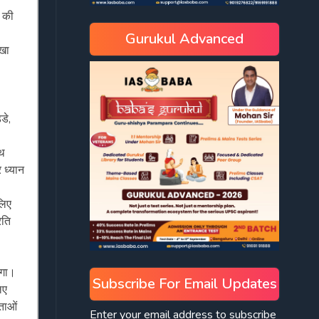
े की
Gurukul Advanced
ेखा
डे,
ाथ
 ध्यान
लिए
रति
एगा।
Subscribe For Email Updates
िए
्ताओं
Enter your email address to subscribe