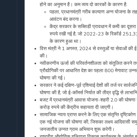
होने का अनुमान है। कम व्यय दो कारकों के कारण है:
पहला, प्रधानमंत्री गरीब कल्याण अन्न योजना के त
आवंटन बंद करना।
केंद्र सरकार के सब्सिडी प्रावधान में कमी का दू
रुपये रखी गई है, जो 2022-23 के रिकॉर्ड 251,339 क
के कारण हुआ था।
वित्त मंत्री ने 1 अगस्त, 2024 से वस्तुओं या सेवाओं क
की।
नवीकरणीय ऊर्जा की परिवर्तनशीलता को संतुलित करने तथा भ
प्रौद्योगिकी पर आधारित देश का पहला 800 मेगावाट उन्नत
घोषणा की गई।
सरकार ने कई दक्षिण-पूर्व एशियाई देशों की तर्ज पर सार्वजन
घोषणा की है, जो ई-कॉमर्स निर्यात की तीव्र वृद्धि से लाभान्व
बजट में प्रधानमंत्री आवास योजना-शहरी 2.0 की घोषणा क
करोड़ रुपये की केंद्रीय सहायता दी जाएगी।
सामाजिक न्याय प्राप्त करने के लिए एक संतृप्ति दृष्टिक
एक नई योजना की घोषणा की, जिसका लक्ष्य आदिवासी समुदा
जनजातीय उन्नत ग्राम अभियान शुरू करेगी।
राष्ट्रीय औद्योगिक गलियारा विकास कार्यक्रम के अंतर्गत 