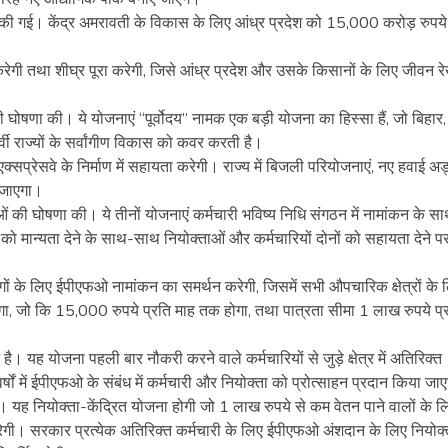
 की गई। केंद्र अमरावती के विकास के लिए आंध्र प्रदेश को 15,000 करोड़ रुपय
रेगी तथा शीघ्र पूरा करेगी, जिसे आंध्र प्रदेश और उसके किसानों के लिए जीवन र
की घोषणा की। ये योजनाएं “पूर्वोदय” नामक एक बड़ी योजना का हिस्सा हैं, जो बिहार,
वी राज्यों के सर्वांगीण विकास को कवर करती है।
प्रेसवे के निर्माण में सहायता करेगी। राज्य में बिजली परियोजनाएं, नए हवाई अड्
 जाएगा।
ाओं की घोषणा की। ये तीनों योजनाएं कर्मचारी भविष्य निधि संगठन में नामांकन के स
को मान्यता देने के साथ-साथ नियोक्ताओं और कर्मचारियों दोनों को सहायता देने पर
ोगों के लिए ईपीएफओ नामांकन का समर्थन करेगी, जिसमें सभी औपचारिक क्षेत्रों के 
एगा, जो कि 15,000 रुपये प्रति माह तक होगा, तथा पात्रता सीमा 1 लाख रुपये प्
त है। यह योजना पहली बार नौकरी करने वाले कर्मचारियों से जुड़े क्षेत्र में अतिरिक्त
षों में ईपीएफओ के संबंध में कर्मचारी और नियोक्ता को प्रोत्साहन प्रदान किया जा
। यह नियोक्ता-केंद्रित योजना होगी जो 1 लाख रुपये से कम वेतन पाने वालों के ल
ित करेगी। सरकार प्रत्येक अतिरिक्त कर्मचारी के लिए ईपीएफओ अंशदान के लिए नियोक