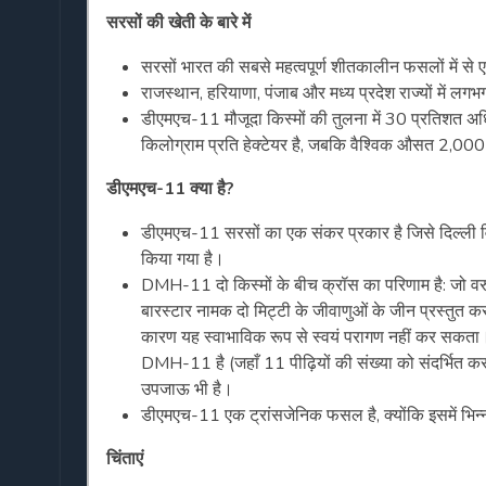
सरसों
की
खेती
के
बारे
में
सरसों भारत की सबसे महत्वपूर्ण शीतकालीन फसलों में से ए
राजस्थान, हरियाणा, पंजाब और मध्य प्रदेश राज्यों में 
डीएमएच-11 मौजूदा किस्मों की तुलना में 30 प्रतिशत
किलोग्राम प्रति हेक्टेयर है, जबकि वैश्विक औसत 2,0
डीएमएच
-11
क्या
है
?
डीएमएच-11 सरसों का एक संकर प्रकार है जिसे दिल्ली विश
किया गया है।
DMH-11 दो किस्मों के बीच क्रॉस का परिणाम है: जो वरुण
बारस्टार नामक दो मिट्टी के जीवाणुओं के जीन प्रस्तुत क
कारण यह स्वाभाविक रूप से स्वयं परागण नहीं कर सकता। हीर
DMH-11 है (जहाँ 11 पीढ़ियों की संख्या को संदर्भित करत
उपजाऊ भी है।
डीएमएच-11 एक ट्रांसजेनिक फसल है, क्योंकि इसमें भिन्
चिंता
एं