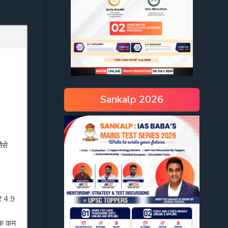
Sankalp 2026
ैसे
र 4.9
 तक कम