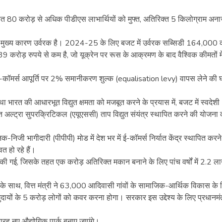
हत 80 करोड़ से अधिक पीडीएस लाभार्थियों को मुफ्त, अतिरिक्त 5 किलोग्राम अन
सरा मुख्य कारण उर्वरक है। 2024-25 के लिए बजट में उर्वरक सब्सिडी 164,000 
रोड़ रुपये से कम है, जो यूक्रेन पर रूस के आक्रमण के बाद वैश्विक कीमतों में व
ी ई-कॉमर्स आपूर्ति पर 2% समानीकरण शुल्क (equalisation levy) वापस लेने की 
ारत की आधारभूत विद्युत क्षमता को मजबूत करने के प्रयास में, बजट में स्वदेशी
 अल्ट्रा सुपरक्रिटिकल (एयूएससी) ताप विद्युत संयंत्र स्थापित करने की योजना 
िक-निजी भागीदारी (पीपीपी) मोड में देश भर में ई-कॉमर्स निर्यात केंद्र स्थापित करन
ित हो रहे हैं।
ी गई, जिसके तहत एक करोड़ अतिरिक्त मकान बनाने के लिए पांच वर्षों में 2.2 ल
ोण के साथ, वित्त मंत्री ने 63,000 आदिवासी गांवों के सामाजिक-आर्थिक विकास के
यों के 5 करोड़ लोगों को कवर करना होगा। सरकार इस उद्देश्य के लिए प्रधानमंत
बारह नए औद्योगिक पार्क बनाए जाएंगे।