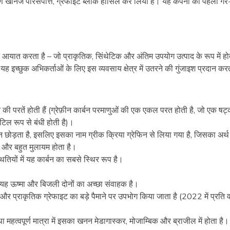
ूर्ण खनिज परिसंपत्ति, ग्रेफाइट ब्लॉक हासिल कर लिया है। यह कंपनी का पहला गैर
यात करता है – जो प्राकृतिक, सिंथेटिक और अंतिम उपयोग उत्पाद के रूप में हो
और यह इच्छुक अभिकर्ताओं के लिए इस व्यवसाय क्षेत्र में उतरने की गुंजाइश प्रदान कर
़ीन की परतें होती हैं (ग्रेफ़ीन कार्बन परमाणुओं की एक एकल परत होती है, जो एक षट
िल रूप से बंधी होती है)।
छोड़ता है, इसलिए इसका नाम ग्रीक क्रिया ग्रेफिन से लिया गया है, जिसका अर्थ
शी और बहुत मुलायम होता है।
तियों में यह कार्बन का सबसे स्थिर रूप है।
।
। यह ऊष्मा और बिजली दोनों का अच्छा संवाहक है।
 और प्राकृतिक ग्रेफाइट का बड़े पैमाने पर उपभोग किया जाता है (2022 में प्रति वर
महत्वपूर्ण मात्रा में इसका खनन मेडागास्कर, मोजाम्बिक और ब्राजील में होता है।