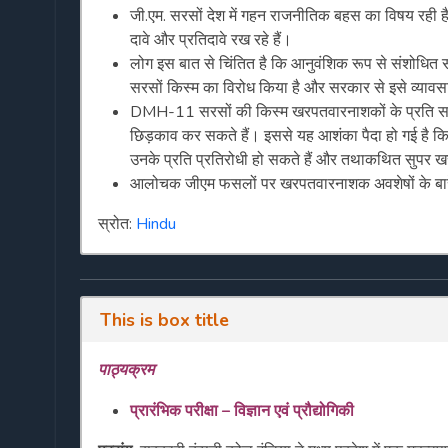
जी.एम. सरसों देश में गहन राजनीतिक बहस का विषय रही है,
दावे और प्रतिदावे रख रहे हैं।
लोग इस बात से चिंतित है कि आनुवंशिक रूप से संशोधित 
सरसों किस्म का विरोध किया है और सरकार से इसे व्यावसा
DMH-11 सरसों की किस्म खरपतवारनाशकों के प्रति स
छिड़काव कर सकते हैं। इससे यह आशंका पैदा हो गई है 
उनके प्रति प्रतिरोधी हो सकते हैं और तथाकथित सुपर 
आलोचक जीएम फसलों पर खरपतवारनाशक अवशेषों के बारे मे
स्रोत:
Hindu
This is box title
पाठ्यक्रम
प्रारंभिक
परीक्षा
–
विज्ञान
एवं
प्रौद्योगिकी