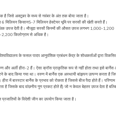
क है जिसे अक्टूबर के मध्य से नवंबर के अंत तक बोया जाता है।
लगभग 6 मिलियन किसान5-7 मिलियन हेक्टेयर भूमि पर सरसों की खेती करते हैं।
 अधिक उपज देती है। मौजूदा सरसों किस्मों की औसत उपज लगभग 1,000-1,200
00-2,200 किलोग्राम से अधिक है।
्वविद्यालय के फसल पादप आनुवंशिक प्रबंधन केंद्र के शोधकर्ताओं द्वारा विकसि
 और अर्ली हीरा-2 हैं। ऐसा क्रॉस प्राकृतिक रूप से नहीं होता तथा इसे बार्नेस
रने के बाद किया गया था। वरुण में बार्नेस एक अस्थायी बांझपन उत्पन्न करता है ज
ा में बारस्टार बार्नेस के प्रभाव को रोकता है जिससे बीज पैदा होते हैं। परिणाम
ा है जिसके बाद वांछनीय गुण प्रकट होते हैं) जो न केवल बेहतर उपज देता है बल्क
न प्रजातियों के विदेशी जीन का उपयोग किया जाता है।