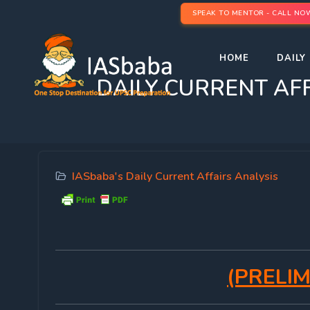
SPEAK TO MENTOR - CALL NO
HOME
DAILY 
DAILY CURRENT AFFAIRS 
IASbaba's Daily Current Affairs Analysis
(PRELIM