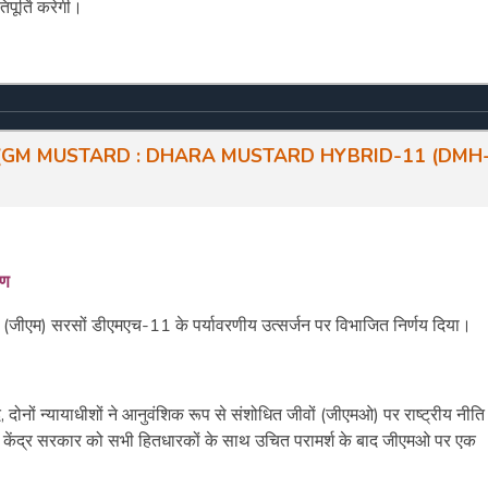
पूर्ति करेगी।
(
GM MUSTARD : DHARA MUSTARD HYBRID-
11 (
DMH
रण
धित (जीएम) सरसों डीएमएच-11 के पर्यावरणीय उत्सर्जन पर विभाजित निर्णय दिया।
दोनों न्यायाधीशों ने आनुवंशिक रूप से संशोधित जीवों (जीएमओ) पर राष्ट्रीय नीति
ने केंद्र सरकार को सभी हितधारकों के साथ उचित परामर्श के बाद जीएमओ पर एक