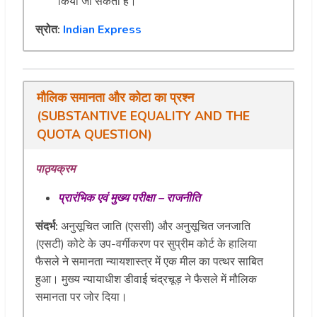
किया जा सकता है।
स्रोत:
Indian Express
मौलिक
समानता
और
कोटा
का
प्रश्न
(
SUBSTANTIVE EQUALITY AND THE
QUOTA QUESTION
)
पाठ्यक्रम
प्रारंभिक
एवं
मुख्य
परीक्षा
–
राजनीति
संदर्भ
:
अनुसूचित जाति (एससी) और अनुसूचित जनजाति
(एसटी) कोटे के उप-वर्गीकरण पर सुप्रीम कोर्ट के हालिया
फैसले ने समानता न्यायशास्त्र में एक मील का पत्थर साबित
हुआ। मुख्य न्यायाधीश डीवाई चंद्रचूड़ ने फैसले में मौलिक
समानता पर जोर दिया।