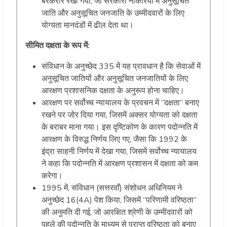
बरकरार रखा गया, जो सरकारी नौकरियों में अनुसूचित
जाति और अनुसूचित जनजाति के उम्मीदवारों के लिए
योग्यता मानदंडों में ढील देता था।
सीमित
दक्षता
के
रूप
में
:
संविधान के अनुच्छेद 335 में यह प्रावधान है कि सेवाओं में
अनुसूचित जातियों और अनुसूचित जनजातियों के लिए
आरक्षण प्रशासनिक दक्षता के अनुरूप होना चाहिए।
आरक्षण पर सर्वोच्च न्यायालय के प्रवचन में “दक्षता” बनाए
रखने पर जोर दिया गया, जिसमें अक्सर योग्यता को दक्षता
के बराबर माना गया। इस दृष्टिकोण के कारण पदोन्नति में
आरक्षण के विरुद्ध निर्णय लिए गए, जैसा कि 1992 के
इंद्रा साहनी निर्णय में देखा गया, जिसमें सर्वोच्च न्यायालय
ने कहा कि पदोन्नति में आरक्षण प्रशासन में दक्षता को कम
करेगा।
1995 में, संविधान (सत्तरवाँ) संशोधन अधिनियम ने
अनुच्छेद 16(4A) पेश किया, जिसमें “परिणामी वरिष्ठता”
की अनुमति दी गई, जो आरक्षित श्रेणी के उम्मीदवारों को
पहले की पदोन्नति के माध्यम से प्राप्त वरिष्ठता को बनाए