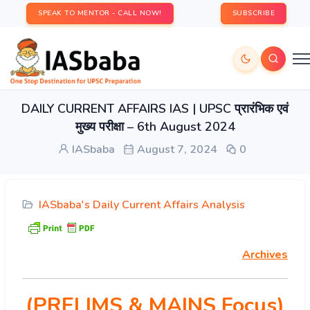
SPEAK TO MENTOR - CALL NOW!
SUBSCRIBE
DAILY CURRENT AFFAIRS IAS | UPSC प्रारंभिक एवं
मुख्य परीक्षा – 6th August 2024
IASbaba
August 7, 2024
0
IASbaba's Daily Current Affairs Analysis
Archives
(PRELIMS & MAINS Focus)