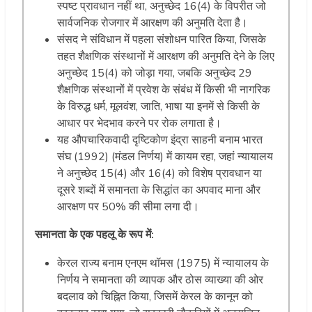
स्पष्ट प्रावधान नहीं था, अनुच्छेद 16(4) के विपरीत जो
सार्वजनिक रोजगार में आरक्षण की अनुमति देता है।
संसद ने संविधान में पहला संशोधन पारित किया, जिसके
तहत शैक्षणिक संस्थानों में आरक्षण की अनुमति देने के लिए
अनुच्छेद 15(4) को जोड़ा गया, जबकि अनुच्छेद 29
शैक्षणिक संस्थानों में प्रवेश के संबंध में किसी भी नागरिक
के विरुद्ध धर्म, मूलवंश, जाति, भाषा या इनमें से किसी के
आधार पर भेदभाव करने पर रोक लगाता है।
यह औपचारिकवादी दृष्टिकोण इंद्रा साहनी बनाम भारत
संघ (1992) (मंडल निर्णय) में कायम रहा, जहां न्यायालय
ने अनुच्छेद 15(4) और 16(4) को विशेष प्रावधान या
दूसरे शब्दों में समानता के सिद्धांत का अपवाद माना और
आरक्षण पर 50% की सीमा लगा दी।
समानता
के
एक
पहलू
के
रूप
में
:
केरल राज्य बनाम एनएम थॉमस (1975) में न्यायालय के
निर्णय ने समानता की व्यापक और ठोस व्याख्या की ओर
बदलाव को चिह्नित किया, जिसमें केरल के कानून को