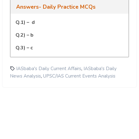
Answers- Daily Practice MCQs
Q.1) – d
Q.2) – b
Q.3) – c
,
IASbaba's Daily Current Affairs
IASbaba's Daily
,
News Analysis
UPSC/IAS Current Events Analysis