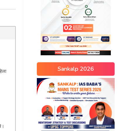
Sankalp 2026
हिला
थे।