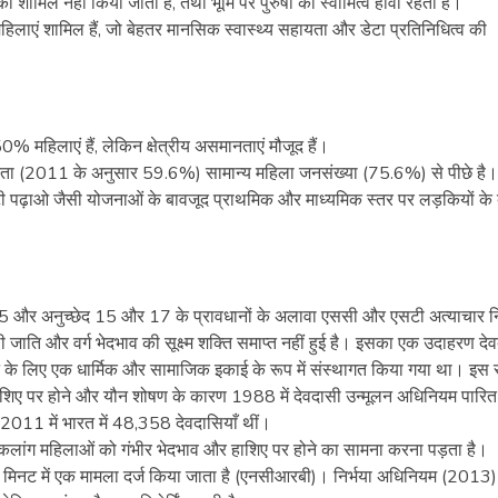
शामिल नहीं किया जाता है, तथा भूमि पर पुरुषों का स्वामित्व हावी रहता है।
 महिलाएं शामिल हैं, जो बेहतर मानसिक स्वास्थ्य सहायता और डेटा प्रतिनिधित्व की
ग 50% महिलाएं हैं, लेकिन क्षेत्रीय असमानताएं मौजूद हैं।
रता (2011 के अनुसार 59.6%) सामान्य महिला जनसंख्या (75.6%) से पीछे है।
-बेटी पढ़ाओ जैसी योजनाओं के बावजूद प्राथमिक और माध्यमिक स्तर पर लड़कियों के
55 और अनुच्छेद 15 और 17 के प्रावधानों के अलावा एससी और एसटी अत्याचार 
ाति और वर्ग भेदभाव की सूक्ष्म शक्ति समाप्त नहीं हुई है। इसका एक उदाहरण दे
 करने के लिए एक धार्मिक और सामाजिक इकाई के रूप में संस्थागत किया गया था। इस 
यों के हाशिए पर होने और यौन शोषण के कारण 1988 में देवदासी उन्मूलन अधिनियम पार
ष 2011 में भारत में 48,358 देवदासियाँ थीं।
ांग महिलाओं को गंभीर भेदभाव और हाशिए पर होने का सामना करना पड़ता है।
हर 16 मिनट में एक मामला दर्ज किया जाता है (एनसीआरबी)। निर्भया अधिनियम (201