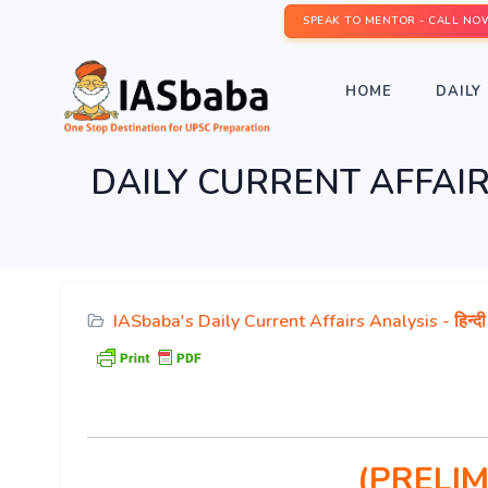
SPEAK TO MENTOR - CALL NO
HOME
DAILY 
DAILY CURRENT AFFAIRS IAS 
IASbaba's Daily Current Affairs Analysis - हिन्दी
(PRELIM