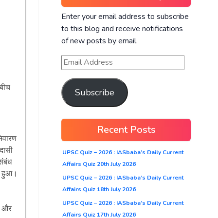
Enter your email address to subscribe
to this blog and receive notifications
of new posts by email.
 बीच
Subscribe
Recent Posts
निवारण
वदासी
UPSC Quiz – 2026 : IASbaba’s Daily Current
संबंध
Affairs Quiz 20th July 2026
ित हुआ।
UPSC Quiz – 2026 : IASbaba’s Daily Current
Affairs Quiz 18th July 2026
UPSC Quiz – 2026 : IASbaba’s Daily Current
3) और
Affairs Quiz 17th July 2026