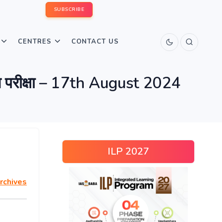
SUBSCRIBE
CENTRES
CONTACT US
 परीक्षा – 17th August 2024
ILP 2027
rchives