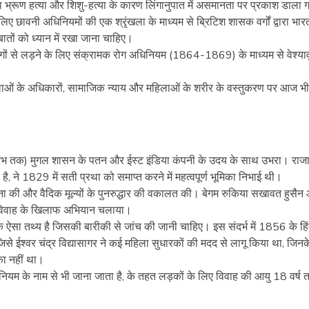
भ्रूण हत्या और शिशु-हत्या के कारण लिंगानुपात में असमानता पर प्रकाश डाला
के लिए छावनी अधिनियमों की एक श्रृंखला के माध्यम से ब्रिटिश शासक वर्गों द्वारा भा
ों को ध्यान में रखा जाना चाहिए।
 यौन रोगों से लड़ने के लिए संक्रामक रोग अधिनियम (1864-1869) के माध्यम से वेश्यावृत्
ाओं के अधिकारों, सामाजिक न्याय और महिलाओं के शरीर के वस्तुकरण पर आज भी
 आरंभ तक) मुगल शासन के पतन और ईस्ट इंडिया कंपनी के उदय के साथ उभरा। राजा
है, ने 1829 में सती प्रथा को समाप्त करने में महत्वपूर्ण भूमिका निभाई थी।
पना की और वैदिक मूल्यों के पुनरुद्धार की वकालत की। बेगम रुकिया सखावत हुसैन
ाल विवाह के खिलाफ अभियान चलाया।
क ऐसा तथ्य है जिसकी बारीकी से जांच की जानी चाहिए। इस संदर्भ में 1856 के हिं
से ईश्वर चंद्र विद्यासागर ने कई महिला सुधारकों की मदद से लागू किया था, जिन
का नहीं था।
 के नाम से भी जाना जाता है, के तहत लड़कों के लिए विवाह की आयु 18 वर्ष 