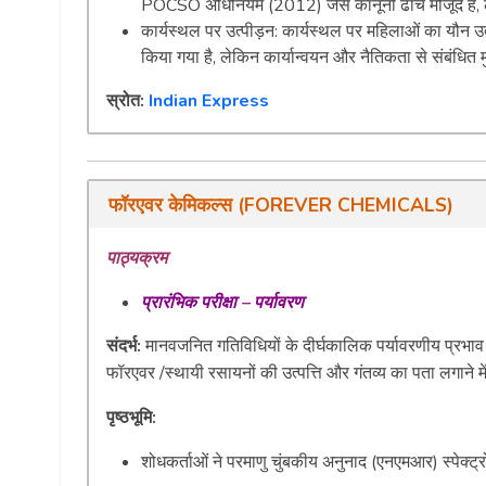
POCSO अधिनियम (2012) जैसे कानूनी ढाँचे मौजूद हैं, 
कार्यस्थल पर उत्पीड़न: कार्यस्थल पर महिलाओं का यौन
किया गया है, लेकिन कार्यान्वयन और नैतिकता से संबंधित मुद्
स्रोत:
Indian Express
फॉरएवर
केमिकल्स
(
FOREVER CHEMICALS
)
पाठ्यक्रम
प्रारंभिक
परीक्षा
–
पर्यावरण
संदर्भ
:
मानवजनित गतिविधियों के दीर्घकालिक पर्यावरणीय प्रभाव 
फॉरएवर /स्थायी रसायनों की उत्पत्ति और गंतव्य का पता लगाने म
पृष्ठभूमि
:
शोधकर्ताओं ने परमाणु चुंबकीय अनुनाद (एनएमआर) स्पे