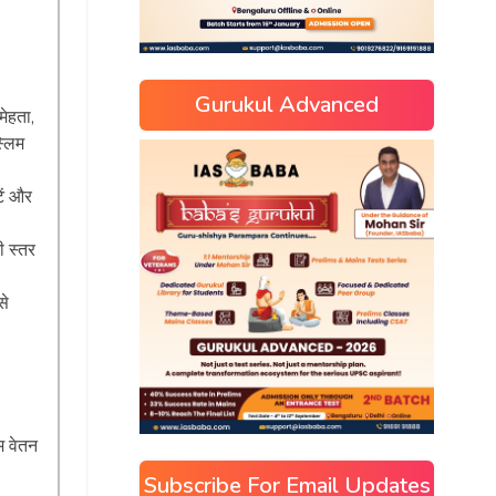
Gurukul Advanced
मेहता,
्लिम
ें और
ी स्तर
से
म वेतन
Subscribe For Email Updates