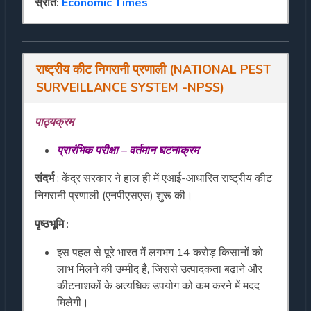
स्रोत:
Economic Times
राष्ट्रीय
कीट
निगरानी
प्रणाली
(
NATIONAL PEST
SURVEILLANCE SYSTEM
-
NPSS)
पाठ्यक्रम
प्रारंभिक परीक्षा – वर्तमान घटना
क्रम
संदर्भ
: केंद्र सरकार ने हाल ही में एआई-आधारित राष्ट्रीय कीट
निगरानी प्रणाली (एनपीएसएस) शुरू की।
पृष्ठभूमि
:
इस पहल से पूरे भारत में लगभग 14 करोड़ किसानों को
लाभ मिलने की उम्मीद है, जिससे उत्पादकता बढ़ाने और
कीटनाशकों के अत्यधिक उपयोग को कम करने में मदद
मिलेगी।