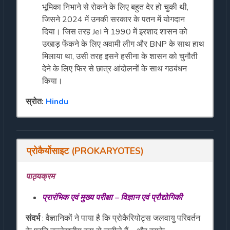
भूमिका निभाने से रोकने के लिए बहुत देर हो चुकी थी,
जिसने 2024 में उनकी सरकार के पतन में योगदान
दिया। जिस तरह JeI ने 1990 में इरशाद शासन को
उखाड़ फेंकने के लिए अवामी लीग और BNP के साथ हाथ
मिलाया था, उसी तरह इसने हसीना के शासन को चुनौती
देने के लिए फिर से छात्र आंदोलनों के साथ गठबंधन
किया।
स्रोत:
Hindu
प्रोकैर्योसाइट
(
PROKARYOTES
)
पाठ्यक्रम
प्रारंभिक
एवं
मुख्य
परीक्षा
–
विज्ञान
एवं
प्रौद्योगिकी
संदर्भ
: वैज्ञानिकों ने पाया है कि प्रोकैरियोट्स जलवायु परिवर्तन