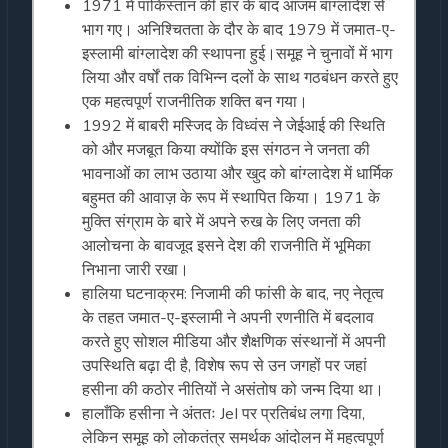
1971 में पाकिस्तान की हार के बाद आजम बांग्लादेश से
भाग गए। अनिश्चितता के दौर के बाद 1979 में जमात-ए-
इस्लामी बांग्लादेश की स्थापना हुई।समूह ने चुनावों में भाग
लिया और वर्षों तक विभिन्न दलों के साथ गठबंधन करते हुए
एक महत्वपूर्ण राजनीतिक शक्ति बन गया।
1992 में बाबरी मस्जिद के विध्वंस ने जेईआई की स्थिति
को और मजबूत किया क्योंकि इस संगठन ने जनता की
भावनाओं का लाभ उठाया और खुद को बांग्लादेश में धार्मिक
बहुमत की आवाज़ के रूप में स्थापित किया। 1971 के
मुक्ति संग्राम के बारे में अपने रुख के लिए जनता की
आलोचना के बावजूद इसने देश की राजनीति में भूमिका
निभाना जारी रखा।
हालिया घटनाक्रम: निजामी की फांसी के बाद, नए नेतृत्व
के तहत जमात-ए-इस्लामी ने अपनी रणनीति में बदलाव
करते हुए सोशल मीडिया और शैक्षणिक संस्थानों में अपनी
उपस्थिति बढ़ा दी है, विशेष रूप से उन जगहों पर जहां
हसीना की कठोर नीतियों ने असंतोष को जन्म दिया था।
हालाँकि हसीना ने अंततः JeI पर प्रतिबंध लगा दिया,
लेकिन समूह को लोकतंत्र समर्थक आंदोलन में महत्वपूर्ण