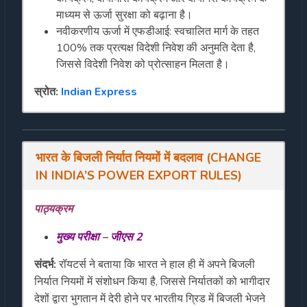
माध्यम से ऊर्जा सुरक्षा को बढ़ाना है।
नवीकरणीय ऊर्जा में एफडीआई: स्वचालित मार्ग के तहत
100% तक प्रत्यक्ष विदेशी निवेश की अनुमति देता है,
जिससे विदेशी निवेश को प्रोत्साहन मिलता है।
स्रोत:
Indian Express
भारत
के
बिजली
निर्यात
नियमों
में
बदलाव
(
CHANGE
IN INDIA’S POWER EXPORT RULES
)
पाठ्यक्रम
मुख्य
परीक्षा
–
जीएस
2
संदर्भ
:
रॉयटर्स ने बताया कि भारत ने हाल ही में अपने बिजली
निर्यात नियमों में संशोधन किया है, जिससे निर्यातकों को भागीदार
देशों द्वारा भुगतान में देरी होने पर भारतीय ग्रिड में बिजली भेजने