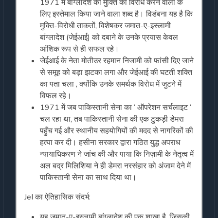
1971 में बांग्लादेश की मुक्ति का विरोध करने वालों के
लिए इस्तेमाल किया जाने वाला शब्द है। विडंबना यह है कि
मुक्ति-विरोधी ताकतों, विशेषकर जमात-ए-इस्लामी
बांग्लादेश (जेईआई) को दबाने के उनके प्रयास केवल
आंशिक रूप से ही सफल रहे।
जेईआई के नेता मोतीउर रहमान निजामी को फांसी दिए जाने
से समूह को बड़ा झटका लगा और जेईआई की घटती शक्ति
का पता चला , क्योंकि उनके समर्थक विरोध में जुटने में
विफल रहे।
1971 में जब पाकिस्तानी सेना का ‘ ऑपरेशन सर्चलाइट ‘
चल रहा था, तब पाकिस्तानी सेना की एक टुकड़ी डेमरा
पहुँच गई और स्थानीय सहयोगियों की मदद से नागरिकों की
हत्या कर दी। हसीना सरकार द्वारा गठित युद्ध अपराध
न्यायाधिकरण ने जांच की और पाया कि निज़ामी के नेतृत्व में
अल बद्र मिलिशिया ने ही डेमरा नरसंहार को अंजाम देने में
पाकिस्तानी सेना का साथ दिया था।
JeI का ऐतिहासिक संदर्भ:
यह जमात-ए-इस्लामी बांग्लादेश की एक शाखा है, जिसकी