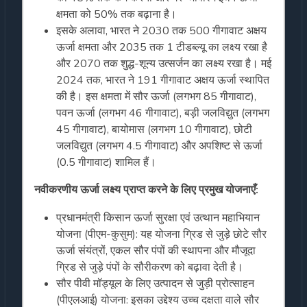
क्षमता को 50% तक बढ़ाना है।
इसके अलावा, भारत ने 2030 तक 500 गीगावाट अक्षय
ऊर्जा क्षमता और 2035 तक 1 टीडब्ल्यू का लक्ष्य रखा है
और 2070 तक शुद्ध-शून्य उत्सर्जन का लक्ष्य रखा है। मई
2024 तक, भारत ने 191 गीगावाट अक्षय ऊर्जा स्थापित
की है। इस क्षमता में सौर ऊर्जा (लगभग 85 गीगावाट),
पवन ऊर्जा (लगभग 46 गीगावाट), बड़ी जलविद्युत (लगभग
45 गीगावाट), बायोमास (लगभग 10 गीगावाट), छोटी
जलविद्युत (लगभग 4.5 गीगावाट) और अपशिष्ट से ऊर्जा
(0.5 गीगावाट) शामिल हैं।
नवीकरणीय ऊर्जा लक्ष्य प्राप्त करने के लिए प्रमुख योजनाएँ:
प्रधानमंत्री किसान ऊर्जा सुरक्षा एवं उत्थान महाभियान
योजना (पीएम-कुसुम): यह योजना ग्रिड से जुड़े छोटे सौर
ऊर्जा संयंत्रों, एकल सौर पंपों की स्थापना और मौजूदा
ग्रिड से जुड़े पंपों के सौरीकरण को बढ़ावा देती है।
सौर पीवी मॉड्यूल के लिए उत्पादन से जुड़ी प्रोत्साहन
(पीएलआई) योजना: इसका उद्देश्य उच्च दक्षता वाले सौर