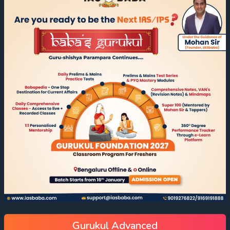
Gurukul Advanced