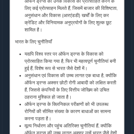
ऑर्फन ड्रग्स को उनके विकास को प्रोत्साहित करने के
लिए कई प्रोत्साहन मिलते हैं, जिसमें बाजार की विशिष्टता,
अनुसंधान और विकास (आरएंडडी) खर्चों के लिए कर
क्रेडिट और विनियामक अनुप्रयोगों के लिए शुल्क छूट
शामिल है।
भारत के लिए चुनौतियाँ
यद्यपि विश्व स्तर पर ऑर्फन ड्रग्स के विकास को
प्रोत्साहित किया गया है, फिर भी महत्वपूर्ण चुनौतियां बनी
हुई हैं, विशेष रूप से भारत जैसे देशों में।
अनुसंधान एवं विकास की उच्च लागत एक बाधा है, क्योंकि
ऑर्फन ड्रग्स अक्सर छोटी रोगी आबादी को लक्षित करती
हैं, जिससे कंपनियों के लिए वित्तीय जोखिम को उचित
ठहराना मुश्किल हो जाता है।
ऑर्फन ड्रग्स के क्लिनिकल परीक्षणों को भी उपलब्ध
रोगियों की सीमित संख्या के कारण बाधाओं का सामना
करना पड़ता है।
मूल्य निर्धारण और पहुंच अतिरिक्त चुनौतियां हैं, क्योंकि
ऑर्फन ड्रग्स की उच्च लागत अक्सर उन्हें भारत जैसे देशों