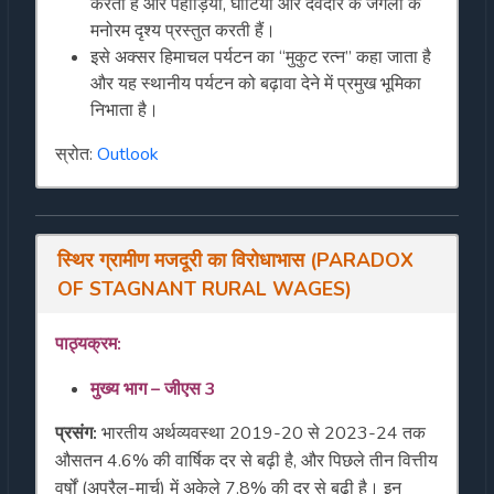
करती हैं और पहाड़ियों, घाटियों और देवदार के जंगलों के
मनोरम दृश्य प्रस्तुत करती हैं।
इसे अक्सर हिमाचल पर्यटन का “मुकुट रत्न” कहा जाता है
और यह स्थानीय पर्यटन को बढ़ावा देने में प्रमुख भूमिका
निभाता है।
स्रोत:
Outlook
स्थिर ग्रामीण मजदूरी का विरोधाभास (PARADOX
OF STAGNANT RURAL WAGES)
पाठ्यक्रम:
मुख्य
भाग – जीएस 3
प्रसंग:
भारतीय अर्थव्यवस्था 2019-20 से 2023-24 तक
औसतन 4.6% की वार्षिक दर से बढ़ी है, और पिछले तीन वित्तीय
वर्षों (अप्रैल-मार्च) में अकेले 7.8% की दर से बढ़ी है। इन