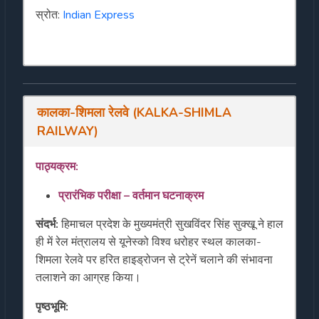
स्रोत:
Indian Express
कालका-शिमला रेलवे (KALKA-SHIMLA
RAILWAY)
पाठ्यक्रम:
प्रारंभिक परीक्षा – वर्तमान घटना
क्रम
संदर्भ:
हिमाचल प्रदेश के मुख्यमंत्री सुखविंदर सिंह सुक्खू ने हाल
ही में रेल मंत्रालय से यूनेस्को विश्व धरोहर स्थल कालका-
शिमला रेलवे पर हरित हाइड्रोजन से ट्रेनें चलाने की संभावना
तलाशने का आग्रह किया।
पृष्ठभूमि: