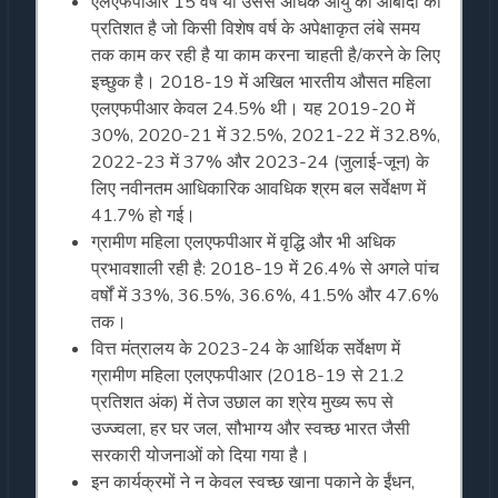
एलएफपीआर 15 वर्ष या उससे अधिक आयु की आबादी का
प्रतिशत है जो किसी विशेष वर्ष के अपेक्षाकृत लंबे समय
तक काम कर रही है या काम करना चाहती है/करने के लिए
इच्छुक है। 2018-19 में अखिल भारतीय औसत महिला
एलएफपीआर केवल 24.5% थी। यह 2019-20 में
30%, 2020-21 में 32.5%, 2021-22 में 32.8%,
2022-23 में 37% और 2023-24 (जुलाई-जून) के
लिए नवीनतम आधिकारिक आवधिक श्रम बल सर्वेक्षण में
41.7% हो गई।
ग्रामीण महिला एलएफपीआर में वृद्धि और भी अधिक
प्रभावशाली रही है: 2018-19 में 26.4% से अगले पांच
वर्षों में 33%, 36.5%, 36.6%, 41.5% और 47.6%
तक।
वित्त मंत्रालय के 2023-24 के आर्थिक सर्वेक्षण में
ग्रामीण महिला एलएफपीआर (2018-19 से 21.2
प्रतिशत अंक) में तेज उछाल का श्रेय मुख्य रूप से
उज्ज्वला, हर घर जल, सौभाग्य और स्वच्छ भारत जैसी
सरकारी योजनाओं को दिया गया है।
इन कार्यक्रमों ने न केवल स्वच्छ खाना पकाने के ईंधन,