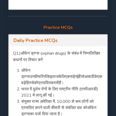
Practice MCQs
Daily Practice MCQs
Q1.)
ऑर्फन ड्रग्स (orphan drugs) के संबंध में निम्नलिखित
कथनों पर विचार करें
ऑर्फन
ड्रग्सउनबीमारियोंकेइलाजकेलिएबनाईगईहैंजोआबादीकेएक
बड़ेहिस्सेकोप्रभावितकरतीहैं।
भारत में दुर्लभ रोगों के लिए राष्ट्रीय नीति (एनपीआरडी)
2021 में लागू की गई।
संयुक्त राज्य अमेरिका में, 10,000 से कम लोगों को
प्रभावित करने वाली बीमारी से संबंधित दवा कोऑर्फन
ड्रग्सका दर्जा दिया जाता है।