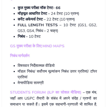
कुल मुख्य परीक्षा मॉक टेस्ट-
66
मॉड्यूल आधारित टेस्ट
– 24 टेस्ट (10 प्रश्न)
करेंट अफेयर्स टेस्ट
– 22 टेस्ट (10 प्रश्न)
FULL LENGTH TESTS
– 10 टेस्ट (GS1, GS2,
GS3, GS4, निबंध – 2 चक्र)
निबंध
– 10 टेस्ट
GS मुख्य परीक्षा के लिए MIND MAPS
निबंध मार्गदर्शन
विषयवार निर्देशात्मक वीडियो
मॉडल निबंध/ सर्वोत्तम मूल्यांकन निबंध उत्तर प्रतियां/ टॉपर
प्रतियां
मेन्सपीडिया सामग्री
STUDENTS FORUM (ILP का सोशल मीडिया)
– एक मंच,
जहाँ आप USPC तैयारी के संबंध में अपने संदेह / प्रश्नों का
समाधान पा सकते हैं। इसमें एक सहभागी-प्रणाली भी शामिल है,