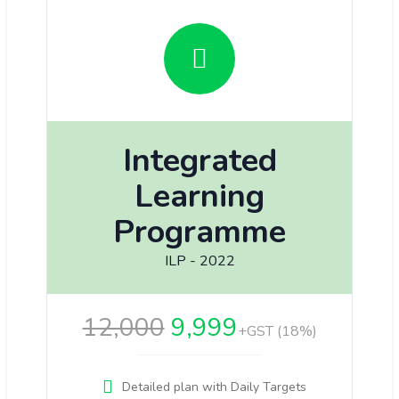
Integrated
Learning
Programme
ILP - 2022
12,000
9,999
+GST (18%)
Detailed plan with Daily Targets