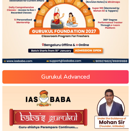
Gurukul Advanced