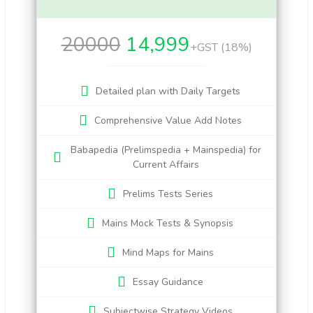
20000
14,999
+GST (18%)
Detailed plan with Daily Targets
Comprehensive Value Add Notes
Babapedia (Prelimspedia + Mainspedia) for
Current Affairs
Prelims Tests Series
Mains Mock Tests & Synopsis
Mind Maps for Mains
Essay Guidance
Subjectwise Strategy Videos