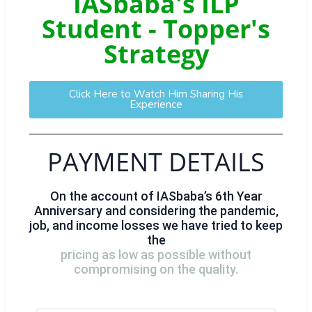
IASbaba's ILP
Student - Topper's
Strategy
Click Here to Watch Him Sharing His
Experience
PAYMENT DETAILS
On the account of IASbaba’s 6th Year
Anniversary and considering the pandemic,
job, and income losses we have tried to keep
the
pricing as low as possible without
compromising on the quality.