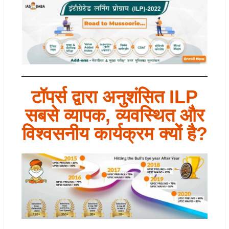
टॉपर्स द्वारा अनुशंसित ILP
सबसे व्यापक, व्यवस्थित और
विश्वसनीय कार्यक्रम क्यों है?