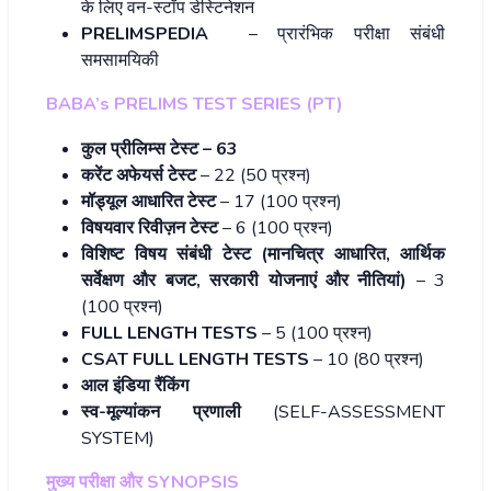
के लिए वन-स्टॉप डेस्टिनेशन
PRELIMSPEDIA
– प्रारंभिक परीक्षा संबंधी
समसामयिकी
BABA’s PRELIMS TEST SERIES (PT)
कुल प्रीलिम्स टेस्ट –
63
करेंट अफेयर्स टेस्ट
– 22 (50 प्रश्न)
मॉड्यूल आधारित टेस्ट
– 17 (100 प्रश्न)
विषयवार रिवीज़न टेस्ट
– 6 (100 प्रश्न)
विशिष्ट विषय संबंधी टेस्ट (मानचित्र आधारित
,
आर्थिक
सर्वेक्षण और बजट
,
सरकारी योजनाएं और नीतियां)
– 3
(100 प्रश्न)
FULL LENGTH TESTS
– 5 (100 प्रश्न)
CSAT FULL LENGTH TESTS
– 10 (80 प्रश्न)
आल इंडिया रैंकिंग
स्व-मूल्यांकन प्रणाली
(SELF-ASSESSMENT
SYSTEM)
मुख्य परीक्षा और SYNOPSIS