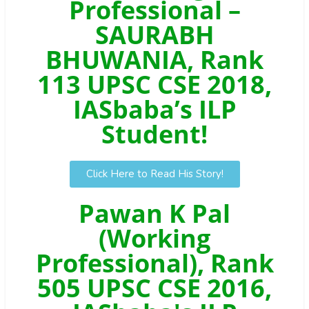
Professional –
SAURABH
BHUWANIA, Rank
113 UPSC CSE 2018,
IASbaba’s ILP
Student!
Click Here to Read His Story!
Pawan K Pal
(Working
Professional), Rank
505 UPSC CSE 2016,