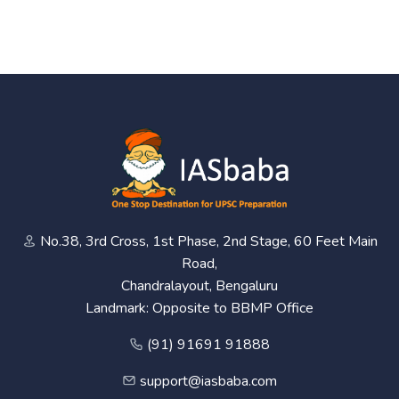
No.38, 3rd Cross, 1st Phase, 2nd Stage, 60 Feet Main
Road,
Chandralayout, Bengaluru
Landmark: Opposite to BBMP Office
(91) 91691 91888
support@iasbaba.com