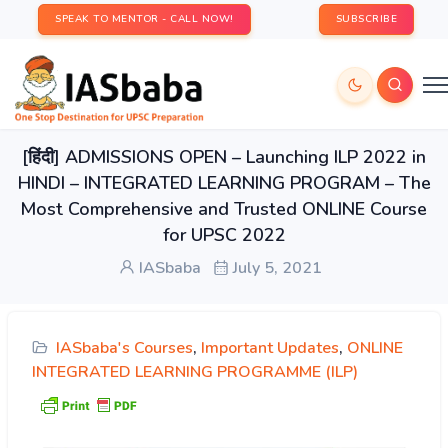
SPEAK TO MENTOR - CALL NOW!
SUBSCRIBE
[हिंदी] ADMISSIONS OPEN – Launching ILP 2022 in
HINDI – INTEGRATED LEARNING PROGRAM – The
Most Comprehensive and Trusted ONLINE Course
for UPSC 2022
IASbaba
July 5, 2021
IASbaba's Courses
,
Important Updates
,
ONLINE
INTEGRATED LEARNING PROGRAMME (ILP)