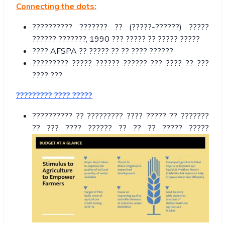
Connecting the dots:
?????????? ??????? ?? (?????-??????) ?????
?????? ???????, 1990 ??? ????? ?? ????? ?????
???? AFSPA ?? ????? ?? ?? ???? ??????
????????? ????? ?????? ?????? ??? ???? ?? ???
???? ???
????????? ???? ?????
?????????? ?? ????????? ???? ????? ?? ???????
?? ??? ???? ?????? ?? ?? ?? ????? ?????