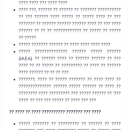
???? ???? ??? ???? ????
???? ???, ?????? ?? ?????? ?? ??????? ??????????
?? ??? ?????? ???? ????? ?? ????? ???? ?? ???
??????? ?? ?????? ?????? ?????? ???? ?? ??? ????
?????? ?? ?? ?? ???????????? ?? ????? ?? ?????
?? ?????
????? ??????? ?????? ?? ???? ???? ???? ????
????? ?????????????? ?????? ????? ??????
(IAEA) ?? ?????? ???? ?? ?????? ?????? ?? ???
???? ?? ?? ????? ?? ????????? ?? ???? ?? ??????
???? ?????? ?? ?? ?? ???
???????, ???? ?? ????? ??????? ?? ???? ???? ??
?????????????? ?????? ????? ?????? ?? ???? ??
???????? ???? ????????? ??? ????? ?????? ?? ‘???
????’ ?? ??? ??? ????? ?? ???? ??? ???
?? ???? ?? ???? ?????????? ??????? ??? ????
????? ??????? ?? ????????? ?? ?????? ?? ????