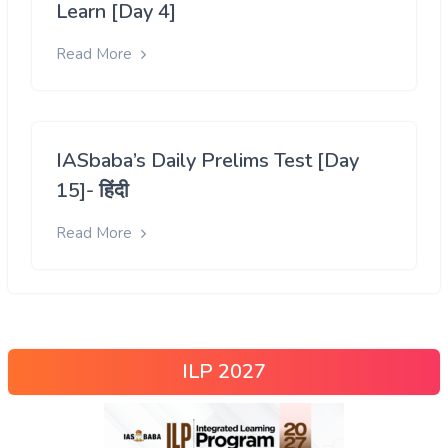
Learn [Day 4]
Read More
IASbaba’s Daily Prelims Test [Day
15]- हिंदी
Read More
ILP 2027