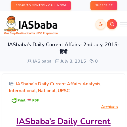
SPEAK TO MENTOR - CALL NOW!
SUBSCRIBE
IASbaba’s Daily Current Affairs- 2nd July, 2015-
हिंदी
IAS baba
July 3, 2015
0
IASbaba's Daily Current Affairs Analysis
,
International
,
National
,
UPSC
Archives
IASbaba’s
Daily Current