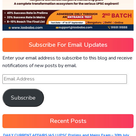
Subscribe For Email Updates
Enter your email address to subscribe to this blog and receive
notifications of new posts by email.
Subscribe
Recent Posts
DAILY CURRENT AFFAIRS IAS | UPSC Prelims and Mains Exam – 30th July