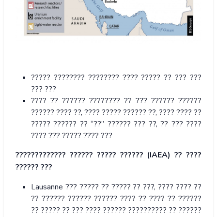
????? ???????? ???????? ???? ????? ?? ??? ???
??? ???
???? ?? ?????? ???????? ?? ??? ?????? ??????
?????? ???? ??, ???? ????? ?????? ??, ???? ???? ??
????? ?????? ?? “??” ?????? ??? ??, ?? ??? ????
???? ??? ????? ???? ???
????????????? ?????? ????? ?????? (IAEA) ?? ????
?????? ???
Lausanne ??? ????? ?? ????? ?? ???, ???? ???? ??
?? ?????? ?????? ?????? ???? ?? ???? ?? ??????
?? ????? ?? ??? ???? ?????? ?????????? ?? ??????