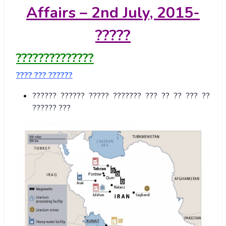
Affairs – 2nd July, 2015-
?????
??????????????
???? ??? ??????
?????? ?????? ????? ??????? ??? ?? ?? ??? ??
?????? ???