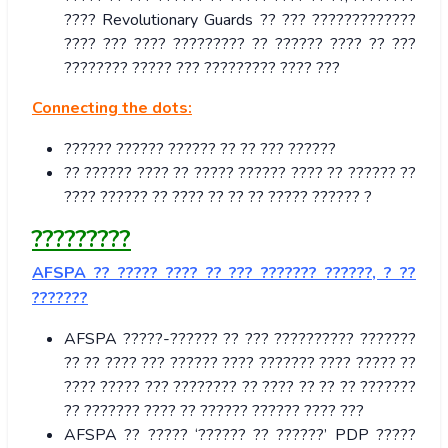
???? Revolutionary Guards ?? ??? ?????????????
???? ??? ???? ????????? ?? ?????? ???? ?? ???
???????? ????? ??? ????????? ???? ???
Connecting the dots:
?????? ?????? ?????? ?? ?? ??? ??????
?? ?????? ???? ?? ????? ?????? ???? ?? ?????? ??
???? ?????? ?? ???? ?? ?? ?? ????? ?????? ?
?????????
AFSPA ?? ????? ???? ?? ??? ??????? ??????, ? ??
???????
AFSPA ?????-?????? ?? ??? ?????????? ???????
?? ?? ???? ??? ?????? ???? ??????? ???? ????? ??
???? ????? ??? ???????? ?? ???? ?? ?? ?? ???????
?? ??????? ???? ?? ?????? ?????? ???? ???
AFSPA ?? ????? ‘?????? ?? ??????’ PDP ?????