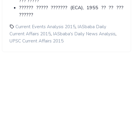
??? ?????
?????? ????? ??????? (ECA), 1955 ?? ?? ???
??????
,
Current Events Analysis 2015
IASbaba Daily
,
,
Current Affairs 2015
IASbaba's Daily News Analysis
UPSC Current Affairs 2015