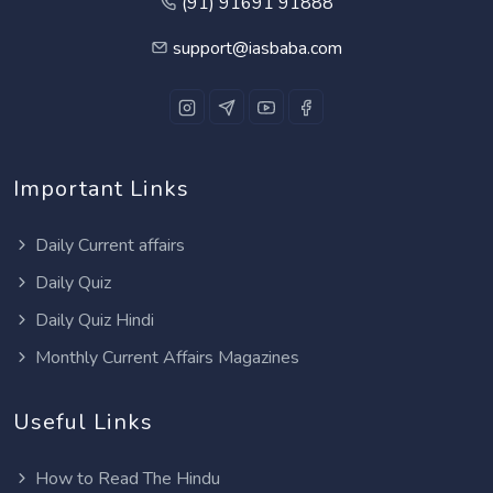
(91) 91691 91888
support@iasbaba.com
Important Links
Daily Current affairs
Daily Quiz
Daily Quiz Hindi
Monthly Current Affairs Magazines
Useful Links
How to Read The Hindu