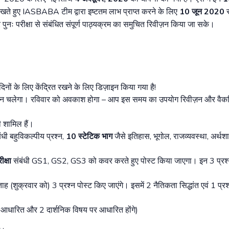
 देखते हुए IASBABA टीम द्वारा इष्टतम लाभ प्राप्त करने के लिए
10
जून
2020
पुनः परीक्षा से संबंधित संपूर्ण पाठ्यक्रम का समुचित रिवीज़न किया जा सके।
ों के लिए केंद्रित रखने के लिए डिज़ाइन किया गया है!
6 दिन चलेगा। रविवार को अवकाश होगा – आप इस समय का उपयोग रिवीज़न और वैक
ी शामिल हैं।
ंधी बहुविकल्पीय प्रश्न,
10
स्टेटिक भाग
जैसे इतिहास, भूगोल, राजव्यवस्था, अर्थशास
ीक्षा
संबंधी GS1, GS2, GS3 को कवर करते हुए पोस्ट किया जाएगा। इन 3 प्रश्नों
ताह (शुक्रवार को) 3 प्रश्न पोस्ट किए जाएंगे। इसमें 2 नैतिकता सिद्धांत एवं 1 प्र
ीम आधारित और 2 दार्शनिक विषय पर आधारित होंगे)