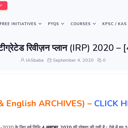
W!
FREE INITIATIVES
PYQS
COURSES
KPSC / KAS
ीग्रेटेड रिवीज़न प्लान (IRP) 2020
IASbaba
September 4, 2020
0
i & English ARCHIVES)
–
CLICK 
क्षा-2020 के लिए नई तिथि
4
अक्टूबर
, 2020
की घोषणा की गयी है। ऐसे में इन
1