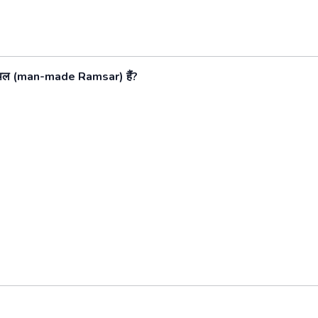
थल
(man-made Ramsar)
हैं
?