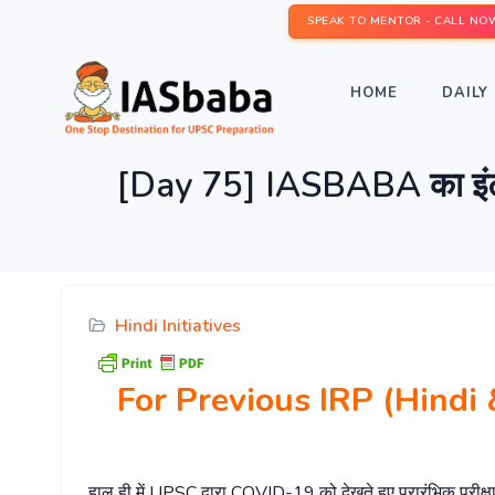
SPEAK TO MENTOR - CALL NO
HOME
DAILY 
[Day 75] IASBABA का इंट
Hindi Initiatives
For Previous IRP (Hind
हाल ही में UPSC द्वारा COVID-19 को देखते हुए प्रारंभिक परी