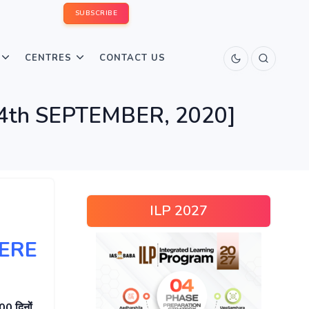
SUBSCRIBE
CENTRES
CONTACT US
 – [4th SEPTEMBER, 2020]
ILP 2027
HERE
00
दिनों