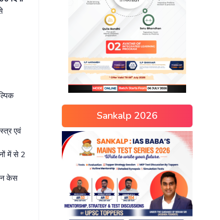
से
ल्पिक
Sankalp 2026
्त्र एवं
 में से 2
श्न केस